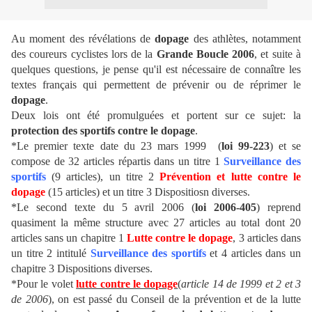
Au moment des révélations de
dopage
des athlètes, notamment
des coureurs cyclistes lors de la
Grande Boucle 2006
, et suite à
quelques questions, je pense qu'il est nécessaire de connaître les
textes français qui permettent de prévenir ou de réprimer le
dopage
.
Deux lois ont été promulguées et portent sur ce sujet: la
protection des sportifs contre le dopage
.
*Le premier texte date du 23 mars 1999 (
loi 99-223
) et se
compose de 32 articles répartis dans un titre 1
Surveillance des
sportifs
(9 articles), un titre 2
Prévention et lutte contre le
dopage
(15 articles) et un titre 3 Dispositiosn diverses.
*Le second texte du 5 avril 2006 (
loi 2006-405
) reprend
quasiment la même structure avec 27 articles au total dont 20
articles sans un chapitre 1
Lutte contre le dopage
, 3 articles dans
un titre 2 intitulé
Surveillance des sportifs
et 4 articles dans un
chapitre 3 Dispositions diverses.
*Pour le volet
lutte contre le dopage
(
article 14 de 1999 et 2 et 3
de 2006
), on est passé du Conseil de la prévention et de la lutte