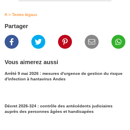
#-> Textes légaux
Partager
Vous aimerez aussi
Arrêté 9 mai 2026 : mesures d'urgence de gestion du risque
d'infection à hantavirus Andes
Décret 2026-324 : contrôle des antécédents judiciaires
auprès des personnes âgées et handicapées