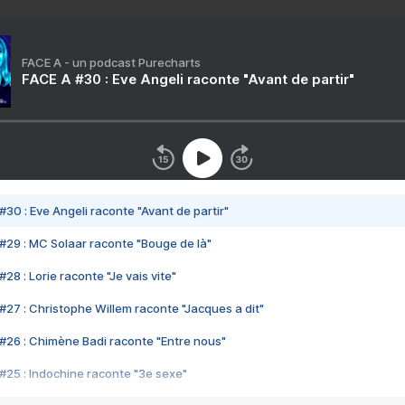
FACE A - un podcast Purecharts
FACE A #30 : Eve Angeli raconte "Avant de partir"
#30 : Eve Angeli raconte "Avant de partir"
#29 : MC Solaar raconte "Bouge de là"
28 : Lorie raconte "Je vais vite"
#27 : Christophe Willem raconte "Jacques a dit"
#26 : Chimène Badi raconte "Entre nous"
#25 : Indochine raconte "3e sexe"