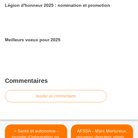
Légion d'honneur 2025 : nomination et promotion
Meilleurs voeux pour 2025
Commentaires
Ajouter un commentaire
< Santé et autonomie -
AFSSA - Marc Mortureux,
journée d'information par
nouveau directeur général