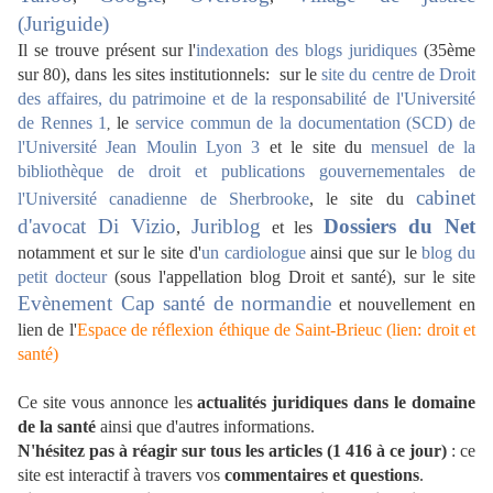
(Juriguide)
Il se trouve présent sur l'
indexation des blogs juridiques
(35ème
sur 80), dans les sites institutionnels: sur le
site du centre de Droit
des affaires, du patrimoine et de la responsabilité de l'Université
de Rennes 1
le
service commun de la documentation (SCD) de
,
l'Université Jean Moulin Lyon 3
et le site du
mensuel de la
bibliothèque de droit et publications gouvernementales de
cabinet
l'Université canadienne de Sherbrooke
,
le site du
d'avocat Di Vizio
Juriblog
Dossiers du Net
,
et les
notamment et
sur le site d'
un cardiologue
ainsi que sur le
blog du
petit docteur
(sous l'appellation blog Droit et santé), sur le site
Evènement Cap santé de normandie
et nouvellement en
lien de l'
Espace de réflexion éthique de Saint-Brieuc (lien: droit et
santé)
Ce site vous annonce les
actualités juridiques dans le domaine
de la santé
ainsi que d'autres informations.
N'hésitez pas à réagir sur tous les articles (1 416 à ce jour)
: ce
site est interactif à travers vos
commentaires et questions
.