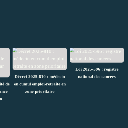
Loi 2025-596 : registre
Décret 2025-810 : médecin
national des cancers
ité de
en cumul emploi-retraite en
sance
zone prioritaire
n