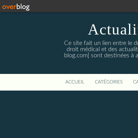
Actualit
Ce site fait un lien entre le 
droit médical et des actual
blog.com] sont destinées à amé
ACCUEIL
CATÉGORIES
C