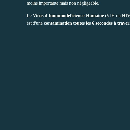
moins importante mais non négligeable.
Le
Virus d'Immunodéficience Humaine
(VIH ou
HI
est d'une
contamination toutes les 6 secondes à trave