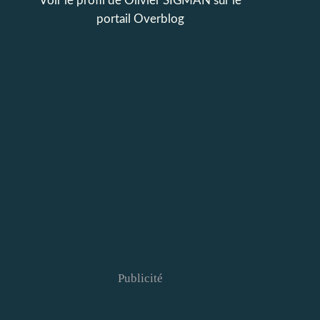
Voir le profil de
Olivier SIGMAN
sur le
portail Overblog
Publicité