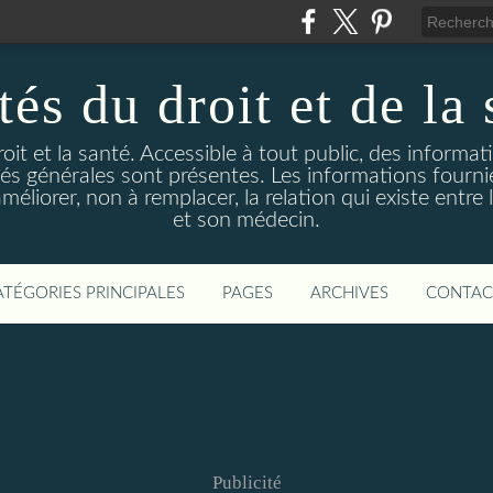
és du droit et de la 
droit et la santé. Accessible à tout public, des informa
ités générales sont présentes. Les informations fourni
liorer, non à remplacer, la relation qui existe entre l
et son médecin.
ATÉGORIES PRINCIPALES
PAGES
ARCHIVES
CONTAC
Publicité