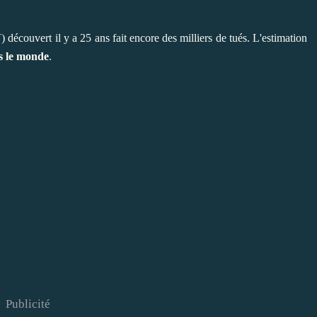
V
) découvert il y a 25 ans fait encore des milliers de tués. L'estimation
rs le monde
.
Publicité