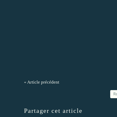
« Article précédent
Re
Partager cet article