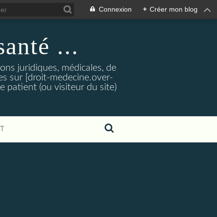
Connexion
+
Créer mon blog
santé ...
tions juridiques, médicales, de
es sur [droit-medecine.over-
e patient (ou visiteur du site)
T