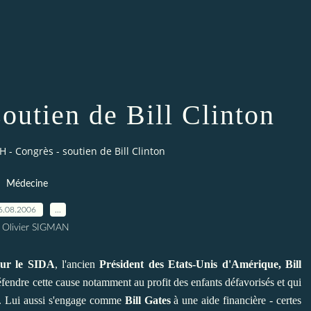
outien de Bill Clinton
H - Congrès - soutien de Bill Clinton
Médecine
6.08.2006
…
 Olivier SIGMAN
sur le SIDA
, l'ancien
Président des Etats-Unis d'Amérique, Bill
 défendre cette cause notamment au profit des enfants défavorisés et qui
s. Lui aussi s'engage
comme
Bill Gates
à une aide financière - certes