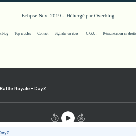
Eclipse Next 2019 - Hébergé par
Overblog
erblog
Top articles
Contact
Signaler un abus
C.G.U.
Rémunération en droits
 Battle Royale - DayZ
 DayZ