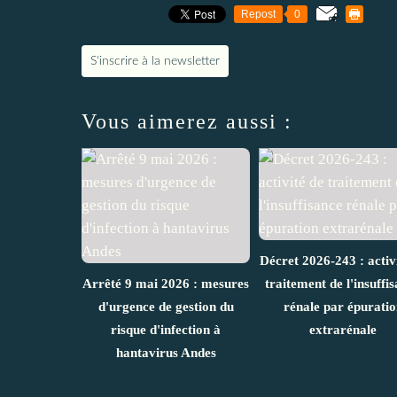
Repost
0
S'inscrire à la newsletter
Vous aimerez aussi :
Décret 2026-243 : activ
Arrêté 9 mai 2026 : mesures
traitement de l'insuffi
d'urgence de gestion du
rénale par épuratio
risque d'infection à
extrarénale
hantavirus Andes