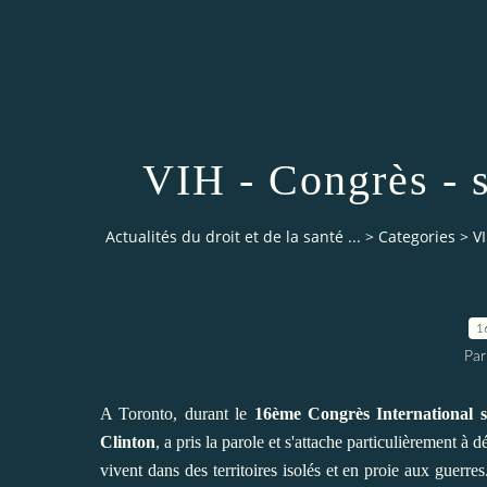
VIH - Congrès - s
Actualités du droit et de la santé ...
>
Categories
>
VI
1
Par
A Toronto, durant le
16
ème Congrès International 
Clinton
, a pris la parole et s'attache particulièrement à
vivent dans des territoires isolés et en proie aux guerre