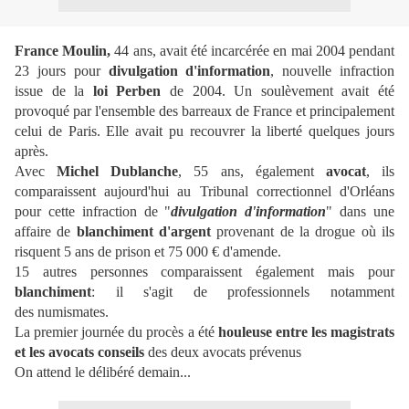
France Moulin,
44 ans, avait été incarcérée en mai 2004 pendant
23 jours pour
divulgation d'information
, nouvelle infraction
issue de la
loi Perben
de 2004. Un soulèvement avait été
provoqué par l'ensemble des barreaux de France et principalement
celui de Paris. Elle avait pu recouvrer la liberté quelques jours
après.
Avec
Michel Dublanche
, 55 ans, également
avocat
, ils
comparaissent aujourd'hui au Tribunal correctionnel d'Orléans
pour cette infraction de "
divulgation d'information
" dans une
affaire de
blanchiment d'argent
provenant de la drogue où ils
risquent 5 ans de prison et 75 000 € d'amende.
15 autres personnes comparaissent également mais pour
blanchiment
: il s'agit de professionnels notamment
des numismates.
La premier journée du procès a été
houleuse entre les magistrats
et les avocats conseils
des deux avocats prévenus
On attend le délibéré demain...