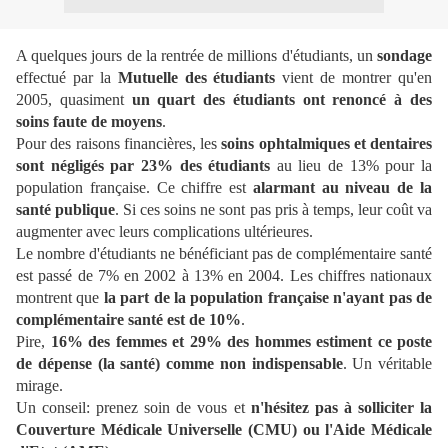
A quelques jours de la rentrée de millions d'étudiants, un
sondage
effectué par la
Mutuelle des étudiants
vient de montrer qu'en
2005, quasiment
un quart des étudiants ont renoncé à des
soins faute de moyens
.
Pour des raisons financières, les
soins ophtalmiques et dentaires
sont négligés par 23% des étudiants
au lieu de 13% pour la
population française. Ce chiffre est
alarmant au niveau de la
santé publique
. Si ces soins ne sont pas pris à temps, leur coût va
augmenter avec leurs complications ultérieures.
Le nombre d'étudiants ne bénéficiant pas de complémentaire santé
est passé de 7% en 2002 à 13% en 2004. Les chiffres nationaux
montrent que
la part de la population française n'ayant pas de
complémentaire santé est de 10%
.
Pire,
16% des femmes et 29% des hommes estiment ce poste
de dépense (la santé) comme non indispensable
. Un véritable
mirage.
Un conseil: prenez soin de vous et
n'hésitez pas à solliciter la
Couverture Médicale Universelle (CMU) ou l'Aide Médicale