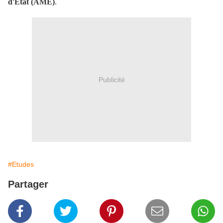
d'Etat (AME)
.
Publicité
#Etudes
Partager