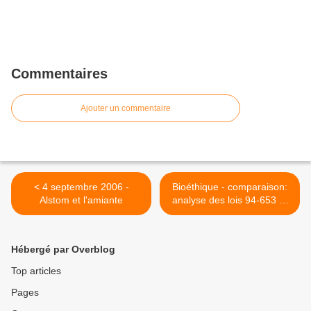
Commentaires
Ajouter un commentaire
< 4 septembre 2006 -
Bioéthique - comparaison:
Alstom et l'amiante
analyse des lois 94-653 et
94-654 du 29 novembre
1994 dites de bioéthique >
Hébergé par Overblog
Top articles
Pages