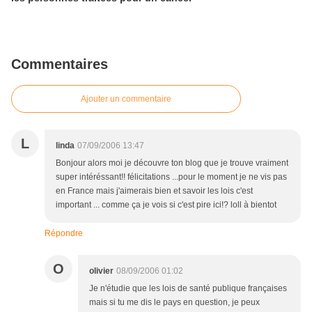
Commentaires
Ajouter un commentaire
L
linda
07/09/2006 13:47
Bonjour alors moi je découvre ton blog que je trouve vraiment
super intéréssant!! félicitations ...pour le moment je ne vis pas
en France mais j'aimerais bien et savoir les lois c'est
important ... comme ça je vois si c'est pire ici!? loll à bientot
Répondre
O
olivier
08/09/2006 01:02
Je n'étudie que les lois de santé publique françaises
mais si tu me dis le pays en question, je peux