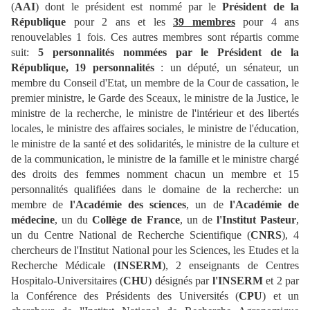
(
AAI
) dont le président est nommé par le
Président de la
République
pour 2 ans et les
39 membres
pour 4 ans
renouvelables 1 fois. Ces autres membres sont répartis comme
suit:
5 personnalités nommées par le Président de la
République, 19 personnalités
: un député, un sénateur, un
membre du Conseil d'Etat, un membre de la Cour de cassation, le
premier ministre, le Garde des Sceaux, le ministre de la Justice, le
ministre de la recherche, le ministre de l'intérieur et des libertés
locales, le ministre des affaires sociales, le ministre de l'éducation,
le ministre de la santé et des solidarités, le ministre de la culture et
de la communication, le ministre de la famille et le ministre chargé
des droits des femmes nomment chacun un membre et 15
personnalités qualifiées dans le domaine de la recherche: un
membre de
l'Académie des sciences
, un de
l'Académie de
médecine
, un du
Collège de France
, un de
l'Institut Pasteur
,
un du Centre National de Recherche Scientifique (
CNRS
), 4
chercheurs de l'Institut National pour les Sciences, les Etudes et la
Recherche Médicale (
INSERM
), 2 enseignants de Centres
Hospitalo-Universitaires (
CHU
) désignés par
l'INSERM
et 2 par
la Conférence des Présidents des Universités (
CPU
) et un