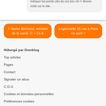
indiquer les points clés de ces lois.<br /> Bonne
visite sur le site.
< Xavier Bertrand, ministre
Légionnelle 15 cas à Paris
de la santé: C = Cs &
en août >
PLFSS pour 2007
Hébergé par Overblog
Top articles
Pages
Contact
Signaler un abus
C.G.U.
Cookies et données personnelles
Préférences cookies