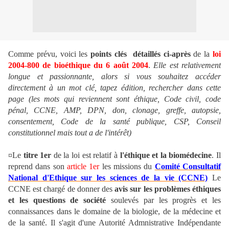
Comme prévu, voici les
points clés
détaillés ci-après
de la
loi
2004-800 de bioéthique du 6 août 2004
.
Elle est relativement
longue et passionnante, alors si vous souhaitez accéder
directement à un mot clé, tapez édition, rechercher dans cette
page (les mots qui reviennent sont éthique, Code civil, code
pénal, CCNE, AMP, DPN, don, clonage, greffe, autopsie,
consentement, Code de la santé publique, CSP, Conseil
constitutionnel mais tout a de l'intérêt)
¤Le
titre 1er
de la loi est relatif à
l'éthique et la biomédecine
. Il
reprend dans son
article 1er
les missions du
Comité Consultatif
National d'Ethique sur les sciences de la vie (CCNE)
Le
CCNE est chargé de donner des
avis sur les problèmes éthiques
et les questions de société
soulevés par les progrès et les
connaissances dans le domaine de la biologie, de la médecine et
de la santé. Il s'agit d'une Autorité Admnistrative Indépendante