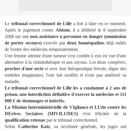
Le
tribunal correctionnel de Lille
a fort à faire en ce moment.
Après le jugement contre
Alstom
, il a délibéré le 8 septembre
2006 sur une
non assistance à personne en danger (ommission
de porter secours)
exercée par
deux homéopathes
déjà radiés
de l'ordre des médecins temporairement.
Une femme atteinte d'une tumeur s'est confiée à eux en vue d'une
alternative à la chimiothérapie et aux rayons. Les deux compères,
proches d'une secte
et avec leur thérapeutique frivole, digne des
remèdes imaginaires, l'ont fait souffrir et n'ont pas amélioré sa
maladie.
Le tribunal correctionnel de Lille les a condamné à 2 ans de
prison, une interdiction définitive d'exercer la médecine et 111
000 € de dommages et intérêts.
La Mission Interministérielle de VIgilance et LUtte contre les
DErives Sectaires (MIVILUDES)
s'est félicitée de la
qualification retenue
par le tribunal correctionnel.
Selon
Catherine Katz
, sa secrétaire générale, les juges ont