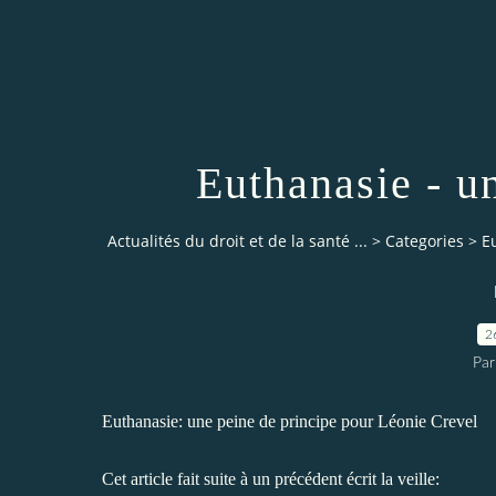
Euthanasie - u
Actualités du droit et de la santé ...
>
Categories
>
E
2
Par
Euthanasie: une peine de principe pour Léonie Crevel
Cet article fait suite à un
précédent écrit la veille
: