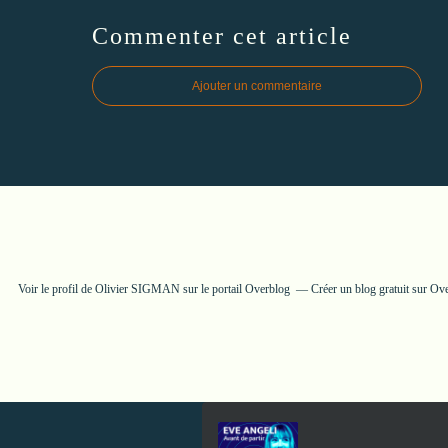
Commenter cet article
Ajouter un commentaire
Voir le profil de
Olivier SIGMAN
sur le portail Overblog
Créer un blog gratuit sur Ov