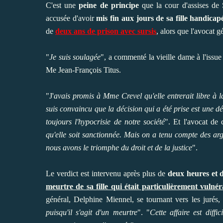
C'est une
peine de principe
que la cour d'assises de 
accusée d'avoir
mis fin aux jours de sa fille handicap
de
deux ans de prison avec sursis
, alors que l'avocat g
"
Je suis soulagée
", a commenté la vieille dame à l'issue
Me Jean-François Titus.
"J'
avais promis à Mme Crevel qu'elle entrerait libre à la 
suis convaincu que la décision qui a été prise est une d
toujours l'hypocrisie de notre société
". Et l'avocat de 
qu'elle soit sanctionnée. Mais on a tenu compte des arg
nous avons le triomphe du droit et de la justice
".
Le verdict est intervenu après plus de
deux heures et 
meurtre de sa fille qui était particulièrement vulnér
général, Delphine Miennel, se tournant vers les jurés, 
puisqu'il s'agit d'un meurtre
". "
Cette affaire est diff