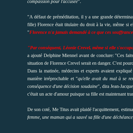
compassion pour l'accusée
".
"A défaut de préméditation, il y a une grande déterminat
fille) Florence était titulaire du droit à la vie, même si
"
Florence n'a jamais demandé à ce que ces souffrance
"Par conséquent, Léonie Crevel, même si elle s'occupait d
a ajouté Delphine Miennel avant de conclure: "Ces fait
situation de Florence Crevel serait en danger. C'est po
Dans la matinée, médecins et experts avaient expliqué 
manière irréprochable et "
qu'elle avait du mal à se rem
conséquence d'une décision soudaine
", dira Jean-Jacque
c'était un acte d'amour puisque sa fille est maintenant tra
De son coté, Me Titus avait plaidé l'acquittement, estima
femme, une maman qui a sauvé sa fille d'une déchéance 