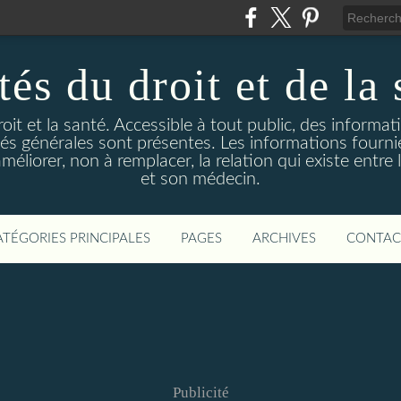
és du droit et de la 
droit et la santé. Accessible à tout public, des informa
ités générales sont présentes. Les informations fourni
liorer, non à remplacer, la relation qui existe entre l
et son médecin.
ATÉGORIES PRINCIPALES
PAGES
ARCHIVES
CONTAC
Publicité