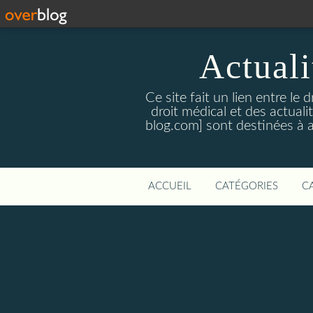
Actualit
Ce site fait un lien entre le 
droit médical et des actual
blog.com] sont destinées à amé
ACCUEIL
CATÉGORIES
C