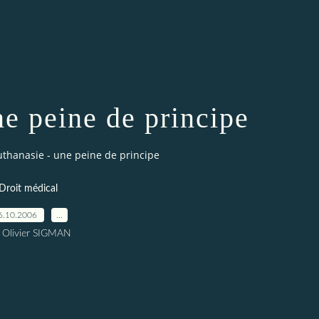
ne peine de principe
uthanasie - une peine de principe
Droit médical
6.10.2006
…
 Olivier SIGMAN