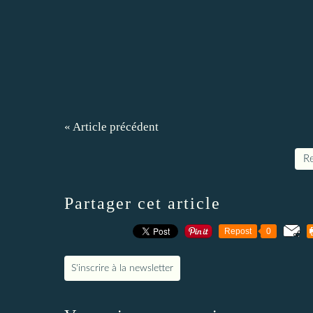
« Article précédent
Re
Partager cet article
Repost
0
S'inscrire à la newsletter