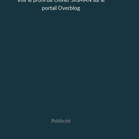
Voir le profil de
Olivier SIGMAN
sur le
portail Overblog
Publicité