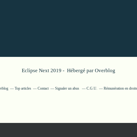
Eclipse Next 2019 - Hébergé par
Overblog
erblog
Top articles
Contact
Signaler un abus
C.G.U.
Rémunération en droits