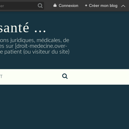
Connexion
+
Créer mon blog
santé ...
tions juridiques, médicales, de
es sur [droit-medecine.over-
e patient (ou visiteur du site)
T