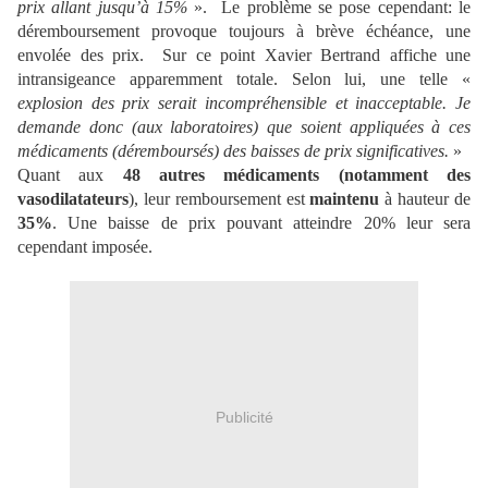
prix allant jusqu’à 15%
».
Le problème se pose cependant: le
déremboursement provoque toujours à brève échéance, une
envolée des prix. Sur ce point Xavier Bertrand affiche une
intransigeance apparemment totale. Selon lui, une telle «
explosion des prix serait incompréhensible et inacceptable. Je
demande donc (aux laboratoires) que soient appliquées à ces
médicaments (déremboursés) des baisses de prix significatives.
»
Quant aux
48 autres médicaments (notamment des
vasodilatateurs
), leur remboursement est
maintenu
à hauteur de
35%
. Une baisse de prix pouvant atteindre 20% leur sera
cependant imposée.
Publicité