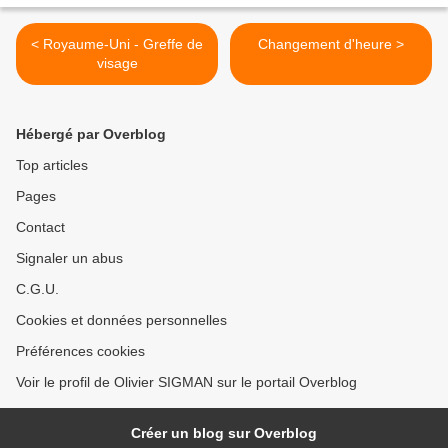
< Royaume-Uni - Greffe de
Changement d'heure >
visage
Hébergé par Overblog
Top articles
Pages
Contact
Signaler un abus
C.G.U.
Cookies et données personnelles
Préférences cookies
Voir le profil de Olivier SIGMAN sur le portail Overblog
Créer un blog sur Overblog