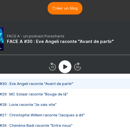
Créer un blog
FACE A - un podcast Purecharts
FACE A #30 : Eve Angeli raconte "Avant de partir"
#30 : Eve Angeli raconte "Avant de partir"
#29 : MC Solaar raconte "Bouge de là"
28 : Lorie raconte "Je vais vite"
#27 : Christophe Willem raconte "Jacques a dit"
#26 : Chimène Badi raconte "Entre nous"