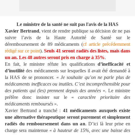
Le ministre de la santé ne suit pas l'avis de la HAS
Xavier Bertrand
, vient de rendre publique sa décision de ne pas
suivre l’avis de la Haute Autorité de Santé sur le
déremboursement de 89 médicaments (
cf article précédemment
rédigé sur ce point
).
Seuls 41 seront radiés des listes, mais dans
un an. Les 48 autres seront pris en charge à 35%
.
En fait, le ministre réfute les qualifications
d’inefficacité et
d’inutilité
des médicaments sur lesquelles il avait été demandé à
la HAS de se prononcer. «
Je souhaite qu’on ne parle plus de
médicaments inefficaces ou inutiles. C’est incompréhensible pour
des patients qui (les) prennent depuis des années
». Le ministre
préfère donc insister sur le «
caractère prioritaire des
médicaments remboursés
».
Xavier Bertrand a tranché :
41 médicaments auxquels existe
une alternative thérapeutique seront purement et simplement
radiés du remboursement dans un an
. D’ici là leur prise en
charge sera maintenue «
à hauteur de 15%, avec une baisse des