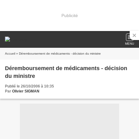
Publicité
MENU
Accueil
» Déremboursement de médicaments - décision du ministre
Déremboursement de médicaments - décision
du ministre
Publié le 26/10/2006 à 10:35
Par
Olivier SIGMAN