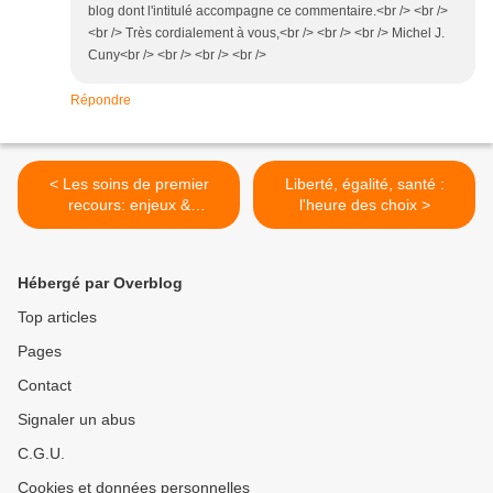
blog dont l'intitulé accompagne ce commentaire.<br /> <br />
<br /> Très cordialement à vous,<br /> <br /> <br /> Michel J.
Cuny<br /> <br /> <br /> <br />
Répondre
< Les soins de premier
Liberté, égalité, santé :
recours: enjeux &
l'heure des choix >
perspectives
Hébergé par Overblog
Top articles
Pages
Contact
Signaler un abus
C.G.U.
Cookies et données personnelles