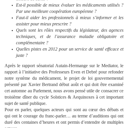
Est-il possible de mieux évaluer les médicaments utilisés ?
Par une meilleure coopération européenne ?
Faut-il aider les professionnels à mieux s’informer et les
assister pour mieux prescrire ?
Quels sont les rôles respectifs du législateur, des agences
techniques, et de l’assurance maladie obligatoire et
complémentaire ?
Quelles pistes en 2012 pour un service de santé efficace et
juste ?
Après le rapport sénatorial Autain-Hermange sur le Mediator, le
rapport à l’initiative des Professeurs Even et Debré pour refonder
notre système du médicament, le projet de loi gouvernemental
présenté par Xavier Bertrand début août et qui doit être examiné
cet automne au Parlement, nous avons pensé utile de consacrer ce
troisième dîner du cycle Solstices & Aequinoxes à cet important
sujet de santé publique.
Pour en parler, quelques acteurs qui sont au cœur des débats et
qui ont le courage du franc-parler… au terme d’auditions qui ont
duré des centaines d’heures et ont permis d’entendre de multiples