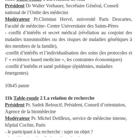
Président
Dr Walter Vorhauer, Secrétaire Général, Conseil
national de l’Ordre des médecins
Modérateur
Pr.Christian Hervé, université Paris Descartes,
Faculté de médecine- Centre Universitaire des Saints-Pères
- conflit d’intérêts et secret médical (révélation au conjoint des
maladies transmissibles ou des risques de maladies génétiques à
des membres de la famille),
-conflit d’intérêts et l’individualisation des soins (les protocoles et
l’ « evidence based medicine », les contraintes économiques)
-conflit d’intérêts et santé publique (épidémies, maladies
émergentes)
10h45 pause
11h
Table-ronde
2 La relation de recherche
Président
Pr. Sadek Beloucif, Président, Conseil d’orientation,
Agence de la biomédecine
Modérateur
Pr. Michel Detilleux, service de médecine interne,
hôpital Cochin, Paris
- le participant à la recherche : sujet ou objet ?