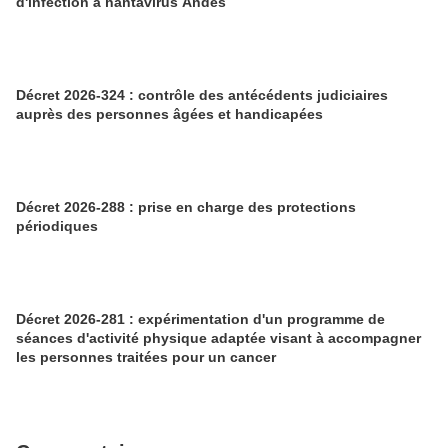
d'infection à hantavirus Andes
Décret 2026-324 : contrôle des antécédents judiciaires
auprès des personnes âgées et handicapées
Décret 2026-288 : prise en charge des protections
périodiques
Décret 2026-281 : expérimentation d'un programme de
séances d'activité physique adaptée visant à accompagner
les personnes traitées pour un cancer