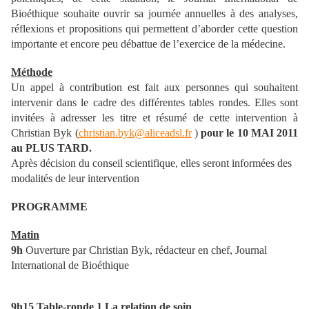
Bioéthique souhaite ouvrir sa journée annuelles à des analyses,
réflexions et propositions qui permettent d’aborder cette question
importante et encore peu débattue de l’exercice de la médecine.
Méthode
Un appel à contribution est fait aux personnes qui souhaitent
intervenir dans le cadre des différentes tables rondes. Elles sont
invitées à adresser les titre et résumé de cette intervention à
Christian Byk (
christian.byk@aliceadsl.fr
)
pour le 10 MAI 2011
au PLUS TARD.
Après décision du conseil scientifique, elles seront informées des
modalités de leur intervention
PROGRAMME
Matin
9h
Ouverture par Christian Byk, rédacteur en chef, Journal
International de Bioéthique
9h15
Table-ronde
1 La relation de soin