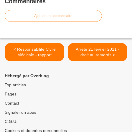
Commentaires
Ajouter un commentaire
< Responsabilité Civile
Arrêté 21 février 2011 -
Médicale - rapport
droit au remords >
Hébergé par Overblog
Top articles
Pages
Contact
Signaler un abus
C.G.U.
Cookies et données personnelles