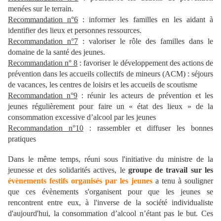
menées sur le terrain.
Recommandation n°6
: informer les familles en les aidant à
identifier des lieux et personnes ressources.
Recommandation n°7
: valoriser le rôle des familles dans le
domaine de la santé des jeunes.
Recommandation n° 8
: favoriser le développement des actions de
prévention dans les accueils collectifs de mineurs (ACM) :
séjours
de vacances, les centres de loisirs et les accueils de scoutisme
Recommandation n°9
: réunir les acteurs de prévention et les
jeunes régulièrement pour faire un « état des lieux » de la
consommation excessive d’alcool par les jeunes
Recommandation n°10
: rassembler et diffuser les bonnes
pratiques
Dans le même temps, réuni sous l'initiative du ministre de la
jeunesse et des solidarités actives, le
groupe de travail sur les
évènements festifs organisés par les jeunes
a tenu à souligner
que ces évènements s'organisent pour que les jeunes se
rencontrent entre eux, à l'inverse de la société individualiste
d'aujourd'hui,
la consommation d’alcool n’étant pas le but. Ces