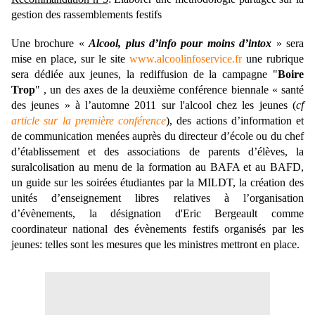
gestion des ras
semblements festifs
Une brochure «
Alcool, plus d’info pour moins d’intox
» sera
mise en place, sur le site
www.alcoolinfoservice.fr
une rubrique
sera dédiée aux jeunes, la rediffusion de la campagne "
Boire
Trop
" , un des axes de la deuxième conférence biennale « santé
des jeunes » à l’automne 2011 sur l'alcool chez les jeunes (
cf
article sur la première conférence
), des actions d’information et
de communication menées auprès du directeur d’école ou du chef
d’établissement et des associations de parents d’élèves, la
suralcolisation au menu de la formation au BAFA et au BAFD,
un guide sur les soirées étudiantes par la MILDT, la création des
unités d’enseignement libres relatives à l’organisation
d’évènements, la désignation d'Eric Bergeault comme
coordinateur national des évènements festifs organisés par les
jeunes: telles sont les mesures que les ministres mettront en place.