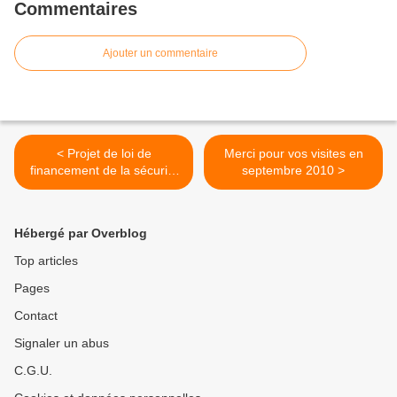
Commentaires
Ajouter un commentaire
< Projet de loi de
Merci pour vos visites en
financement de la sécurité
septembre 2010 >
sociale (PLFSS) pour 2011
Hébergé par Overblog
Top articles
Pages
Contact
Signaler un abus
C.G.U.