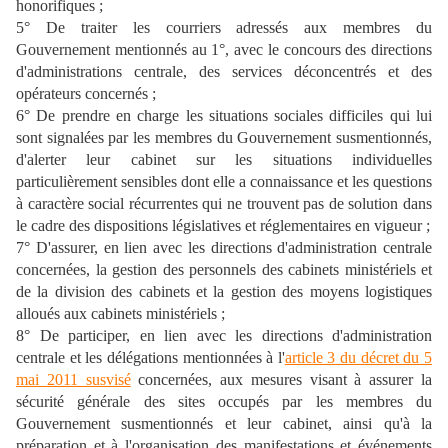
honorifiques ;
5° De traiter les courriers adressés aux membres du
Gouvernement mentionnés au 1°, avec le concours des directions
d'administrations centrale, des services déconcentrés et des
opérateurs concernés ;
6° De prendre en charge les situations sociales difficiles qui lui
sont signalées par les membres du Gouvernement susmentionnés,
d'alerter leur cabinet sur les situations individuelles
particulièrement sensibles dont elle a connaissance et les questions
à caractère social récurrentes qui ne trouvent pas de solution dans
le cadre des dispositions législatives et réglementaires en vigueur ;
7° D'assurer, en lien avec les directions d'administration centrale
concernées, la gestion des personnels des cabinets ministériels et
de la division des cabinets et la gestion des moyens logistiques
alloués aux cabinets ministériels ;
8° De participer, en lien avec les directions d'administration
centrale et les délégations mentionnées à l'
article 3 du décret du 5
mai 2011 susvisé
concernées, aux mesures visant à assurer la
sécurité générale des sites occupés par les membres du
Gouvernement susmentionnés et leur cabinet, ainsi qu'à la
préparation et à l'organisation des manifestations et événements