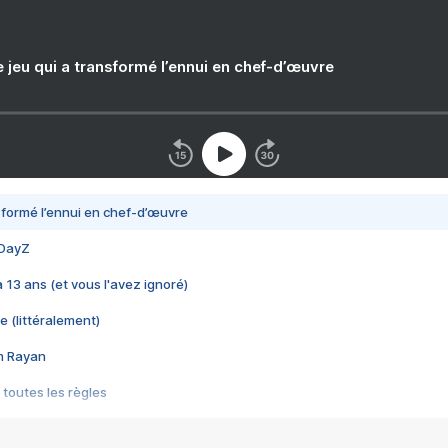
e jeu qui a transformé l’ennui en chef-d’œuvre
nsformé l’ennui en chef-d’œuvre
 DayZ
 a 13 ans (et vous l'avez ignoré)
e (littéralement)
im Rayan
 toutes les règles
s les jeux vidéo