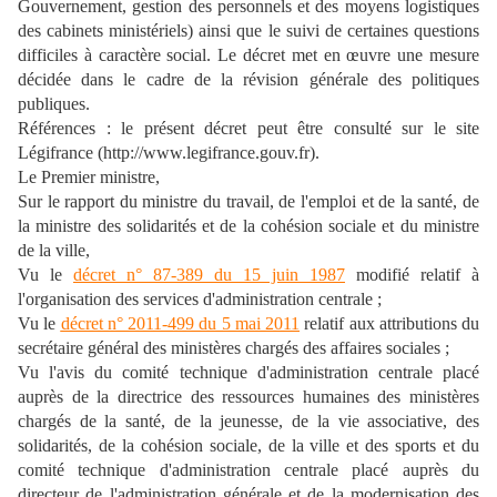
Gouvernement, gestion des personnels et des moyens logistiques
des cabinets ministériels) ainsi que le suivi de certaines questions
difficiles à caractère social. Le décret met en œuvre une mesure
décidée dans le cadre de la révision générale des politiques
publiques.
Références : le présent décret peut être consulté sur le site
Légifrance (http://www.legifrance.gouv.fr).
Le Premier ministre,
Sur le rapport du ministre du travail, de l'emploi et de la santé, de
la ministre des solidarités et de la cohésion sociale et du ministre
de la ville,
Vu le
décret n° 87-389 du 15 juin 1987
modifié relatif à
l'organisation des services d'administration centrale ;
Vu le
décret n° 2011-499 du 5 mai 2011
relatif aux attributions du
secrétaire général des ministères chargés des affaires sociales ;
Vu l'avis du comité technique d'administration centrale placé
auprès de la directrice des ressources humaines des ministères
chargés de la santé, de la jeunesse, de la vie associative, des
solidarités, de la cohésion sociale, de la ville et des sports et du
comité technique d'administration centrale placé auprès du
directeur de l'administration générale et de la modernisation des