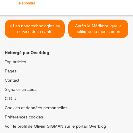
Répondre
< Les nanotechnologies au
Après le Médiator, quelle
service de la santé
politique du médicament
pour la France >
Hébergé par Overblog
Top articles
Pages
Contact
Signaler un abus
C.G.U.
Cookies et données personnelles
Préférences cookies
Voir le profil de Olivier SIGMAN sur le portail Overblog