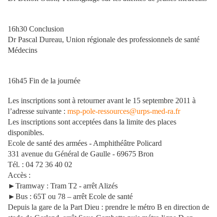
16h30 Conclusion
Dr Pascal Dureau, Union régionale des professionnels de santé
Médecins
16h45 Fin de la journée
Les inscriptions sont à retourner avant le 15 septembre 2011 à
l’adresse suivante :
msp-pole-ressources@urps-med-ra.fr
Les inscriptions sont acceptées dans la limite des places
disponibles.
Ecole de santé des armées - Amphithéâtre Policard
331 avenue du Général de Gaulle - 69675 Bron
Tél. : 04 72 36 40 02
Accès :
►Tramway : Tram T2 - arrêt Alizés
►Bus : 65T ou 78 – arrêt Ecole de santé
Depuis la gare de la Part Dieu : prendre le métro B en direction de