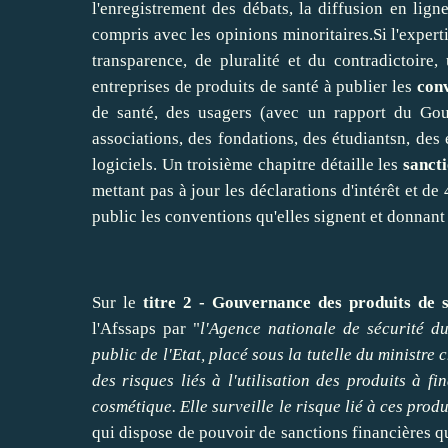
l'enregistrement des débats, la diffusion en lign
compris avec les opinions minoritaires.Si l'experti
transparence, de pluralité et du contradictoire
entreprises de produits de santé à publier les
con
de santé, des usagers (avec un rapport du Gou
associations, des fondations, des étudiantsn, des 
logiciels. Un troisième chapitre détaille les
sanct
mettant pas à jour les déclarations d'intérêt et d
public les conventions qu'elles signent et donnant
Sur le
titre 2 - Gouvernance des produits de 
l'Afssaps par "
l'Agence nationale de sécurité d
public de l'Etat, placé sous la tutelle du ministre
des risques liés à l'utilisation des produits à fi
cosmétique. Elle surveille le risque lié à ces prod
qui dispose de pouvoir de sanctions financières q