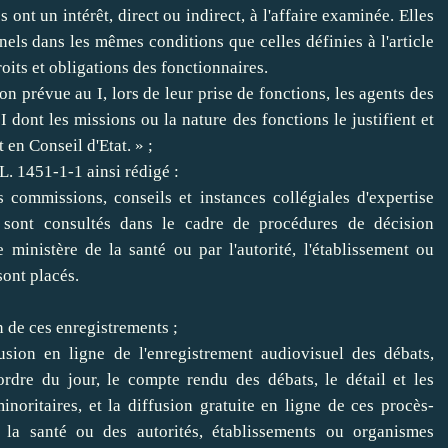
s ont un intérêt, direct ou indirect, à l'affaire examinée. Elles
nnels dans les mêmes conditions que celles définies à l'
article
oits et obligations des fonctionnaires.
on prévue au I, lors de leur prise de fonctions, les agents des
dont les missions ou la nature des fonctions le justifient et
 en Conseil d'Etat. » ;
e L. 1451-1-1 ainsi rédigé :
 commissions, conseils et instances collégiales d'expertise
 sont consultés dans le cadre de procédures de décision
e ministère de la santé ou par l'autorité, l'établissement ou
sont placés.
n de ces enregistrements ;
usion en ligne de l'enregistrement audiovisuel des débats,
ordre du jour, le compte rendu des débats, le détail et les
noritaires, et la diffusion gratuite en ligne de ces procès-
e la santé ou des autorités, établissements ou organismes