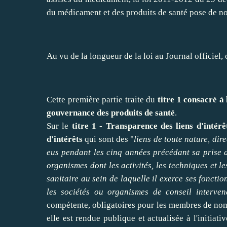
du médicament et des produits de santé pose de 
Au vu de la longueur de la loi au Journal officiel, ce
Cette première partie traite du
titre 1 consacré à 
gouvernance des produits de santé
.
Sur le
titre 1 - Transparence des liens d'intérê
d'intérêts
qui sont des "
liens de toute nature, dir
eus pendant les cinq années précédant sa prise d
organismes dont les activités, les techniques et l
sanitaire au sein de laquelle il exerce ses foncti
les sociétés ou organismes de conseil interve
compétente, obligatoires pour les membres de nom
elle est rendue publique et actualisée à l'initiati