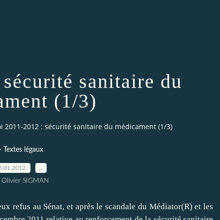
sécurité sanitaire du
ment (1/3)
oi 2011-2012 : sécurité sanitaire du médicament (1/3)
> Textes légaux
5.01.2012
…
 Olivier SIGMAN
ux refus au Sénat, et après le scandale du Médiator(R) et les
embre 2011 relative au renforcement de la sécurité sanitaire