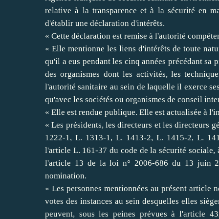
relative à la transparence et à la sécurité en ma
d'établir une déclaration d'intérêts.
« Cette déclaration est remise à l'autorité compéte
« Elle mentionne les liens d'intérêts de toute nat
qu'il a eus pendant les cinq années précédant sa p
des organismes dont les activités, les techniq
l'autorité sanitaire au sein de laquelle il exerce s
qu'avec les sociétés ou organismes de conseil int
« Elle est rendue publique. Elle est actualisée à l'in
« Les présidents, les directeurs et les directeurs
1222-1, L. 1313-1, L. 1413-2, L. 1415-2, L. 14
l'
article L. 161-37 du code de la sécurité sociale
, 
l'
article 13 de la loi n° 2006-686 du 13 juin 2
nomination.
« Les personnes mentionnées au présent article n
votes des instances au sein desquelles elles siège
peuvent, sous les peines prévues à l'
article 4