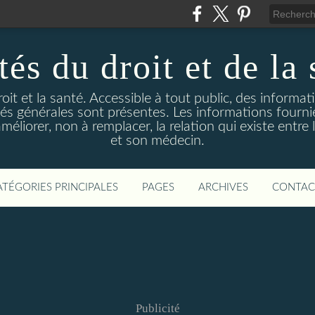
és du droit et de la 
droit et la santé. Accessible à tout public, des informa
ités générales sont présentes. Les informations fourni
liorer, non à remplacer, la relation qui existe entre l
et son médecin.
ATÉGORIES PRINCIPALES
PAGES
ARCHIVES
CONTAC
Publicité