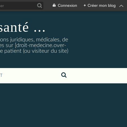
Connexion
+
Créer mon blog
santé ...
tions juridiques, médicales, de
es sur [droit-medecine.over-
e patient (ou visiteur du site)
T