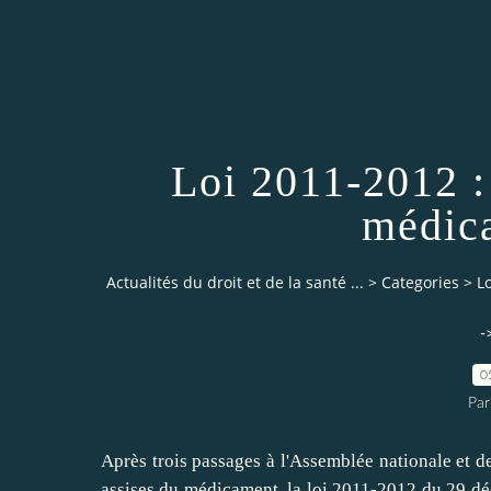
Loi 2011-2012 : 
médica
Actualités du droit et de la santé ...
>
Categories
>
L
-
0
Par
Après trois passages à l'Assemblée nationale et de
assises du médicament, la loi 2011-2012 du 29 déc