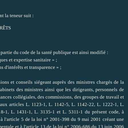
 la teneur suit :
ÉRÊTS
 partie du code de la santé publique est ainsi modifié :
ues et expertise sanitaire » ;
ns d'intérêts et transparence » ;
ons et conseils siégeant auprès des ministres chargés de la
abinets des ministres ainsi que les dirigeants, personnels de
ances collégiales, des commissions, des groupes de travail et
aux articles L. 1123-1, L. 1142-5, L. 1142-22, L. 1222-1, L.
18-1, L. 1431-1, L. 3135-1 et L. 5311-1 du présent code, à
 à l'
article 5 de la loi n° 2001-398 du 9 mai 2001
créant une
ntale et à l'
article 13 de la loi n° 2006-686 du 13 juin 2006