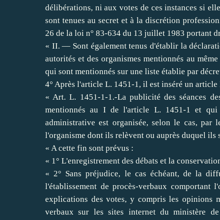
délibérations, ni aux votes de ces instances si elle
sont tenues au secret et à la discrétion professio
26 de la loi n° 83-634 du 13 juillet 1983
portant dr
« II. ― Sont également tenus d'établir la déclarati
autorités et des organismes mentionnés au même I 
qui sont mentionnés sur une liste établie par décret
4° Après l'article L. 1451-1, il est inséré un articl
« Art. L. 1451-1-1.-La publicité des séances des
mentionnés au I de l'article L. 1451-1 et qui
administrative est organisée, selon le cas, par l
l'organisme dont ils relèvent ou auprès duquel ils 
« A cette fin sont prévus :
« 1° L'enregistrement des débats et la conservatio
« 2° Sans préjudice, le cas échéant, de la diff
l'établissement de procès-verbaux comportant l'
explications des votes, y compris les opinions mi
verbaux sur les sites internet du ministère d