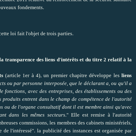
nouveaux fondements.
tte loi fait l'objet de trois parties.
la transparence des liens d'intérêts et du titre 2 relatif à la
ts
(article 1er à 4), un premier chapitre développe les
liens
ects ou par personne interposée, que le déclarant a, ou qu'il a
e fonctions, avec des entreprises, des établissements ou des
es produits entrent dans le champ de compétence de l'autorité
ons ou de l'organe consultatif dont il est membre ainsi qu'avec
nant dans les mêmes secteurs
." Elle est remise à l'autorité
breuses commissions, les membres des cabinets ministériels,
ve de l'intéressé". la publicité des instances est organisée par