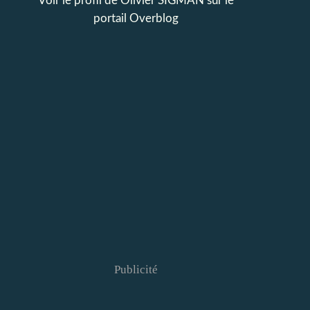
Voir le profil de
Olivier SIGMAN
sur le
portail Overblog
Publicité