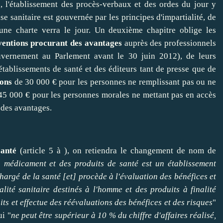
e, l'établissement des procès-verbaux et des ordes du jour y
se sanitaire est gouvernée par les principes d'impartialité, de
, une charte verra le jour. Un deuxième chapitre oblige les
ventions procurant des avantages
auprès des professionnels
vernement au Parlement avant le 30 juin 2012), de leurs
établissements de santé et des éditeurs tant de presse que de
ions
de 30 000 € pour les personnes ne remplissant pas ou ne
e 45 000 € pour les personnes morales ne mettant pas en accès
 des avantages.
santé
(article 5 à ), on retiendra le changement de nom de
u médicament et des produits de santé est un établissement
 chargé de la santé [et] procède à l'évaluation des bénéfices et
nalité sanitaire destinés à l'homme et des produits à finalité
uits et effectue des réévaluations des bénéfices et des risques
"
ui "
ne peut être supérieur à 10 % du chiffre d'affaires réalisé,