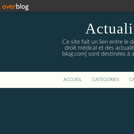
Actualit
Ce site fait un lien entre le 
droit médical et des actual
blog.com] sont destinées à amé
ACCUEIL
CATÉGORIES
C