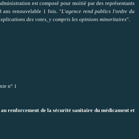
'administration est composé pour moitié par des représentants
3 ans renouvelable 1 fois. "
L'agence rend publics l'ordre du
 explications des votes, y compris les opinions minoritaires
".
te n° 1
au renforcement de la sécurité sanitaire du médicament et