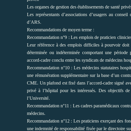
Les organes de gestion des établissements de santé priv
Les représentants d’associations d’usagers au conseil 
d’ARS.
Recommandations de moyen terme :
Recommandation n°9 : Les emplois de praticien clinicien
Leur référence à des emplois difficiles à pourvoir doit
déterminée ou
indéterminée comportant une période p
accord-cadre conclu entre les syndicats de médecins hosp
Recommandation n°10 : Les médecins statutaires hospital
une rémunération supplémentaire sur la base d’un contr
CME. Un plafond est
fixé dans l’accord-cadre signé av
privé à l’hôpital pour les intéressés. Des objectifs d
l’Université.
Recommandation n°11 : Les cadres paramédicaux contract
médecins.
Recommandation n°12 : Les praticiens exerçant des fo
une indemnité de responsabilité fixée par le
directoire s