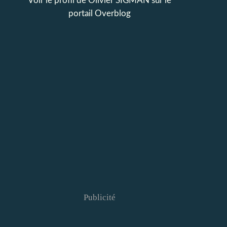
Voir le profil de
Olivier SIGMAN
sur le
portail Overblog
Publicité