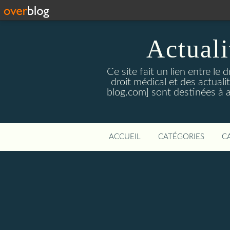
Actualit
Ce site fait un lien entre le 
droit médical et des actual
blog.com] sont destinées à amé
ACCUEIL
CATÉGORIES
C