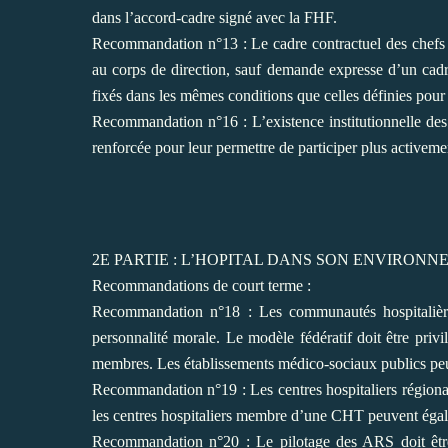
dans
l’accord-cadre signé avec la FHF.
Recommandation n°13 : Le cadre contractuel des chefs d
au corps de direction, sauf demande expresse d’un cad
fixés dans les mêmes
conditions que celles définies pour
Recommandation n°16 : L’existence institutionnelle de
renforcée pour leur permettre de participer plus
activemen
2E PARTIE : L’HOPITAL DANS SON ENVIRON
Recommandations de court terme :
Recommandation n°18 : Les communautés hospitalières
personnalité morale. Le modèle fédératif doit être privi
membres. Les établissements
médico-sociaux publics pe
Recommandation n°19 : Les centres hospitaliers régiona
les centres hospitaliers membre d’une CHT peuvent
égal
Recommandation n°20 : Le pilotage des ARS doit être 