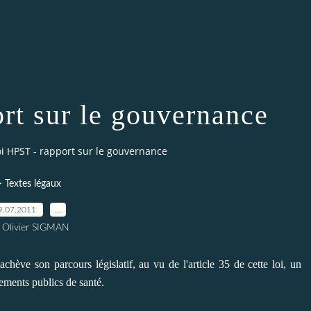
rt sur le gouvernance
oi HPST - rapport sur le gouvernance
> Textes légaux
9.07.2011
…
 Olivier SIGMAN
achève son parcours législatif, au vu de l'article 35 de cette loi, un
sements publics de santé.