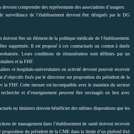
és devront comprendre des
représentants des associations d’usagers.
de surveillance de l’établissement
devront être désignés par le DG
 doivent être un élément de la
politique médicale de l’établissement.
être supprimée. Il est proposé à ces contractuels un contrat à durée
robatoire. Leurs conditions de rémunération sont
définies par un
italiers et la FHF.
iers et hospitalo-universitaires en
activité devront pouvoir recevoir
at
d’objectifs fixés par le directoire sur proposition du président de la
ec la FHF. Cette mesure est incompatible avec le maintien
du secteur
e recherche et d’enseignement
peuvent être envisagés en lien avec
uels ou titulaires doivent
bénéficier des mêmes dispositions que les
nctions de management dans
l’établissement de santé doivent recevoir
ur proposition du président de la CME dans la limite d’un plafond fixé