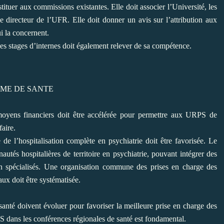
stituer aux commissions existantes. Elle doit associer l’Université, les
le directeur de l’UFR. Elle doit donner un avis sur
l’attribution aux
i la concernent.
es stages d’internes doit également
relever de sa compétence.
EME DE SANTE
yens financiers doit être accélérée
pour permettre aux URPS de
aire.
 de l’hospitalisation complète en
psychiatrie doit être favorisée. Le
utés hospitalières de territoire en psychiatrie, pouvant intégrer des
on spécialisés. Une organisation commune des
prises en charge des
aux doit être
systématisée.
santé doivent évoluer pour favoriser
la meilleure prise en charge des
PS
dans les conférences régionales de santé est fondamental.