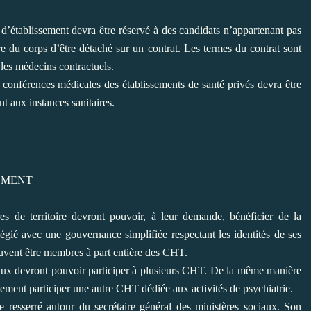
’établissement devra être réservé à
des candidats n’appartenant pas
re du
corps d’être détaché sur un contrat. Les termes du contrat sont
 les médecins contractuels.
s conférences médicales des
établissements de santé privés devra être
t aux instances sanitaires.
NEMENT
 de territoire devront pouvoir, à leur
demande, bénéficier de la
légié avec
une gouvernance simplifiée respectant les identités de ses
uvent être membres à part entière des CHT.
ux devront pouvoir participer à
plusieurs CHT. De la même manière
ement participer une autre CHT dédiée aux activités de psychiatrie.
resserré autour du secrétaire général
des ministères sociaux. Son