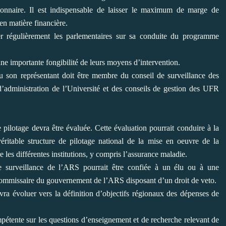
onnaire. Il
est indispensable de laisser le maximum de marge de
 matière financière.
égulièrement les parlementaires sur
sa conduite du programme
 importante fongibilité de leurs
moyens d’intervention.
u son représentant doit être membre
du conseil de surveillance des
d’administration de l’Université et des conseils de gestion des UFR
pilotage devra être évaluée. Cette
évaluation pourrait conduire à la
véritable structure de pilotage national de la mise en oeuvre de la
re les différentes institutions, y compris l’assurance maladie.
surveillance de l’ARS pourrait être
confiée à un élu ou à une
ommissaire du gouvernement de l’ARS disposant d’un droit de veto.
a évoluer vers la définition
d’objectifs régionaux des dépenses de
tente sur les questions
d’enseignement et de recherche relevant de