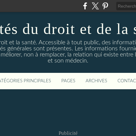
és du droit et de la 
droit et la santé. Accessible à tout public, des informa
ités générales sont présentes. Les informations fourni
liorer, non à remplacer, la relation qui existe entre l
et son médecin.
ATÉGORIES PRINCIPALES
PAGES
ARCHIVES
CONTAC
Publicité