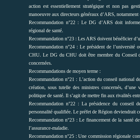
action est essentiellement stratégique et non pas gesti
manoeuvre aux directeurs généraux
d’ARS, notamment en
Recommandation n°22 : Le DG d’ARS doit informer r
régional de santé.
Recommandation n°23 : Les ARS doivent bénéficier d’une
Recommandation n°24 : Le président de l’université o
CHU. Le DG du CHU doit être membre du Conseil
concernées.
Recommandations de moyen terme :
Recommandation n°21 : L’action du conseil national de 
création, sous tutelle des ministres concernés, d’une
politique de santé. Il s’agit
de mettre fin aux rivalités ent
Recommandation n°22 : La présidence du conseil de 
personnalité qualifiée. Le préfet de Région deviendrait
c
Recommandation n°23 : Le financement de la santé devr
l’assurance-maladie.
Recommandation n°25 : Une commission régionale compé