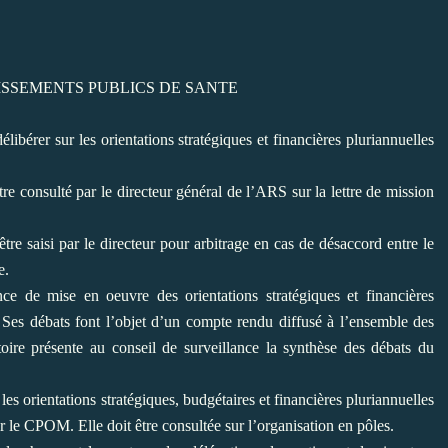
ISSEMENTS PUBLICS DE SANTE
libérer sur les orientations
stratégiques et financières pluriannuelles
e consulté par le directeur général
de l’ARS sur la lettre de mission
re saisi par le directeur pour
arbitrage en cas de désaccord entre le
e.
nce de mise en oeuvre des orientations
stratégiques et financières
. Ses débats
font l’objet d’un compte rendu diffusé à l’ensemble des
toire présente au conseil de surveillance la synthèse des débats du
s orientations stratégiques,
budgétaires et financières pluriannuelles
ur le CPOM. Elle doit être consultée sur l’organisation en pôles.