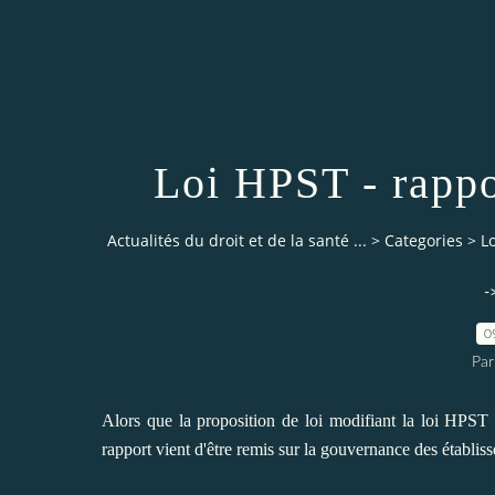
Loi HPST - rappo
Actualités du droit et de la santé ...
>
Categories
>
L
-
0
Par
Alors que la
proposition de loi modifiant la loi HPST
rapport
vient d'être remis sur la gouvernance des établis