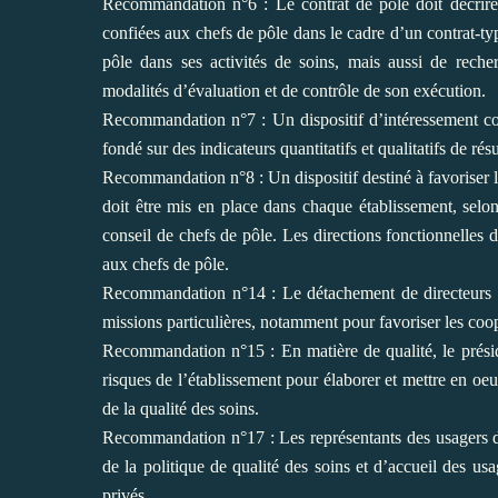
Recommandation n°6 : Le contrat de pôle doit décrire
confiées aux chefs de pôle dans le cadre d’un contrat-ty
pôle dans ses
activités de soins, mais aussi de reche
modalités d’évaluation et de contrôle de son exécution.
Recommandation n°7 : Un dispositif d’intéressement coll
fondé sur des indicateurs quantitatifs et qualitatifs de
résu
Recommandation n°8 : Un dispositif destiné à favoriser le
doit être mis en place dans chaque établissement,
selo
conseil de chefs de
pôle. Les directions fonctionnelles d
aux chefs de pôle.
Recommandation n°14 : Le détachement de directeurs sta
missions particulières, notamment pour favoriser les
coop
Recommandation n°15 : En matière de qualité, le prés
risques de l’établissement pour élaborer et mettre en oeu
de la qualité des soins.
Recommandation n°17 : Les représentants des usagers d
de la politique de qualité des soins et d’accueil des usa
privés.