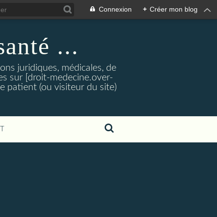
Connexion
+
Créer mon blog
santé ...
tions juridiques, médicales, de
es sur [droit-medecine.over-
e patient (ou visiteur du site)
T