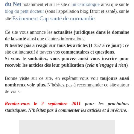
du Net
notamment et
sur le site d'
un cardiologue
ainsi que sur le
blog du petit docteur
(sous l'appellation blog Droit et santé), sur le
Evènement Cap santé de normandie
site
.
Ce site vous annonce les
actualités juridiques dans le domaine
de la santé
ainsi que d'autres informations.
N'hésitez pas à réagir sur tous les articles (1 757 à ce jour)
: ce
site est interactif à travers vos
commentaires et questions
.
Si vous le souhaitez, vous pouvez aussi vous inscrire pour
recevoir les articles dès leur publication (
cela n'engage à rien
)
Bonne visite sur ce site, en espérant vous voir
toujours aussi
nombreux voir plus.
N'hésitez pas à recommander ce site autour
de vous.
Rendez-vous le 2 septembre 2011
pour les prochaines
statistiques. N'hésitez pas à commenter les articles et à m'écrire.