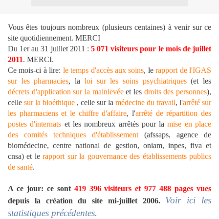
Vous êtes toujours nombreux (plusieurs centaines) à venir sur ce
site quotidiennement. MERCI
Du 1er au 31 juillet 2011 :
5 071 visiteurs pour le mois de juillet
2011
. MERCI.
Ce mois-ci à lire:
le temps d'accès aux soins
, le
rapport de l'IGAS
sur les pharmacies
, la
loi sur les soins psychiatriques
(et les
décrets d'application sur la mainlevée
et les
droits des personnes
),
celle
sur la bioéthique
, celle sur la
médecine du travail
, l'
arrêté sur
les pharmaciens et le chiffre d'affaire
, l'
arrêté de répartition des
postes d'internats
et les nombreux arrêtés pour la
mise en place
des comités techniques d'établissement
(afssaps, agence de
biomédecine, centre national de gestion, oniam, inpes, fiva et
cnsa) et le
rapport sur la gouvernance des établissements publics
de santé
.
A ce jour: ce sont
419 396 visiteurs et 977 488 pages vues
Voir ici les
depuis la création du site mi-juillet 2006.
statistiques précédentes
.