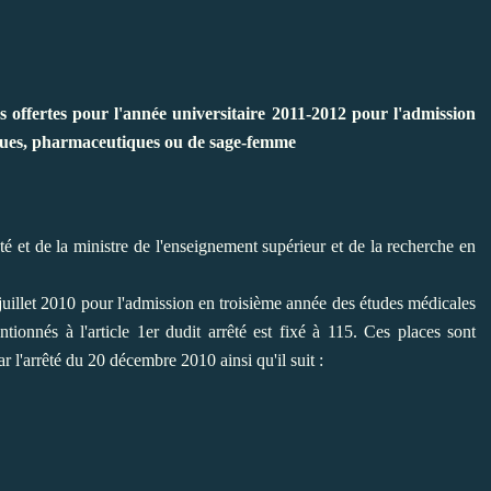
s offertes pour l'année universitaire 2011-2012 pour l'admission
iques, pharmaceutiques ou de sage-femme
nté et de la ministre de l'enseignement supérieur et de la recherche en
 juillet 2010 pour l'admission en troisième année des études médicales
tionnés à l'article 1er dudit arrêté est fixé à 115. Ces places sont
r l'arrêté du 20 décembre 2010 ainsi qu'il suit :