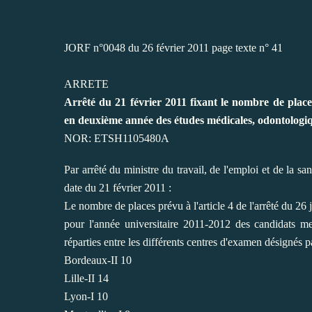
JORF n°0048 du 26 février 2011 page texte n° 41
ARRETE
Arrêté du 21 février 2011 fixant le nombre de place
en deuxième année des études médicales, odontolog
NOR: ETSH1105480A
Par arrêté du ministre du travail, de l'emploi et de la sa
date du 21 février 2011 :
Le nombre de places prévu à l'article 4 de l'arrêté du 2
pour l'année universitaire 2011-2012 des candidats men
réparties entre les différents centres d'examen désignés pa
Bordeaux-II 10
Lille-II 14
Lyon-I 10