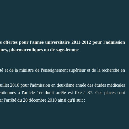
s offertes pour l'année universitaire 2011-2012 pour l'admission
iques, pharmaceutiques ou de sage-femme
nté et de la ministre de l'enseignement supérieur et de la recherche en
6 juillet 2010 pour l'admission en deuxième année des études médicales
tionnés à l'article 1er dudit arrêté est fixé à 87. Ces places sont
r l'arrêté du 20 décembre 2010 ainsi qu'il suit :