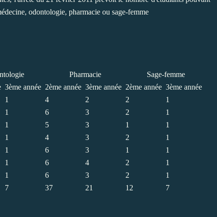
e médecine, odontologie, pharmacie ou sage-femme
tologie
Pharmacie
Sage-femme
e
3ème année
2ème année
3ème année
2ème année
3ème année
1
4
2
2
1
1
6
3
2
1
1
5
3
1
1
1
4
3
2
1
1
6
3
1
1
1
6
4
2
1
1
6
3
2
1
7
37
21
12
7