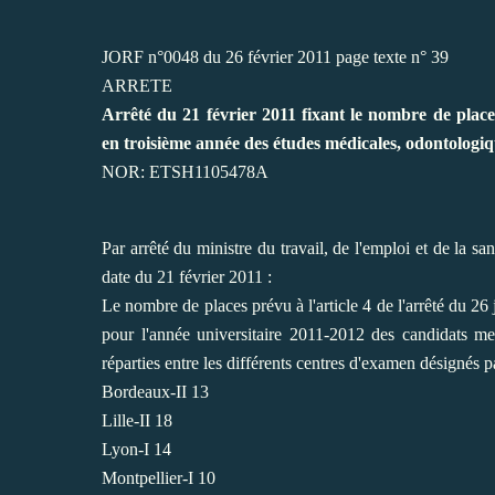
JORF n°0048 du 26 février 2011 page texte n° 39
ARRETE
Arrêté du 21 février 2011 fixant le nombre de place
en troisième année des études médicales, odontolog
NOR: ETSH1105478A
Par arrêté du ministre du travail, de l'emploi et de la sa
date du 21 février 2011 :
Le nombre de places prévu à l'article 4 de l'arrêté du 26
pour l'année universitaire 2011-2012 des candidats men
réparties entre les différents centres d'examen désignés pa
Bordeaux-II 13
Lille-II 18
Lyon-I 14
Montpellier-I 10