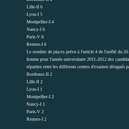
Lille-II 6
Lyon-I 5
Montpellier-I 4
Nancy-I 6
Paris-V 6
Rennes-I 6
Le nombre de places prévu à l'article 4 de l'arrêté du 2
femme pour l'année universitaire 2011-2012 des candidats 
réparties entre les différents centres d'examen désignés pa
Bordeaux-II 2
Lille-II 2
Lyon-I 1
Montpellier-I 2
Nancy-I 1
Paris-V 2
Rennes-I 2