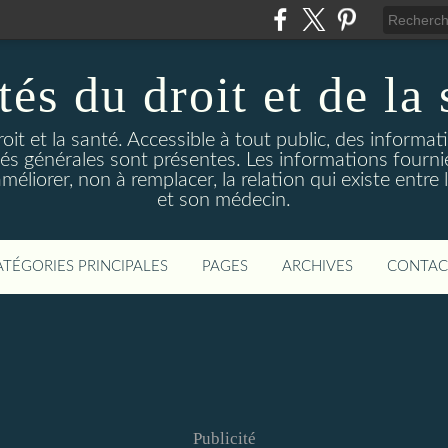
és du droit et de la 
droit et la santé. Accessible à tout public, des informa
ités générales sont présentes. Les informations fourni
liorer, non à remplacer, la relation qui existe entre l
et son médecin.
ATÉGORIES PRINCIPALES
PAGES
ARCHIVES
CONTAC
Publicité