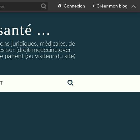
Connexion
+
Créer mon blog
santé ...
tions juridiques, médicales, de
es sur [droit-medecine.over-
e patient (ou visiteur du site)
T