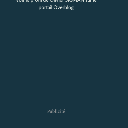
Voir le profil de
Olivier SIGMAN
sur le
portail Overblog
Publicité