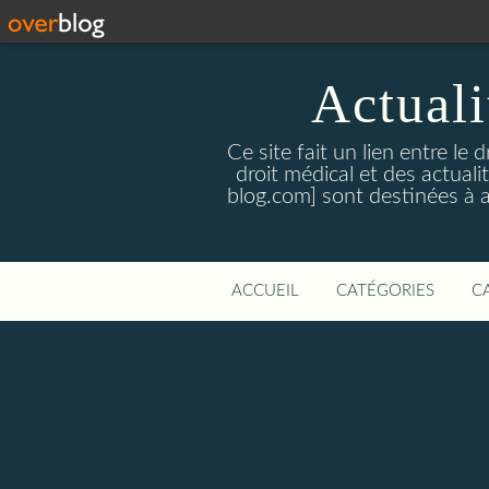
Actualit
Ce site fait un lien entre le 
droit médical et des actual
blog.com] sont destinées à amé
ACCUEIL
CATÉGORIES
C