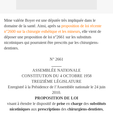
Mme valérie Boyer est une députée très impliquée dans le
domaine de la santé. Ainsi, après sa
proposition de loi récente
n°2600 sur la chirurgie esthétique et les mineurs
, elle vient de
déposer une proposition de loi n°2661 sur les substituts
nicotiniques qui pourraient être prescrits par les chirurgiens-
dentistes.
N° 2661
_____
ASSEMBLÉE NATIONALE
CONSTITUTION DU 4 OCTOBRE 1958
TREIZIÈME LÉGISLATURE
Enregistré à la Présidence de l’Assemblée nationale le 24 juin
2010.
PROPOSITION DE LOI
visant à étendre le dispositif de
prise
en
charge
des
substituts
nicotiniques
aux
prescriptions
des
chirurgiens-dentistes
,