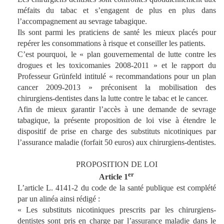
méfaits du tabac et s’engagent de plus en plus dans
l’accompagnement au sevrage tabagique.
Ils sont parmi les praticiens de santé les mieux placés pour
repérer les consommations à risque et conseiller les patients.
C’est pourquoi, le « plan gouvernemental de lutte contre les
drogues et les toxicomanies 2008-2011 » et le rapport du
Professeur Grünfeld intitulé « recommandations pour un plan
cancer 2009-2013 » préconisent la mobilisation des
chirurgiens-dentistes dans la lutte contre le tabac et le cancer.
Afin de mieux garantir l’accès à une demande de sevrage
tabagique, la présente proposition de loi vise à étendre le
dispositif de prise en charge des substituts nicotiniques par
l’assurance maladie (forfait 50 euros) aux chirurgiens-dentistes.
PROPOSITION DE LOI
er
Article 1
L’article L. 4141-2 du code de la santé publique est complété
par un alinéa ainsi rédigé :
« Les substituts nicotiniques prescrits par les chirurgiens-
dentistes sont pris en charge par l’assurance maladie dans le