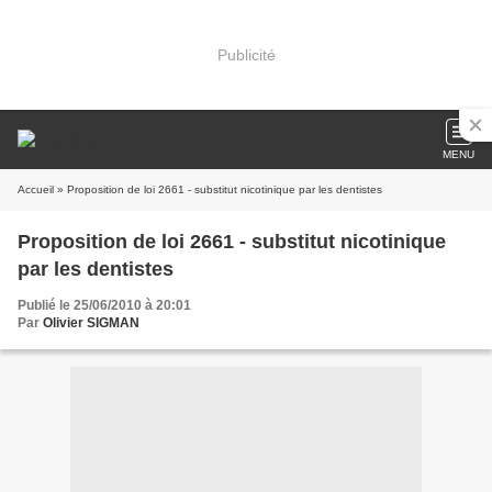
Publicité
MENU
Accueil
» Proposition de loi 2661 - substitut nicotinique par les dentistes
Proposition de loi 2661 - substitut nicotinique
par les dentistes
Publié le 25/06/2010 à 20:01
Par
Olivier SIGMAN