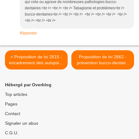
qui crée ou agrave de nombreuses pathologies bucco-
dentaires:<br /> <br /> <br /> Tabagisme et problèmes<br />
bucco-dentaires<br /> <br /> <br /> <br /> <br /> <br /> <br />
<br /> <br /> <br />
Répondre
< Proposition de loi 2615 -
Proposition de loi 2662 -
encadrement des autopsies
prévention bucco-dentaire
judiciaires
pour la femme enceinte >
Hébergé par Overblog
Top articles
Pages
Contact
Signaler un abus
C.G.U.