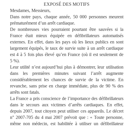
EXPOSÉ DES MOTIFS
Mesdames, Messieurs,
Dans notre pays, chaque année, 50 000 personnes meurent
prématurément d’un arrêt cardiaque.
De nombreuses vies pourraient pourtant être sauvées si la
France était mieux équipée en défibrillateurs automatisés
externes. En effet, dans les pays où les lieux publics en sont
largement équipés, le taux de survie suite à un arrêt cardiaque
est 4 à 5 fois plus élevé qu’en France (où il est seulement de
5 %).
Leur utilité n’est aujourd’hui plus à démontrer, leur utilisation
dans les premières minutes suivant l’arrêt augmente
considérablement les chances de survie de la victime. En
revanche, sans prise en charge immédiate, plus de 90 % des
arrêts sont fatals.
La France a pris conscience de l’importance des défibrillateurs
dans le secours aux victimes d’arrêts cardiaques. En effet,
depuis 2007, tout citoyen peut utiliser ces appareils. Le décret
n° 2007-705 du 4 mai 2007 prévoit que : « Toute personne,
même non médecin, est habilitée à utiliser un défibrillateur