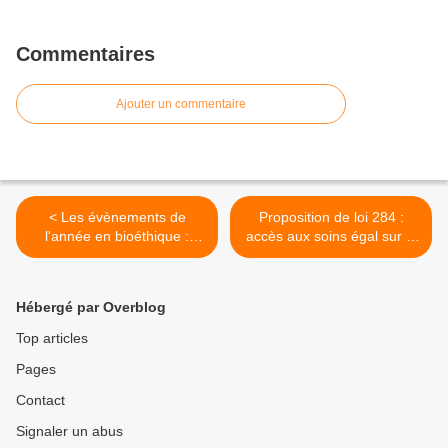
Commentaires
Ajouter un commentaire
< Les évènements de
Proposition de loi 284 :
l'année en bioéthique :
accès aux soins égal sur le
L'information en santé
territoire >
Hébergé par Overblog
Top articles
Pages
Contact
Signaler un abus