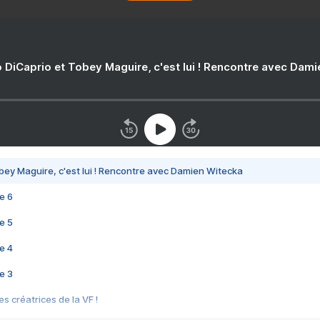
 DiCaprio et Tobey Maguire, c'est lui ! Rencontre avec Dam
bey Maguire, c'est lui ! Rencontre avec Damien Witecka
e 6
e 5
e 4
e 3
s créatrices de la VF !