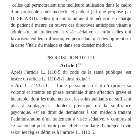
celles qui permettraient une meilleure utilisation dans le cadre
d’un protocole entre médecin et patient (tel que proposé par
D. SICARD), celles qui contraindraient le médecin en charge
du patient à mettre en œuvre ces directives anticipées visant à
administrer un traitement à visée sédative et enfin celles qui
favoriseraient leur diffusion, en permettant qu’elles figurent sur
la carte Vitale du malade et dans son dossier médical.
PROPOSITION DE LOI
er
Article 1
Après l’article L. 1110-5 du code de la santé publique, est
inséré un article L. 1110-5-1 ainsi rédigé :
«
Art. L. 1110-5-1.
– Toute personne en état d’exprimer sa
volonté et atteinte en phase terminale d’une affection grave et
incurable, dont les traitements et les soins palliatifs ne suffisent
plus à soulager la douleur physique ou la souffrance
psychique, est en droit de demander à son médecin traitant
l’administration d’un traitement à visée sédative, y compris si
ce traitement peut avoir pour effet secondaire d’abréger la vie
selon les règles définies à l’article L. 1110-5.