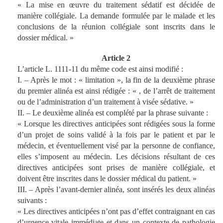
« La mise en œuvre du traitement sédatif est décidée de
manière collégiale. La demande formulée par le malade et les
conclusions de la réunion collégiale sont inscrits dans le
dossier médical. »
Article 2
L’article L. 1111-11 du même code est ainsi modifié :
I. – Après le mot : « limitation », la fin de la deuxième phrase
du premier alinéa est ainsi rédigée : « , de l’arrêt de traitement
ou de l’administration d’un traitement à visée sédative. »
II. – Le deuxième alinéa est complété par la phrase suivante :
« Lorsque les directives anticipées sont rédigées sous la forme
d’un projet de soins validé à la fois par le patient et par le
médecin, et éventuellement visé par la personne de confiance,
elles s’imposent au médecin. Les décisions résultant de ces
directives anticipées sont prises de manière collégiale, et
doivent être inscrites dans le dossier médical du patient. »
III. – Après l’avant-dernier alinéa, sont insérés les deux alinéas
suivants :
« Les directives anticipées n’ont pas d’effet contraignant en cas
d’urgence vitale immédiate et dans un contexte de pathologie