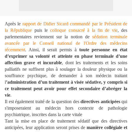
Après le
rapport de Didier Sicard commandé par le Président de
la République
puis le
colloque consacré à la fin de vie
, des
parlementaires reviennent sur la notion de
sédation terminale
avancée par le Conseil national de l'Ordre des médecins
récemment
. Ainsi, il serait permis à
toute personne en état
d’exprimer sa volonté et atteinte en phase terminale d’une
affection grave et incurable
, dont les traitements et les soins
palliatifs ne suffisent plus à soulager la douleur physique ou la
souffrance psychique, de demander à son médecin traitant
l
’administration d’un traitement à visée sédative, y compris si
ce traitement peut avoir pour effet secondaire d’abréger la
vie
.
Il est également traité de la question des
directives anticipées
qui
s'imposeraient au médecin hors contexte de pathologie
psychiatrique, inscrites dans la carte vitale
Tant la mise en place de traitement sédatif que des directives
anticipées, leur application seront prises de
manière collégiale et