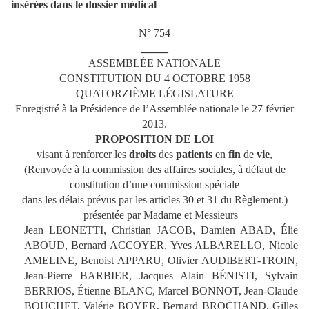
insérées dans le dossier médical
.
N° 754
_____
ASSEMBLÉE NATIONALE
CONSTITUTION DU 4 OCTOBRE 1958
QUATORZIÈME LÉGISLATURE
Enregistré à la Présidence de l’Assemblée nationale le 27 février
2013.
PROPOSITION DE LOI
visant à renforcer les
droits
des
patients
en
fin
de
vie
,
(Renvoyée à la commission des affaires sociales, à défaut de
constitution d’une commission spéciale
dans les délais prévus par les articles 30 et 31 du Règlement.)
présentée par Madame et Messieurs
Jean LEONETTI, Christian JACOB, Damien ABAD, Élie
ABOUD, Bernard ACCOYER, Yves ALBARELLO, Nicole
AMELINE, Benoist APPARU, Olivier AUDIBERT-TROIN,
Jean-Pierre BARBIER, Jacques Alain BÉNISTI, Sylvain
BERRIOS, Étienne BLANC, Marcel BONNOT, Jean-Claude
BOUCHET, Valérie BOYER, Bernard BROCHAND, Gilles