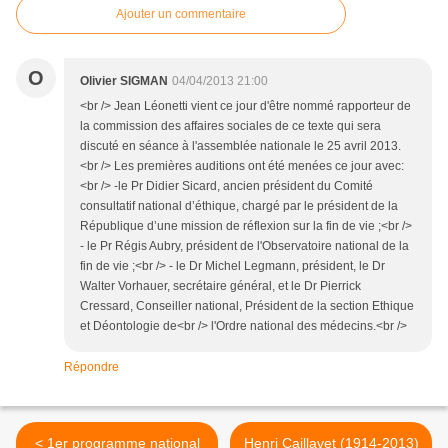
Ajouter un commentaire
O
Olivier SIGMAN
04/04/2013 21:00
<br /> Jean Léonetti vient ce jour d'être nommé rapporteur de
la commission des affaires sociales de ce texte qui sera
discuté en séance à l'assemblée nationale le 25 avril 2013.
<br /> Les premières auditions ont été menées ce jour avec:
<br /> -le Pr Didier Sicard, ancien président du Comité
consultatif national d’éthique, chargé par le président de la
République d’une mission de réflexion sur la fin de vie ;<br />
- le Pr Régis Aubry, président de l'Observatoire national de la
fin de vie ;<br /> - le Dr Michel Legmann, président, le Dr
Walter Vorhauer, secrétaire général, et le Dr Pierrick
Cressard, Conseiller national, Président de la section Ethique
et Déontologie de<br /> l'Ordre national des médecins.<br />
Répondre
< 1er programme national
Henri Caillavet (1914-2013)