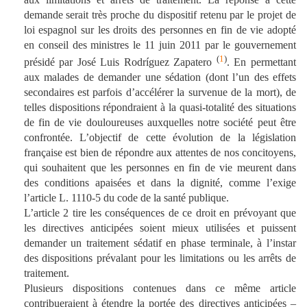
demande serait très proche du dispositif retenu par le projet de
loi espagnol sur les droits des personnes en fin de vie adopté
en conseil des ministres le 11 juin 2011 par le gouvernement
(
1
)
présidé par José Luis Rodríguez Zapatero
. En permettant
aux malades de demander une sédation (dont l’un des effets
secondaires est parfois d’accélérer la survenue de la mort), de
telles dispositions répondraient à la quasi-totalité des situations
de fin de vie douloureuses auxquelles notre société peut être
confrontée. L’objectif de cette évolution de la législation
française est bien de répondre aux attentes de nos concitoyens,
qui souhaitent que les personnes en fin de vie meurent dans
des conditions apaisées et dans la dignité, comme l’exige
l’article L. 1110-5 du code de la santé publique.
L’article 2 tire les conséquences de ce droit en prévoyant que
les directives anticipées soient mieux utilisées et puissent
demander un traitement sédatif en phase terminale, à l’instar
des dispositions prévalant pour les limitations ou les arrêts de
traitement.
Plusieurs dispositions contenues dans ce même article
contribueraient à étendre la portée des directives anticipées –