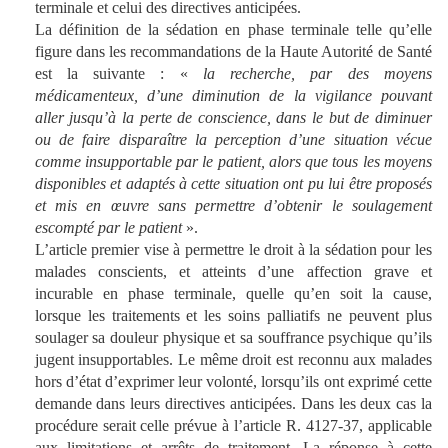
terminale et celui des directives anticipées.
La définition de la sédation en phase terminale telle qu’elle
figure dans les recommandations de la Haute Autorité de Santé
est la suivante : «
la recherche, par des moyens
médicamenteux, d’une diminution de la vigilance pouvant
aller jusqu’à la perte de conscience, dans le but de diminuer
ou de faire disparaître la perception d’une situation vécue
comme insupportable par le patient, alors que tous les moyens
disponibles et adaptés à cette situation ont pu lui être proposés
et mis en œuvre sans permettre d’obtenir le soulagement
escompté par le patient
».
L’article premier vise à permettre le droit à la sédation pour les
malades conscients, et atteints d’une affection grave et
incurable en phase terminale, quelle qu’en soit la cause,
lorsque les traitements et les soins palliatifs ne peuvent plus
soulager sa douleur physique et sa souffrance psychique qu’ils
jugent insupportables. Le même droit est reconnu aux malades
hors d’état d’exprimer leur volonté, lorsqu’ils ont exprimé cette
demande dans leurs directives anticipées. Dans les deux cas la
procédure serait celle prévue à l’article R. 4127-37, applicable
aux limitations et arrêts de traitement. La réponse à cette