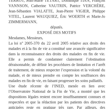
TERROT, Jean-Marie TETART, Dominique TIAN, François
VANNSON, Catherine VAUTRIN, Patrice VERCHÈRE,
Jean-Sébastien VIALATTE, Jean-Pierre VIGIER, Philippe
VITEL, Laurent WAUQUIEZ, Éric WOERTH et Marie-Jo
ZIMMERMANN,
députés.
EXPOSÉ DES MOTIFS
Mesdames, Messieurs,
La loi n° 2005-370 du 22 avril 2005 relative aux droits des
malades et à la fin de vie a constitué une avancée significative
dans la reconnaissance des droits des malades en fin de vie.
Elle a permis de condamner clairement l’obstination
déraisonnable, de définir les procédures de limitation et l’arrêt
de traitement, de mieux respecter l’expression et la volonté du
malade, et de mieux prendre en compte les souffrances des
malades en fin de vie, en faisant progresser les soins palliatifs.
Une étude récente de l’INED, menée en lien avec
l’Observatoire National de la Fin de Vie, a montré que les
dispositions légales restent encore insuffisamment connues et
respectées et que la rédaction par les patients des directives
anticipées reste en pratique très rare. Par ailleurs, des