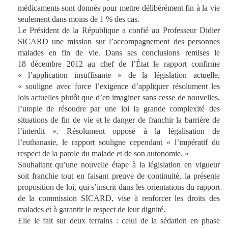
médicaments sont donnés pour mettre délibérément fin à la vie
seulement dans moins de 1 % des cas.
Le Président de la République a confié au Professeur Didier
SICARD une mission sur l’accompagnement des personnes
malades en fin de vie. Dans ses conclusions remises le
18 décembre 2012 au chef de l’État le rapport confirme
« l’application insuffisante » de la législation actuelle,
« souligne avec force l’exigence d’appliquer résolument les
lois actuelles plutôt que d’en imaginer sans cesse de nouvelles,
l’utopie de résoudre par une loi la grande complexité des
situations de fin de vie et le danger de franchir la barrière de
l’interdit ». Résolument opposé à la légalisation de
l’euthanasie, le rapport souligne cependant « l’impératif du
respect de la parole du malade et de son autonomie. »
Souhaitant qu’une nouvelle étape à la législation en vigueur
soit franchie tout en faisant preuve de continuité, la présente
proposition de loi, qui s’inscrit dans les orientations du rapport
de la commission SICARD, vise à renforcer les droits des
malades et à garantir le respect de leur dignité.
Elle le fait sur deux terrains : celui de la sédation en phase