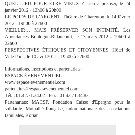
QUEL LIEU POUR ÊTRE VIEUX ? Lieu à préciser, le 24
janvier 2012 - 13h00 à 20h00
LE POIDS DE L’ARGENT. Théâtre de Charenton, le 14 février
2012 - 19h00 à 22h00
VIEILLIR… MAIS PRÉSERVER SON INTIMITÉ. Les
Abondances Boulogne-Billancourt, le 13 mars 2012 - 19h00 à
22h00
PERSPECTIVES ÉTHIQUES ET CITOYENNES. Hôtel de
Ville Paris, le 10 avril 2012 - 19h00 à 22h00
Informations, inscriptions et partenariats:
ESPACE ÉVÉNEMENTIEL
www.espace-evenementiel.com
partenaires@espace-evenementiel.com
Tél. : 01.42.71.34.02 - Fax : 01.42.71.34.83
Partenariats: MACSF, Fondation Caisse d'Epargne pour la
solidarité, Mutualité française, union nationale des associations
familiales, Korian