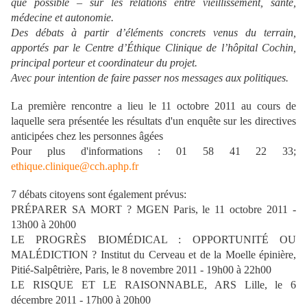
que possible – sur les relations entre vieillissement, santé,
médecine et autonomie.
Des débats à partir d’éléments concrets venus du terrain,
apportés par le Centre d’Éthique Clinique de l’hôpital Cochin,
principal porteur et coordinateur du projet.
Avec pour intention de faire passer nos messages aux politiques.
La première rencontre a lieu le 11 octobre 2011 au cours de
laquelle sera présentée les résultats d'un enquête sur les directives
anticipées chez les personnes âgées
Pour plus d'informations : 01 58 41 22 33;
ethique.clinique@cch.aphp.fr
7 débats citoyens sont également prévus:
PRÉPARER SA MORT ? MGEN Paris, le 11 octobre 2011 -
13h00 à 20h00
LE PROGRÈS BIOMÉDICAL : OPPORTUNITÉ OU
MALÉDICTION ? Institut du Cerveau et de la Moelle épinière,
Pitié-Salpêtrière, Paris, le 8 novembre 2011 - 19h00 à 22h00
LE RISQUE ET LE RAISONNABLE, ARS Lille, le 6
décembre 2011 - 17h00 à 20h00