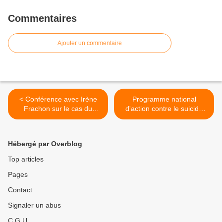
Commentaires
Ajouter un commentaire
< Conférence avec Irène
Programme national
Frachon sur le cas du
d'action contre le suicide
Médiator
2011-2014 >
Hébergé par Overblog
Top articles
Pages
Contact
Signaler un abus
C.G.U.