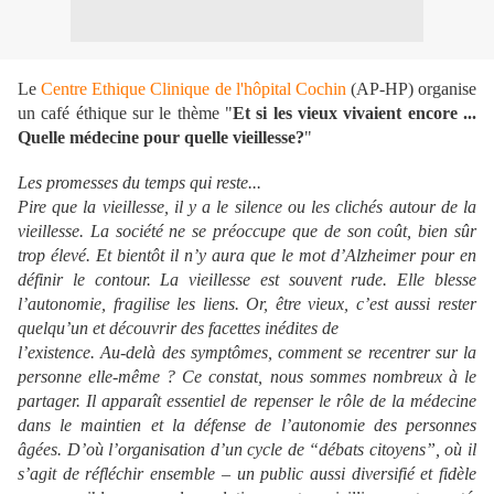
Le
Centre Ethique Clinique de l'hôpital Cochin
(AP-HP) organise
un café éthique sur le thème "
Et si les vieux vivaient encore ...
Quelle médecine pour quelle vieillesse?
"
Les promesses du temps qui reste...
Pire que la vieillesse, il y a le silence ou les clichés autour de la
vieillesse. La société ne se préoccupe que de son coût, bien sûr
trop élevé. Et bientôt il n’y aura que le mot d’Alzheimer pour en
définir le contour. La vieillesse est souvent rude. Elle blesse
l’autonomie, fragilise les liens. Or, être vieux, c’est aussi rester
quelqu’un et découvrir des facettes inédites de
l’existence. Au-delà des symptômes, comment se recentrer sur la
personne elle-même ? Ce constat, nous sommes nombreux à le
partager. Il apparaît essentiel de repenser le rôle de la médecine
dans le maintien et la défense de l’autonomie des personnes
âgées. D’où l’organisation d’un cycle de “débats citoyens”, où il
s’agit de réfléchir ensemble – un public aussi diversifié et fidèle