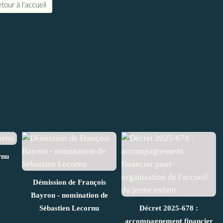
tour à l'accueil
rnu
Démission de François
Bayrou - nomination de
Sébastien Lecornu
Décret 2025-678 :
accompagnement financier