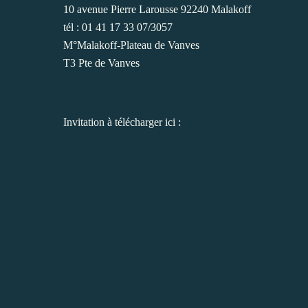
10 avenue Pierre Larousse 92240 Malakoff
tél : 01 41 17 33 07/3057
M°Malakoff-Plateau de Vanves
T3 Pte de Vanves
Invitation à télécharger ici
: