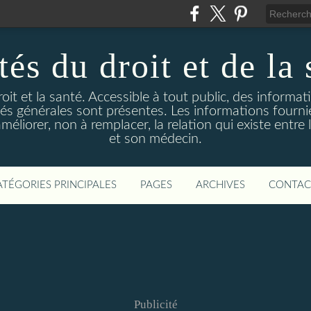
és du droit et de la 
droit et la santé. Accessible à tout public, des informa
ités générales sont présentes. Les informations fourni
liorer, non à remplacer, la relation qui existe entre l
et son médecin.
ATÉGORIES PRINCIPALES
PAGES
ARCHIVES
CONTAC
Publicité