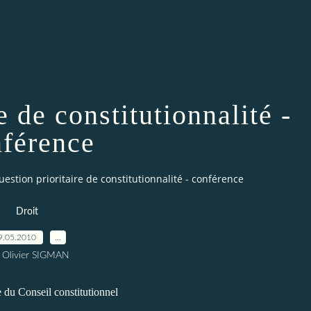
e de constitutionnalité -
férence
uestion prioritaire de constitutionnalité - conférence
Droit
9.05.2010
…
 Olivier SIGMAN
 du Conseil constitutionnel