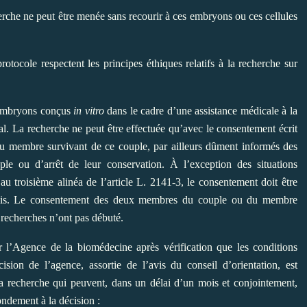
herche ne peut être menée sans recourir à ces embryons ou ces cellules
otocole respectent les principes éthiques relatifs à la recherche sur
d’embryons conçus
in vitro
dans le cadre d’une assistance médicale à la
tal. La recherche ne peut être effectuée qu’avec le consentement écrit
du membre survivant de ce couple, par ailleurs dûment informés des
ple ou d’arrêt de leur conservation. À l’exception des situations
au troisième alinéa de l’article L. 2141-3, le consentement doit être
s mois. Le consentement des deux membres du couple ou du membre
 recherches n’ont pas débuté.
r l’Agence de la biomédecine après vérification que les conditions
cision de l’agence, assortie de l’avis du conseil d’orientation, est
a recherche qui peuvent, dans un délai d’un mois et conjointement,
ndement à la décision :