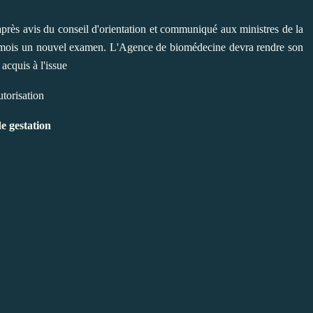
après avis du conseil d'orientation et communiqué aux ministres de la
n mois un nouvel examen. L'Agence de biomédecine devra rendre son
 acquis à l'issue
utorisation
de gestation