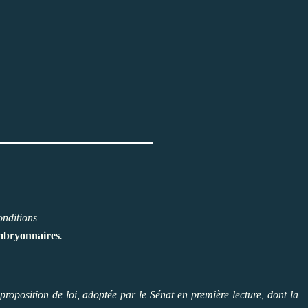
1
onditions
embryonnaires
.
roposition de loi, adoptée par le Sénat en première lecture, dont la