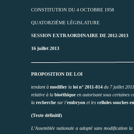
CONSTITUTION DU 4 OCTOBRE 1958
QUATORZIÈME LÉGISLATURE
SESSION EXTRAORDINAIRE DE 2012-2013
16 juillet 2013
PROPOSITION DE LOI
tendant à
modifier
la
loi
n° 2011-814
du 7 juillet 201
relative à la
bioéthique
en autorisant sous certaines c
la
recherche
sur l’
embryon
et les
cellules souches 
(Texte définitif)
L’Assemblée nationale a adopté sans modification la p