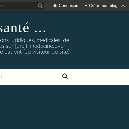
Connexion
+
Créer mon blog
santé ...
tions juridiques, médicales, de
es sur [droit-medecine.over-
e patient (ou visiteur du site)
T