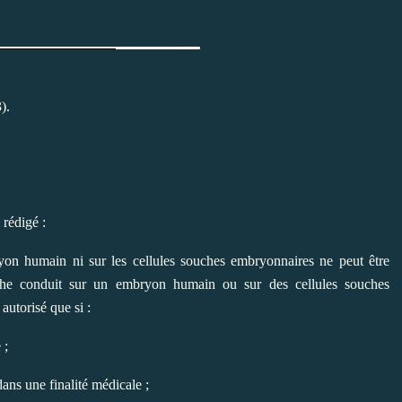
).
 rédigé :
yon humain ni sur les cellules souches embryonnaires ne peut être
erche conduit sur un embryon humain ou sur des cellules souches
utorisé que si :
 ;
ans une finalité médicale ;