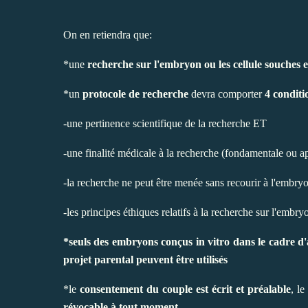
On en retiendra que:
*une
recherche sur l'embryon ou les cellule souches 
*un
protocole de recherche
devra comporter
4 conditi
-une pertinence scientifique de la recherche ET
-une finalité médicale à la recherche (fondamentale ou 
-la recherche ne peut être menée sans recourir à l'embryo
-les principes éthiques relatifs à la recherche sur l'embry
*seuls des embryons conçus in vitro dans le cadre d'a
projet parental peuvent être utilisés
*le
consentement du couple est écrit et préalable
, le
révocable à tout moment