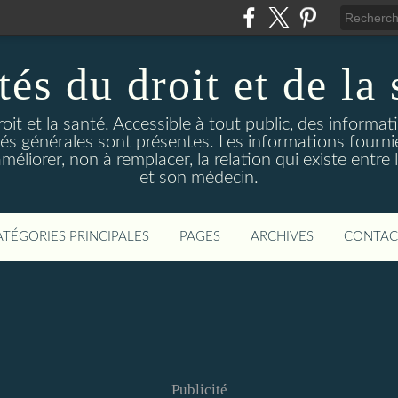
és du droit et de la 
droit et la santé. Accessible à tout public, des informa
ités générales sont présentes. Les informations fourni
liorer, non à remplacer, la relation qui existe entre l
et son médecin.
ATÉGORIES PRINCIPALES
PAGES
ARCHIVES
CONTAC
Publicité