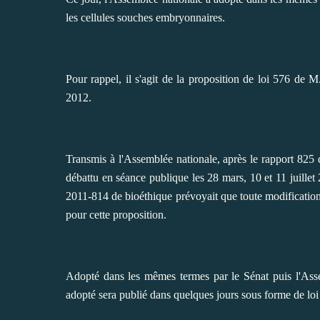
les cellules souches embryonnaires.
Pour rappel, il s'agit de la
proposition de loi 576 de 
2012
.
Transmis à l'Assemblée nationale, après le
rapport 825
d
débattu en séance publique les 28 mars, 10 et 11 juillet 2
2011-814 de bioéthique prévoyait que toute modification d
pour cette proposition.
Adopté dans les mêmes termes par le Sénat puis l'Assem
adopté sera publié dans quelques jours sous forme de loi