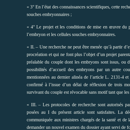
« 3° En l’état des connaissances scientifiques, cette rec
souches embryonnaires ;
« 4° Le projet et les conditions de mise en œuvre du pr
l’embryon et les cellules souches embryonnaires.
« II. – Une recherche ne peut être menée qu’à partir 
procréation et qui ne font plus l’objet d’un projet paren
préalable du couple dont les embryons sont issus, ou 
possibilités d’accueil des embryons par un autre cou
mentionnées au dernier alinéa de l’article L. 2131-4 et 
confirmé à l’issue d’un délai de réflexion de troi
survivant du couple est révocable sans motif tant que les
« III. – Les protocoles de recherche sont autorisés pa
posées au I du présent article sont satisfaites. La dé
communiquée aux ministres chargés de la santé et de l
demander un nouvel examen du dossier ayant servi de fo