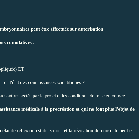
embryonnaires peut être effectuée sur autorisation
ons cumulatives
:
appliquée) ET
n en l'état des connaissances scientifiques ET
on sont respectés par le projet et les conditions de mise en oeuvre
ssistance médicale à la procréation et qui ne font plus l'objet de
 délai de réflexion est de 3 mois et la révication du consentement est