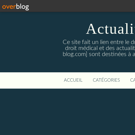
Actualit
Ce site fait un lien entre le 
droit médical et des actual
blog.com] sont destinées à amé
ACCUEIL
CATÉGORIES
C