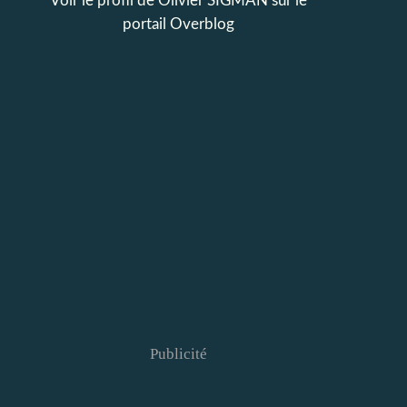
Voir le profil de
Olivier SIGMAN
sur le
portail Overblog
Publicité