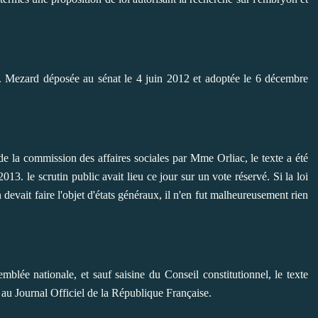
M. Mezard
déposée au sénat le 4 juin 2012 et
adoptée le 6 décembre
e la commission des affaires sociales par Mme Orliac, le texte a été
013. le scrutin public avait lieu ce jour sur un vote réservé. Si la loi
evait faire l'objet d'états généraux, il n'en fut malheureusement rien
blée nationale, et sauf saisine du Conseil constitutionnel, le texte
 au Journal Officiel de la République Française.