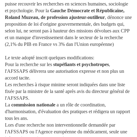
puisse recouvrir les recherches en sciences humaines, sociologie
et psychologie. Pour la
Gauche Démocrate et Républicaine,
Roland Muzeau, de profession ajusteur-outilleur
, dénonce une
proposition de loi d'origine gouvernementale, des budgets qui,
selon lui, ne seront pas à hauteur des missions dévolues aux CPP
et un manque d'investissement dans le secteur de la recherche
(2,1% du PIB en France vs 3% dan l'Union européenne)
Le texte adopté inscrit quelques modifications:
Pour la recherche sur les
stupéfiants et psychotropes
,
l'AFSSAPS délivrera une autorisation expresse et non plus un
accord tacite.
Les recherches à risque minime seront indiquées dans une liste
fixée par la ministre de la santé après avis du directeur général de
l'AFSSAPS.
La
commission nationale
a un rôle de coordination,
d'harmonisation, d'évaluation des pratiques et rédigera un rapport
tous les ans.
Lors d'une recherche non interventionnelle demandée par
l'AFSSAPS ou l'Agence européenne du médicament, seule une