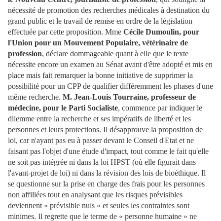
nécessité de promotion des recherches médicales à destination du
grand public et le travail de remise en ordre de la législation
effectuée par cette proposition. Mme
Cécile Dumoulin, pour
l'Union pour un Mouvement Populaire, vétérinaire de
profession
, déclare dommageable quant à elle que le texte
nécessite encore un examen au Sénat avant d'être adopté et mis en
place mais fait remarquer la bonne initiative de supprimer la
possibilité pour un CPP de qualifier différemment les phases d'une
même recherche.
M. Jean-Louis Tourraine, professeur de
médecine, pour le Parti Socialiste
, commence par indiquer le
dilemme entre la recherche et ses impératifs de liberté et les
personnes et leurs protections. Il désapprouve la proposition de
loi, car n'ayant pas eu à passer devant le Conseil d'Etat et ne
faisant pas l'objet d'une étude d'impact, tout comme le fait qu'elle
ne soit pas intégrée ni dans la loi HPST (où elle figurait dans
l'avant-projet de loi) ni dans la révision des lois de bioéthique. Il
se questionne sur la prise en charge des frais pour les personnes
non affiliées tout en analysant que les risques prévisibles
deviennent « prévisible nuls » et seules les contraintes sont
minimes. Il regrette que le terme de « personne humaine » ne