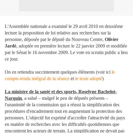
L'Assemblée nationale a examiné le 29 avril 2010 en deuxième
lecture la proposition de loi relative aux recherches sur la
personne, déposée par le député du Nouveau Centre,
Olivier
Jardé
, adoptée en première lecture le 22 janvier 2009 et modifiée
par le Sénat le 16 novembre 2009. Le vote en scrutin public a lieu
ce jour.
On en retiendra succintement quelques éléments (voir ici
le
compte-rendu intégral de la séance
et
le texte adopté
)
La ministre de la santé et des sports, Roselyne Bachelot-
Narquin
, a salué – malgré le peu de députés présents –
l'unanimité de la commission qui a réussi la simplification des
procédures d'encadrement tout en augmentant la protection des
personnes. L'objectif fut exprimé d'accroître l'attractivité du pays
en matière de recherches avec les difficultés quotidiennes que
rencontrent les acteurs de terrain. La simplification ne devait pas