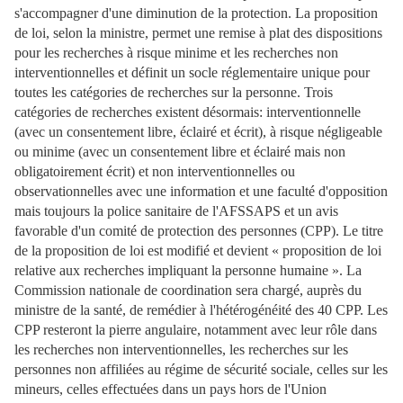
s'accompagner d'une diminution de la protection. La proposition
de loi, selon la ministre, permet une remise à plat des dispositions
pour les recherches à risque minime et les recherches non
interventionnelles et définit un socle réglementaire unique pour
toutes les catégories de recherches sur la personne. Trois
catégories de recherches existent désormais: interventionnelle
(avec un consentement libre, éclairé et écrit), à risque négligeable
ou minime (avec un consentement libre et éclairé mais non
obligatoirement écrit) et non interventionnelles ou
observationnelles avec une information et une faculté d'opposition
mais toujours la police sanitaire de l'AFSSAPS et un avis
favorable d'un comité de protection des personnes (CPP). Le titre
de la proposition de loi est modifié et devient « proposition de loi
relative aux recherches impliquant la personne humaine ». La
Commission nationale de coordination sera chargé, auprès du
ministre de la santé, de remédier à l'hétérogénéité des 40 CPP. Les
CPP resteront la pierre angulaire, notamment avec leur rôle dans
les recherches non interventionnelles, les recherches sur les
personnes non affiliées au régime de sécurité sociale, celles sur les
mineurs, celles effectuées dans un pays hors de l'Union