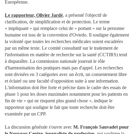
Européenne.
Le rapporteur, Olivier Jardé
, a présenté l'objectif de
clarification, de simplification et de protection. Le terme
« impliquant » qui remplace celui de « portant » sur la personne
humaine est issu de la convention d'Oviedo. Il souligne également
la volonté que toutes les recherches médicales soient encadrées
par un même texte. Le comité consultatif sur le traitement de
l'information en matière de recherche sur la santé (CCTIRS) tend
à disparaître. La commission nationale jouerait le rôle
d'harmonisation des pratiques mais pas d'appel. Les recherches
sont divisées en 3 catégories avec un écrit, un consentement libre
et éclairé ou une faculté d'opposition suite à une information.
L'information doit être forte et précise dans le cadre des essais de
phase 1 pour les doses maximales notamment pour les patients en
fin de vie « qui ne risquent plus grand chose », indique le
rapporteur qui souligne le fait que toute recherche doit être
examinée par un CPP.
La discussion générale s'ouvre avec
M. François Sauvadet pour
le Nouveau Centre, journaliste de profession
, qui souligne la