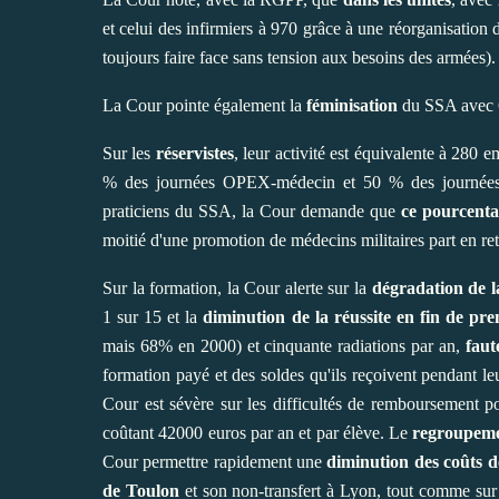
et celui des infirmiers à 970 grâce à une réorganisation 
toujours faire face sans tension aux besoins des armées).
La Cour pointe également la
féminisation
du SSA avec 6
Sur les
réservistes
, leur activité est équivalente à 280 e
% des journées OPEX-médecin et 50 % des journées O
praticiens du SSA, la Cour demande que
ce pourcenta
moitié d'une promotion de médecins militaires part en retr
Sur la formation, la Cour alerte sur la
dégradation de la
1 sur 15 et la
diminution de la réussite en fin de pr
mais 68% en 2000) et cinquante radiations par an,
faut
formation payé et des soldes qu'ils reçoivent pendant leu
Cour est sévère sur les difficultés de remboursement p
coûtant 42000 euros par an et par élève. Le
regroupem
Cour permettre rapidement une
diminution des coûts d
de Toulon
et son non-transfert à Lyon, tout comme sur