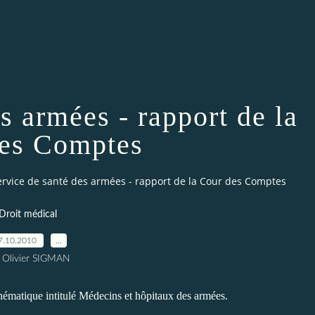
s armées - rapport de la
es Comptes
ervice de santé des armées - rapport de la Cour des Comptes
Droit médical
7.10.2010
…
 Olivier SIGMAN
hématique intitulé
Médecins et hôpitaux des armées
.