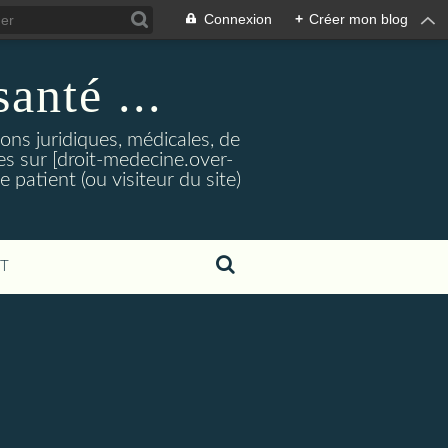
Connexion
+
Créer mon blog
santé ...
tions juridiques, médicales, de
es sur [droit-medecine.over-
e patient (ou visiteur du site)
T