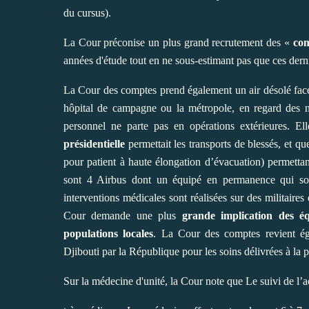
du cursus).
La Cour préconise un plus grand recrutement des «
com
années d'étude tout en ne sous-estimant pas que ces dern
La Cour des comptes prend également un air désolé face
hôpital de campagne ou la métropole, en regard des
personnel ne parte pas en opérations extérieures. E
présidentielle
permettait les transports de blessés, et
pour patient à haute élongation d’évacuation) permett
sont 4 Airbus dont un équipé en permanence qui so
interventions médicales sont réalisées sur des militaires
Cour demande une plus
grande implication des éq
populations locales
. La Cour des comptes revient éga
Djibouti par la République pour les soins délivrées à la p
Sur la médecine d'unité, la Cour note que
Le suivi de l’a