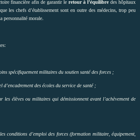
toire financière afin de garantir le
retour à l’équilibre
des hôpitaux
it que les chefs d’établissement sont en outre des médecins, trop peu
la personnalité morale.
es:
oins spécifiquement militaires du soutien santé des forces ;
nel d’encadrement des écoles du service de santé ;
ar les élèves ou militaires qui démissionnent avant l’achèvement de
les conditions d’emploi des forces (formation militaire, équipement,