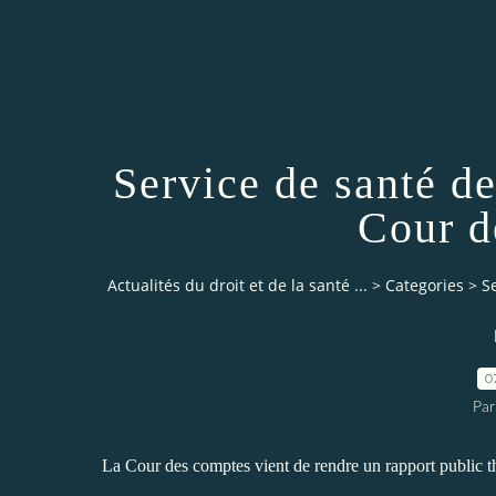
Service de santé de
Cour d
Actualités du droit et de la santé ...
>
Categories
>
S
0
Par
La Cour des comptes vient de rendre un rapport public t