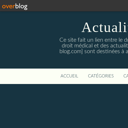
Actualit
Ce site fait un lien entre le 
droit médical et des actual
blog.com] sont destinées à amé
ACCUEIL
CATÉGORIES
C