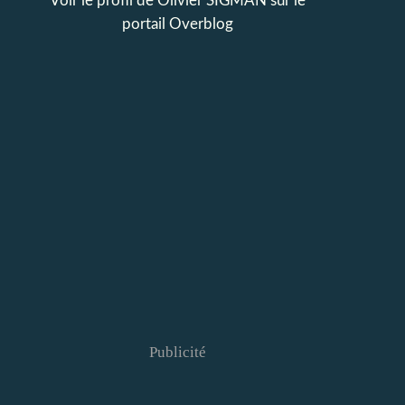
Voir le profil de
Olivier SIGMAN
sur le
portail Overblog
Publicité