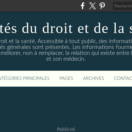
és du droit et de la 
droit et la santé. Accessible à tout public, des informa
ités générales sont présentes. Les informations fourni
liorer, non à remplacer, la relation qui existe entre l
et son médecin.
ATÉGORIES PRINCIPALES
PAGES
ARCHIVES
CONTAC
Publicité