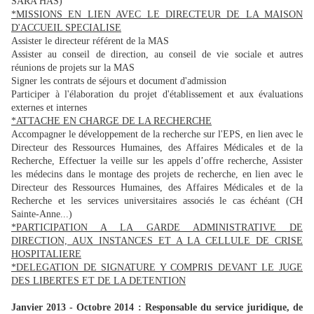
SARA HAS)
*MISSIONS EN LIEN AVEC LE DIRECTEUR DE LA MAISON
D'ACCUEIL SPECIALISE
Assister le directeur référent de la MAS
Assister au conseil de direction, au conseil de vie sociale et autres
réunions de projets sur la MAS
Signer les contrats de séjours et document d'admission
Participer à l'élaboration du projet d'établissement et aux évaluations
externes et internes
*ATTACHE EN CHARGE DE LA RECHERCHE
Accompagner le développement de la recherche sur l'EPS, en lien avec le
Directeur des Ressources Humaines, des Affaires Médicales et de la
Recherche, Effectuer la veille sur les appels d’offre recherche, Assister
les médecins dans le montage des projets de recherche, en lien avec le
Directeur des Ressources Humaines, des Affaires Médicales et de la
Recherche et les services universitaires associés le cas échéant (CH
Sainte-Anne...)
*PARTICIPATION A LA GARDE ADMINISTRATIVE DE
DIRECTION, AUX INSTANCES ET A LA CELLULE DE CRISE
HOSPITALIERE
*DELEGATION DE SIGNATURE Y COMPRIS DEVANT LE JUGE
DES LIBERTES ET DE LA DETENTION
Janvier 2013 - Octobre 2014 : Responsable du service juridique, de