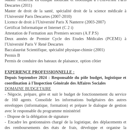
Descartes (2011)
Master de droit de la santé, spécialité droit de la science médicale à
l'Université Paris Descartes (2007-2010)
Licence de droit à l'Université Paris X Nanterre (2003-2007)
Certificat Informatique et Internet (C 2 i)
Attestation de Formation aux Premiers secours (A.F.P.S)
Deux années de Premier Cycle des Etudes Médicales (PCEM1) à
l'Université Paris V René Descartes
Baccalauréat Scientifique, spécialité physique-chimie (2001)
Permis B
Permis de conduire des bateaux de plaisance, option côtier
EXPERIENCE PROFESSIONNELLE :
Depuis Septembre 2024 : Responsable du pôle budget, logistique et
coordination à l'Inspection Générale des Affaires Sociales
DOMAINE BUDGETAIRE
- Négocie, prépare, gère et suit le budget de fonctionnement du service
de 160 agents. Consolide les informations budgétaires des autres
enveloppes (informatique, formation) et prépare le dialogue de gestion
avec le responsable du programme ministériel
- Dispose de la délégation de signature
- Encadre les gestionnaires chargé de la logistique, des déplacements et
des remboursements des états de frais, développe et organise la