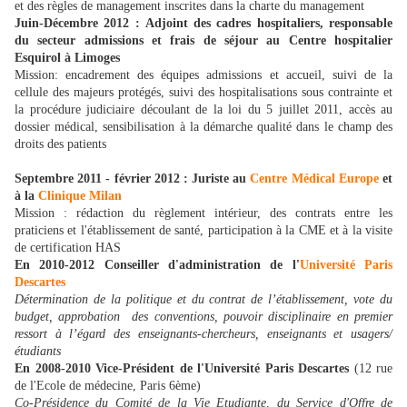
et des règles de management inscrites dans la charte du management
Juin-Décembre 2012
: Adjoint des cadres hospitaliers, responsable
du secteur admissions et frais de séjour au Centre hospitalier
Esquirol à Limoges
Mission: encadrement des équipes admissions et accueil, suivi de la
cellule des majeurs protégés, suivi des hospitalisations sous contrainte et
la procédure judiciaire découlant de la loi du 5 juillet 2011, accès au
dossier médical, sensibilisation à la démarche qualité dans le champ des
droits des patients
Septembre 2011 - février 2012
: Juriste au
Centre Médical Europe
et
à la
Clinique Milan
Mission : rédaction du règlement intérieur, des contrats entre les
praticiens et l'établissement de santé, participation à la CME et à la visite
de certification HAS
En 2010-2012
Conseiller d'administration de l'
Université Paris
Descartes
Détermination de la politique et du contrat de l’établissement, vote du
budget, approbation des conventions, pouvoir disciplinaire en premier
ressort à l’égard des enseignants-chercheurs, enseignants et usagers/
étudiants
En 2008-2010
Vice-Président de l'Université Paris Descartes
(12 rue
de l'Ecole de médecine, Paris 6ème)
Co-Présidence du Comité de la Vie Etudiante, du Service d'Offre de