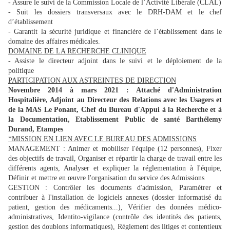
- Assure le suivi de la Commission Locale de l’Activité Libérale (CLAL)
- Suit les dossiers transversaux avec le DRH-DAM et le chef
d’établissement
- Garantit la sécurité juridique et financière de l’établissement dans le
domaine des affaires médicales.
DOMAINE DE LA RECHERCHE CLINIQUE
- Assiste le directeur adjoint dans le suivi et le déploiement de la
politique
PARTICIPATION AUX ASTREINTES DE DIRECTION
Novembre 2014 à mars 2021 : Attaché d'Administration
Hospitalière, Adjoint au Directeur des Relations avec les Usagers et
de la MAS Le Ponant, Chef du Bureau d'Appui à la Recherche et à
la Documentation, Etablissement Public de santé Barthélemy
Durand, Etampes
*MISSION EN LIEN AVEC LE BUREAU DES ADMISSIONS
MANAGEMENT : Animer et mobiliser l'équipe (12 personnes), Fixer
des objectifs de travail, Organiser et répartir la charge de travail entre les
différents agents, Analyser et expliquer la réglementation à l'équipe,
Définir et mettre en œuvre l'organisation du service des Admissions
GESTION : Contrôler les documents d'admission, Paramétrer et
contribuer à l'installation de logiciels annexes (dossier informatisé du
patient, gestion des médicaments...), Vérifier des données médico-
administratives, Identito-vigilance (contrôle des identités des patients,
gestion des doublons informatiques), Règlement des litiges et contentieux