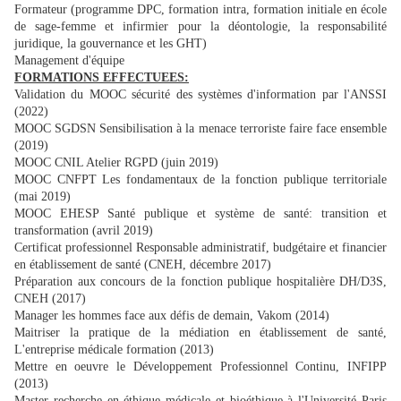
Formateur (programme DPC, formation intra, formation initiale en école
de sage-femme et infirmier pour la déontologie, la responsabilité
juridique, la gouvernance et les GHT)
Management d'équipe
FORMATIONS EFFECTUEES:
Validation du MOOC sécurité des systèmes d'information par l'ANSSI
(2022)
MOOC SGDSN Sensibilisation à la menace terroriste faire face ensemble
(2019)
MOOC CNIL Atelier RGPD (juin 2019)
MOOC CNFPT Les fondamentaux de la fonction publique territoriale
(mai 2019)
MOOC EHESP Santé publique et système de santé: transition et
transformation (avril 2019)
Certificat professionnel Responsable administratif, budgétaire et financier
en établissement de santé (CNEH, décembre 2017)
Préparation aux concours de la fonction publique hospitalière DH/D3S,
CNEH (2017)
Manager les hommes face aux défis de demain, Vakom (2014)
Maitriser la pratique de la médiation en établissement de santé,
L'entreprise médicale formation (2013)
Mettre en oeuvre le Développement Professionnel Continu, INFIPP
(2013)
Master recherche en éthique médicale et bioéthique à l'Université Paris