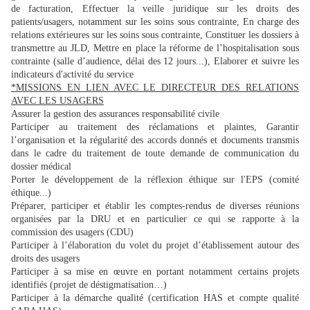
de facturation, Effectuer la veille juridique sur les droits des
patients/usagers, notamment sur les soins sous contrainte, En charge des
relations extérieures sur les soins sous contrainte, Constituer les dossiers à
transmettre au JLD, Mettre en place la réforme de l’hospitalisation sous
contrainte (salle d’audience, délai des 12 jours...), Elaborer et suivre les
indicateurs d'activité du service
*MISSIONS EN LIEN AVEC LE DIRECTEUR DES RELATIONS
AVEC LES USAGERS
Assurer la gestion des assurances responsabilité civile
Participer au traitement des réclamations et plaintes, Garantir
l’organisation et la régularité des accords donnés et documents transmis
dans le cadre du traitement de toute demande de communication du
dossier médical
Porter le développement de la réflexion éthique sur l'EPS (comité
éthique...)
Préparer, participer et établir les comptes-rendus de diverses réunions
organisées par la DRU et en particulier ce qui se rapporte à la
commission des usagers (CDU)
Participer à l’élaboration du volet du projet d’établissement autour des
droits des usagers
Participer à sa mise en œuvre en portant notamment certains projets
identifiés (projet de déstigmatisation…)
Participer à la démarche qualité (certification HAS et compte qualité