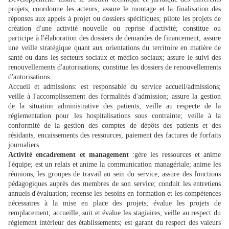
projets; coordonne les acteurs; assure le montage et la finalisation des
réponses aux appels à projet ou dossiers spécifiques; pilote les projets de
création d'une activité nouvelle ou reprise d'activité; constitue ou
participe à l'élaboration des dossiers de demandes de financement; assure
une veille stratégique quant aux orientations du territoire en matière de
santé ou dans les secteurs sociaux et médico-sociaux; assure le suivi des
renouvellements d'autorisations; constitue les dossiers de renouvellements
d'autorisations
Accueil et admissions: est responsable du service accueil/admissions;
veille à l'accomplissement des formalités d'admission; assure la gestion
de la situation administrative des patients; veille au respecte de la
réglementation pour les hospitalisations sous contrainte; veille à la
conformité de la gestion des comptes de dépôts des patients et des
résidants, encaissements des ressources, paiement des factures de forfaits
journaliers
Activité encadrement et management
:gère les ressources et anime
l'équipe; est un relais et anime la communication managériale; anime les
réunions, les groupes de travail au sein du service; assure des fonctions
pédagogiques auprès des membres de son service; conduit les entretiens
annuels d'évaluation; recense les besoins en formation et les compétences
nécessaires à la mise en place des projets; évalue les projets de
remplacement; accueille, suit et évalue les stagiaires; veille au respect du
règlement intérieur des établissements; est garant du respect des valeurs