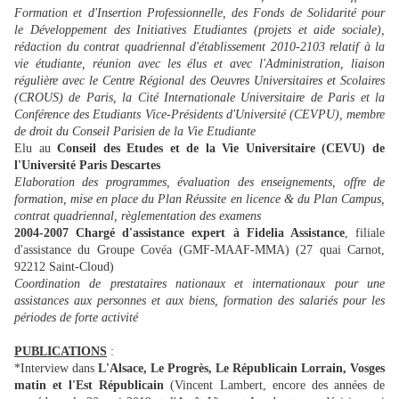
Formation et d'Insertion Professionnelle, des Fonds de Solidarité pour
le Développement des Initiatives Etudiantes (projets et aide sociale),
rédaction du contrat quadriennal d'établissement 2010-2103 relatif à la
vie étudiante, réunion avec les élus et avec l'Administration, liaison
régulière avec le Centre Régional des Oeuvres Universitaires et Scolaires
(CROUS) de Paris, la Cité Internationale Universitaire de Paris et la
Conférence des Etudiants Vice-Présidents d'Université (CEVPU), membre
de droit du Conseil Parisien de la Vie Etudiante
Elu au
Conseil des Etudes et de la Vie Universitaire (CEVU)
de
l'Université Paris Descartes
Elaboration des programmes, évaluation des enseignements, offre de
formation, mise en place du Plan Réussite en licence & du Plan Campus,
contrat quadriennal, règlementation des examens
2004-2007
Chargé d'assistance expert à Fidelia Assistance
, filiale
d'assistance du Groupe Covéa (GMF-MAAF-MMA) (27 quai Carnot,
92212 Saint-Cloud)
Coordination de prestataires nationaux et internationaux pour une
assistances aux personnes et aux biens, formation des salariés pour les
périodes de forte activité
PUBLICATIONS
:
*Interview dans
L'Alsace, Le Progrès, Le Républicain Lorrain, Vosges
matin et l'Est Républicain
(Vincent Lambert, encore des années de