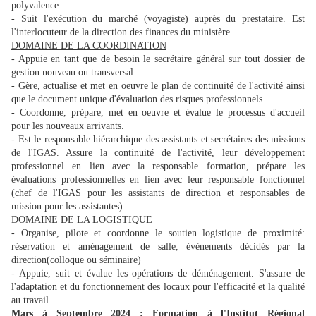
polyvalence.
- Suit l'exécution du marché (voyagiste) auprès du prestataire. Est
l'interlocuteur de la direction des finances du ministère
DOMAINE DE LA COORDINATION
- Appuie en tant que de besoin le secrétaire général sur tout dossier de
gestion nouveau ou transversal
- Gère, actualise et met en oeuvre le plan de continuité de l'activité ainsi
que le document unique d'évaluation des risques professionnels.
- Coordonne, prépare, met en oeuvre et évalue le processus d'accueil
pour les nouveaux arrivants.
- Est le responsable hiérarchique des assistants et secrétaires des missions
de l'IGAS. Assure la continuité de l'activité, leur développement
professionnel en lien avec la responsable formation, prépare les
évaluations professionnelles en lien avec leur responsable fonctionnel
(chef de l'IGAS pour les assistants de direction et responsables de
mission pour les assistantes)
DOMAINE DE LA LOGISTIQUE
- Organise, pilote et coordonne le soutien logistique de proximité:
réservation et aménagement de salle, évènements décidés par la
direction(colloque ou séminaire)
- Appuie, suit et évalue les opérations de déménagement. S'assure de
l'adaptation et du fonctionnement des locaux pour l'efficacité et la qualité
au travail
Mars à Septembre 2024 : Formation à l'Institut Régional