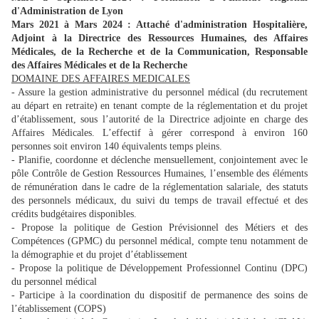
d'Administration de Lyon
Mars 2021 à Mars 2024 : Attaché d'administration Hospitalière,
Adjoint à la Directrice des Ressources Humaines, des Affaires
Médicales, de la Recherche et de la Communication, Responsable
des Affaires Médicales et de la Recherche
DOMAINE DES AFFAIRES MEDICALES
- Assure la gestion administrative du personnel médical (du recrutement
au départ en retraite) en tenant compte de la réglementation et du projet
d’établissement, sous l’autorité de la Directrice adjointe en charge des
Affaires Médicales. L’effectif à gérer correspond à environ 160
personnes soit environ 140 équivalents temps pleins.
- Planifie, coordonne et déclenche mensuellement, conjointement avec le
pôle Contrôle de Gestion Ressources Humaines, l’ensemble des éléments
de rémunération dans le cadre de la réglementation salariale, des statuts
des personnels médicaux, du suivi du temps de travail effectué et des
crédits budgétaires disponibles.
- Propose la politique de Gestion Prévisionnel des Métiers et des
Compétences (GPMC) du personnel médical, compte tenu notamment de
la démographie et du projet d’établissement
- Propose la politique de Développement Professionnel Continu (DPC)
du personnel médical
- Participe à la coordination du dispositif de permanence des soins de
l’établissement (COPS)