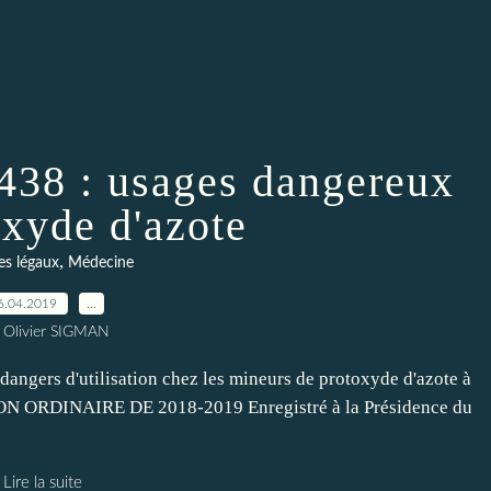
 438 : usages dangereux
oxyde d'azote
,
es légaux
Médecine
6.04.2019
…
 Olivier SIGMAN
 dangers d'utilisation chez les mineurs de protoxyde d'azote à
SION ORDINAIRE DE 2018-2019 Enregistré à la Présidence du
Lire la suite