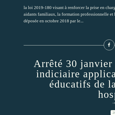
la loi 2019-180 visant à renforcer la prise en char
aidants familiaux, la formation professionnelle et le
déposée en octobre 2018 par le...
Arrêté 30 janvie
indiciaire applic
éducatifs de l
hos
-
2