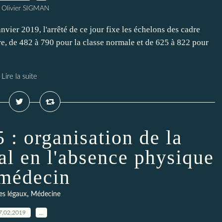
 Olivier SIGMAN
vier 2019, l'arrêté de ce jour fixe les échelons des cadre
re, de 482 à 790 pour la classe normale et de 625 à 822 pour
Lire la suite
 : organisation de la
tal en l'absence physique
médecin
,
es légaux
Médecine
7.02.2019
…