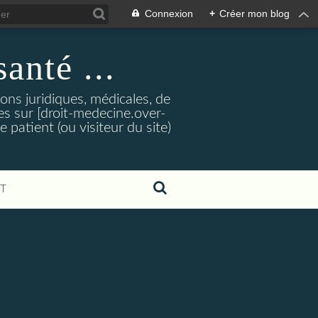
Connexion
+
Créer mon blog
santé ...
tions juridiques, médicales, de
es sur [droit-medecine.over-
e patient (ou visiteur du site)
T