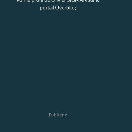
Voir le profil de
Olivier SIGMAN
sur le
portail Overblog
Publicité