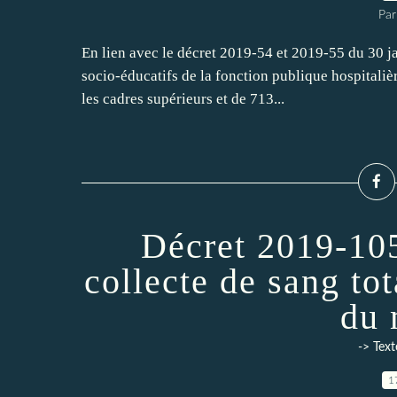
Par
En lien avec le décret 2019-54 et 2019-55 du 30 jan
socio-éducatifs de la fonction publique hospitaliè
les cadres supérieurs et de 713...
Décret 2019-105
collecte de sang to
du 
-> Text
1