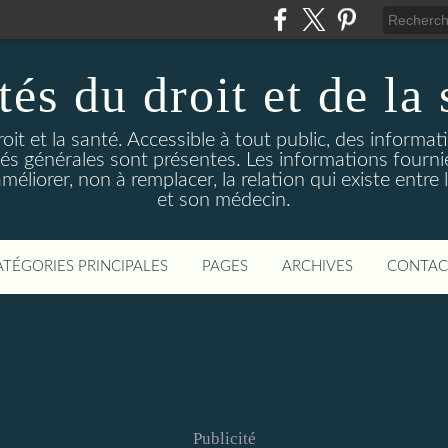
és du droit et de la 
droit et la santé. Accessible à tout public, des informa
ités générales sont présentes. Les informations fourni
liorer, non à remplacer, la relation qui existe entre l
et son médecin.
ATÉGORIES PRINCIPALES
PAGES
ARCHIVES
CONTAC
Publicité