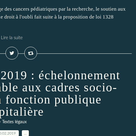
ge des cancers pédiatriques par la recherche, le soutien aux
 droit à l'oubli fait suite à la proposition de loi 1328
Lire la suite
r 2019 : échelonnement
able aux cadres socio-
a fonction publique
pitalière
> Textes légaux
0.02.2019
…