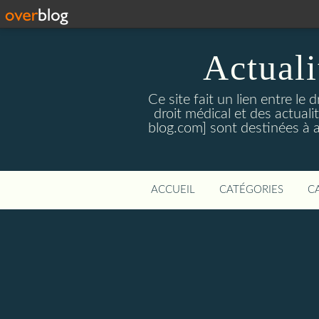
Actualit
Ce site fait un lien entre le 
droit médical et des actual
blog.com] sont destinées à amé
ACCUEIL
CATÉGORIES
C