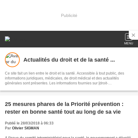
Publicité
MENU
Actualités du droit et de la santé ...
Ce site fait un lien entre le droit et la santé. Accessible à tout public, des
informations juridiques, médicales, de droit médical et des actualités
générales sont présentes. Les informations fournies sur [droit-
medecine.over-blog.com] sont destinées à améliorer, non à remplacer, la
relation qui existe entre le patient (ou visiteur du site) et son médecin.
25 mesures phares de la Priorité prévention :
rester en bonne santé tout au long de sa vie
Publié le 28/03/2018 à 06:33
Par
Olivier SIGMAN