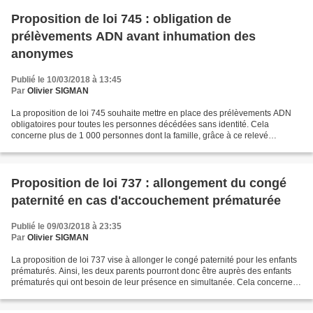
Proposition de loi 745 : obligation de
prélèvements ADN avant inhumation des
anonymes
Publié le 10/03/2018 à 13:45
Par
Olivier SIGMAN
La proposition de loi 745 souhaite mettre en place des prélèvements ADN
obligatoires pour toutes les personnes décédées sans identité. Cela
concerne plus de 1 000 personnes dont la famille, grâce à ce relevé
d'empreintes digitales et génétiques via le...
Proposition de loi 737 : allongement du congé
paternité en cas d'accouchement prématurée
Publié le 09/03/2018 à 23:35
Par
Olivier SIGMAN
La proposition de loi 737 vise à allonger le congé paternité pour les enfants
prématurés. Ainsi, les deux parents pourront donc être auprès des enfants
prématurés qui ont besoin de leur présence en simultanée. Cela concerne
8.3% des naissances et un rapport...