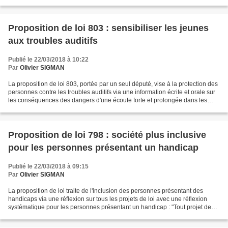
L'exposé des motifs rappelle que "Le diabète...
Proposition de loi 803 : sensibiliser les jeunes
aux troubles auditifs
Publié le 22/03/2018 à 10:22
Par
Olivier SIGMAN
La proposition de loi 803, portée par un seul député, vise à la protection des
personnes contre les troubles auditifs via une information écrite et orale sur
les conséquences des dangers d'une écoute forte et prolongée dans les
établissements scolaire...
Proposition de loi 798 : société plus inclusive
pour les personnes présentant un handicap
Publié le 22/03/2018 à 09:15
Par
Olivier SIGMAN
La proposition de loi traite de l'inclusion des personnes présentant des
handicaps via une réflexion sur tous les projets de loi avec une réflexion
systématique pour les personnes présentant un handicap : "Tout projet de
réforme envisagé par le Gouvernement...