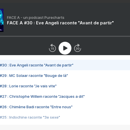
FACE A - un podcast Purecharts
FACE A #30 : Eve Angeli raconte "Avant de partir"
#30 : Eve Angeli raconte "Avant de partir"
#29 : MC Solaar raconte "Bouge de là"
28 : Lorie raconte "Je vais vite"
#27 : Christophe Willem raconte "Jacques a dit"
#26 : Chimène Badi raconte "Entre nous"
#25 : Indochine raconte "3e sexe"
#24 : Zaho raconte "C'est chelou"