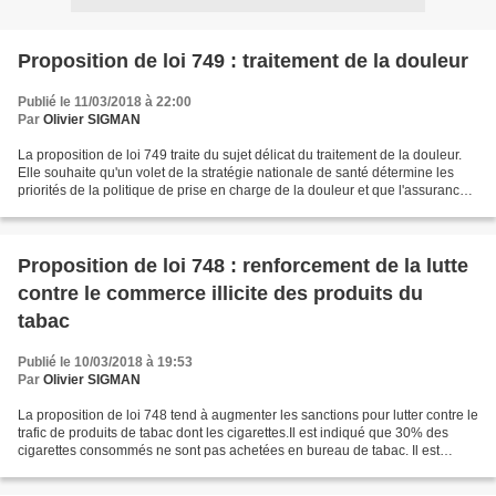
Proposition de loi 749 : traitement de la douleur
Publié le 11/03/2018 à 22:00
Par
Olivier SIGMAN
La proposition de loi 749 traite du sujet délicat du traitement de la douleur.
Elle souhaite qu'un volet de la stratégie nationale de santé détermine les
priorités de la politique de prise en charge de la douleur et que l'assurance
maladie reconnaisse...
Proposition de loi 748 : renforcement de la lutte
contre le commerce illicite des produits du
tabac
Publié le 10/03/2018 à 19:53
Par
Olivier SIGMAN
La proposition de loi 748 tend à augmenter les sanctions pour lutter contre le
trafic de produits de tabac dont les cigarettes.Il est indiqué que 30% des
cigarettes consommés ne sont pas achetées en bureau de tabac. Il est
proposé que le trafic de produits...