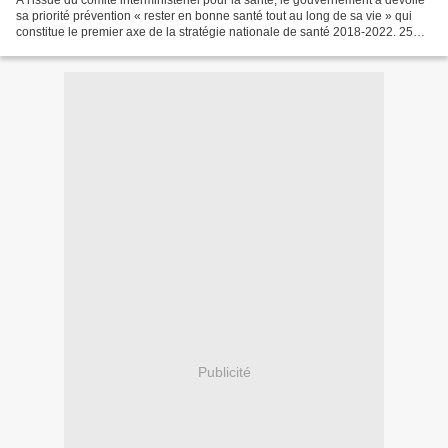
A l'issue du comité interministériel pour la santé, le gouvernement a dévoilé
sa priorité prévention « rester en bonne santé tout au long de sa vie » qui
constitue le premier axe de la stratégie nationale de santé 2018-2022. 25
mesures s'articulent pour...
Publicité