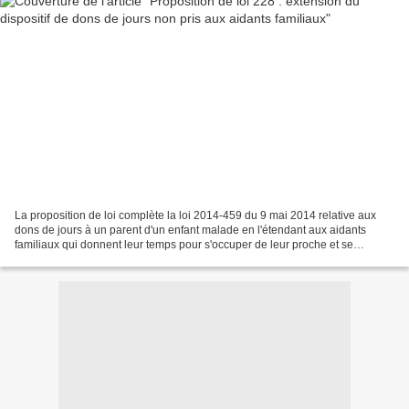
La proposition de loi complète la loi 2014-459 du 9 mai 2014 relative aux
dons de jours à un parent d'un enfant malade en l'étendant aux aidants
familiaux qui donnent leur temps pour s'occuper de leur proche et se
fatiguent. La proposition de loi 180...