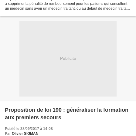
à supprimer la pénalité de remboursement pour les patients qui consultent
un médecin sans avoir un médecin traitant, du au défaut de médecin traitant
dans le désert médical où ils...
Publicité
Proposition de loi 190 : généraliser la formation
aux premiers secours
Publié le 28/09/2017 à 14:08
Par
Olivier SIGMAN