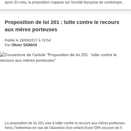
sport. En cela, la proposition s'appuie sur Société française de cardiologie
(SFC) qui recommande la réalisation d’un...
Proposition de loi 201 : lutte contre le recours
aux mères porteuses
Publié le 28/09/2017 à 19:54
Par
Olivier SIGMAN
La proposition de loi 201 vise à lutter contre le recours aux mères porteuses.
Ainsi, l'entremise en vue de l'abandon d'un enfant d'une GPA est puni de 5