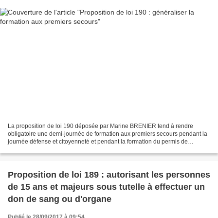
La proposition de loi 190 déposée par Marine BRENIER tend à rendre
obligatoire une demi-journée de formation aux premiers secours pendant la
journée défense et citoyenneté et pendant la formation du permis de
conduire. N° 190 _____ ASSEMBLÉE NATIONALE...
Proposition de loi 189 : autorisant les personnes
de 15 ans et majeurs sous tutelle à effectuer un
don de sang ou d'organe
Publié le 28/09/2017 à 09:54