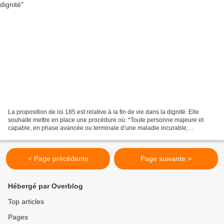
La proposition de loi 185 est relative à la fin de vie dans la dignité. Elle
souhaite mettre en place une procédure où: *Toute personne majeure et
capable, en phase avancée ou terminale d’une maladie incurable,
provoquant une douleur physique ou une souffrance...
< Page précédente
Page suivante >
Hébergé par Overblog
Top articles
Pages