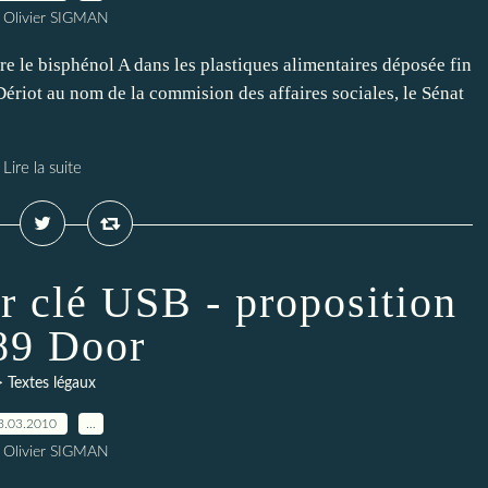
 Olivier SIGMAN
ire le bisphénol A dans les plastiques alimentaires déposée fin
 Dériot au nom de la commision des affaires sociales, le Sénat
Lire la suite
r clé USB - proposition
89 Door
> Textes légaux
3.03.2010
…
 Olivier SIGMAN