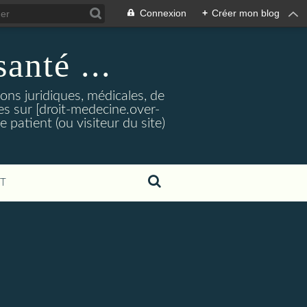
Connexion
+
Créer mon blog
santé ...
tions juridiques, médicales, de
es sur [droit-medecine.over-
e patient (ou visiteur du site)
T