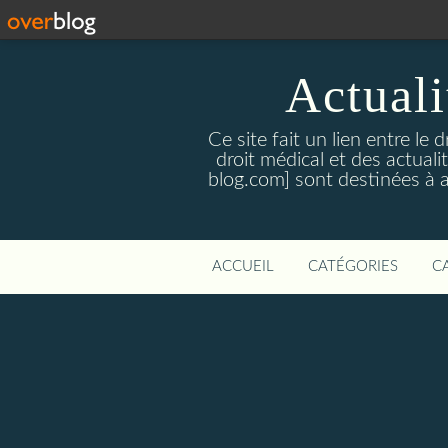
Actualit
Ce site fait un lien entre le 
droit médical et des actual
blog.com] sont destinées à amé
ACCUEIL
CATÉGORIES
C