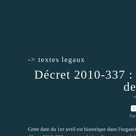
-> textes legaux
Décret 2010-337 : 
de
-
0
Par
Cette date du 1er avril est historique dans l'organ