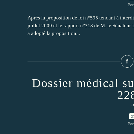
Par
Après la proposition de loi n°595 tendant à interd
juillet 2009 et le rapport n°318 de M. le Sénateur
a adopté la proposition...
Dossier médical su
22
-
2
Par