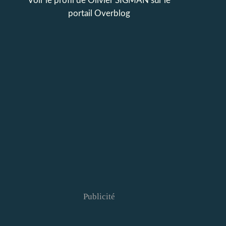
Voir le profil de
Olivier SIGMAN
sur le
portail Overblog
Publicité