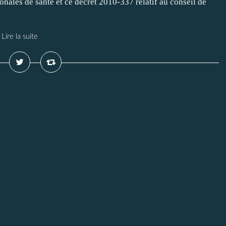
nales de santé et ce décret 2010-337 relatif au conseil de
Lire la suite