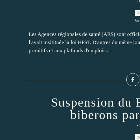
-
0
Par
Les Agences régionales de santé (ARS) sont offici
l'avait insitituée la loi HPST. D'autres du même jo
primitifs et aux plafonds d'emplois....
Suspension du 
biberons par
-
2