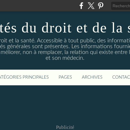
és du droit et de la 
droit et la santé. Accessible à tout public, des informa
ités générales sont présentes. Les informations fourni
liorer, non à remplacer, la relation qui existe entre l
et son médecin.
ATÉGORIES PRINCIPALES
PAGES
ARCHIVES
CONTAC
Publicité