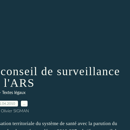
conseil de surveillance
 l'ARS
> Textes légaux
1.04.2010
…
 Olivier SIGMAN
isation territoriale du système de santé avec la parution du