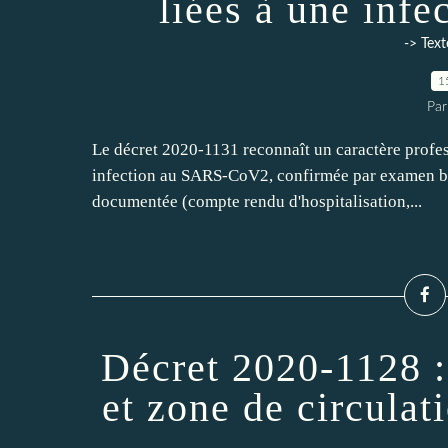
liées à une in
-> Text
1
Par
Le décret 2020-1131 reconnaît un caractère profes
infection au SARS-CoV2, confirmée par examen bio
documentée (compte rendu d'hospitalisation,...
Décret 2020-1128 : 
et zone de circula