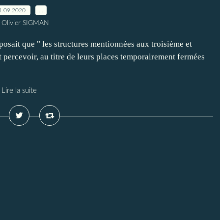
1.09.2020
…
 Olivier SIGMAN
osait que " les structures mentionnées aux troisième et
 percevoir, au titre de leurs places temporairement fermées
Lire la suite