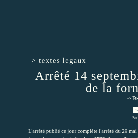
-> textes legaux
Arrêté 14 septemb
de la for
-> Te
1
Par
L'arrêté publié ce jour complète l'arrêté du 29 ma