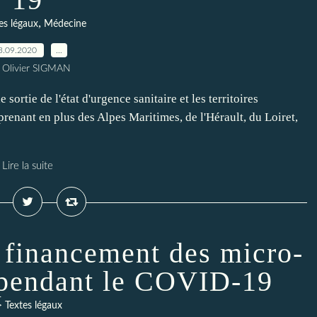
,
es légaux
Médecine
3.09.2020
…
 Olivier SIGMAN
ortie de l'état d'urgence sanitaire et les territoires
renant en plus des Alpes Maritimes, de l'Hérault, du Loiret,
Lire la suite
 financement des micro-
 pendant le COVID-19
> Textes légaux