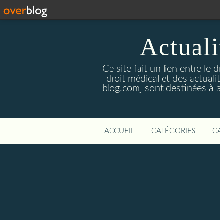
Actualit
Ce site fait un lien entre le 
droit médical et des actual
blog.com] sont destinées à amé
ACCUEIL
CATÉGORIES
C