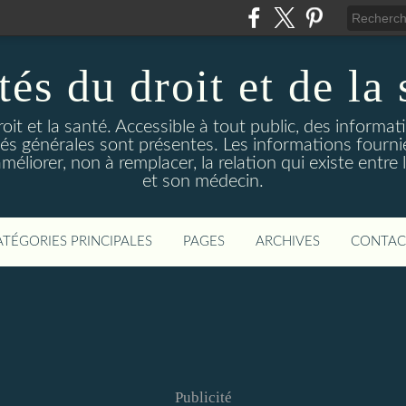
és du droit et de la 
droit et la santé. Accessible à tout public, des informa
ités générales sont présentes. Les informations fourni
liorer, non à remplacer, la relation qui existe entre l
et son médecin.
ATÉGORIES PRINCIPALES
PAGES
ARCHIVES
CONTAC
Publicité