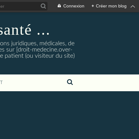
Connexion
+
Créer mon blog
santé ...
tions juridiques, médicales, de
es sur [droit-medecine.over-
e patient (ou visiteur du site)
T