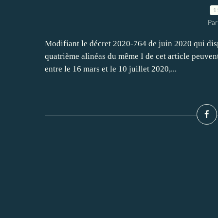
1
Par
Modifiant le décret 2020-764 de juin 2020 qui disp
quatrième alinéas du même I de cet article peuvent
entre le 16 mars et le 10 juillet 2020,...