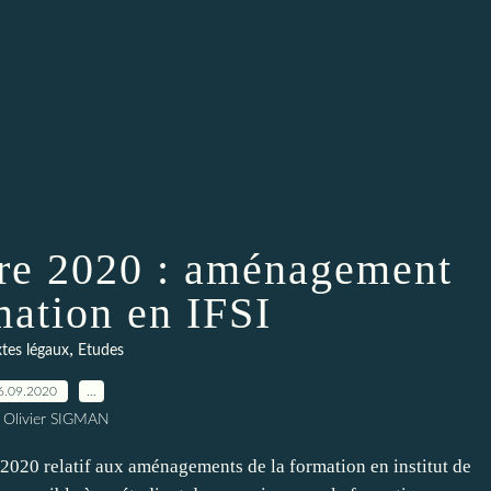
re 2020 : aménagement
mation en IFSI
,
xtes légaux
Etudes
6.09.2020
…
 Olivier SIGMAN
i 2020 relatif aux aménagements de la formation en institut de