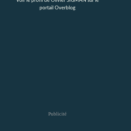
Voir le profil de
Olivier SIGMAN
sur le
portail Overblog
Publicité