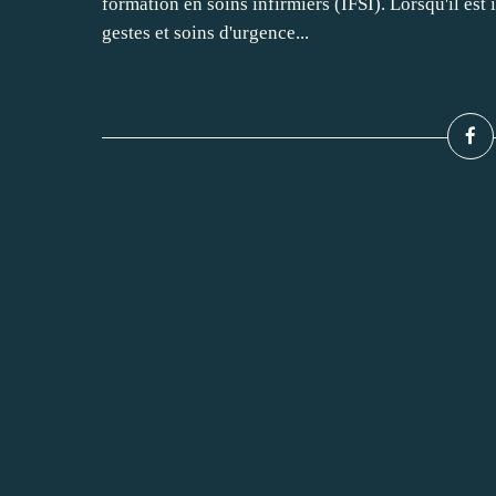
formation en soins infirmiers (IFSI). Lorsqu'il es
gestes et soins d'urgence...