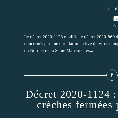
-> Text
1
Par
Le décret 2020-1128 modifie le décret 2020-860 de s
concernés par une circulation active du virus comp
du Nord et de la Seine Maritime les...
Décret 2020-1124 :
crèches fermées
-