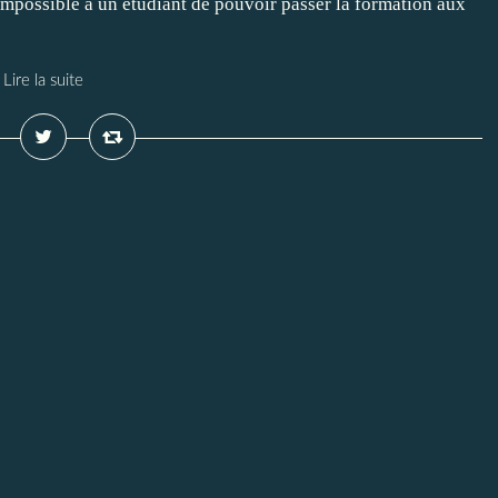
t impossible à un étudiant de pouvoir passer la formation aux
Lire la suite