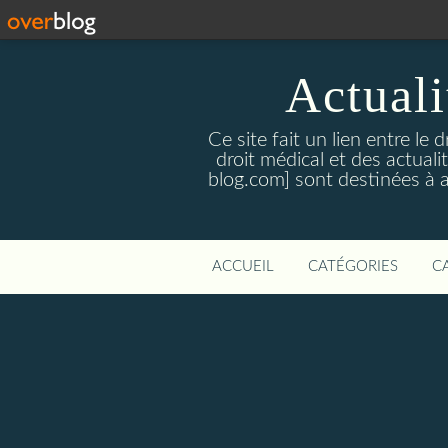
Actualit
Ce site fait un lien entre le 
droit médical et des actual
blog.com] sont destinées à amé
ACCUEIL
CATÉGORIES
C