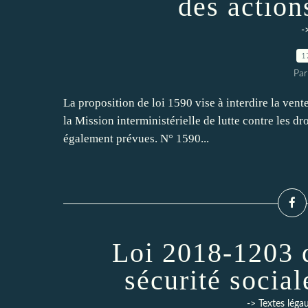
des action
-
1
Par
La proposition de loi 1590 vise à interdire la ven
la Mission interministérielle de lutte contre les d
également prévues. N° 1590...
Loi 2018-1203 
sécurité socia
-> Textes léga