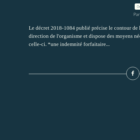
0
Par
Le décret 2018-1084 publié précise le contour de 
direction de l'organisme et dispose des moyens néc
celle-ci. *une indemnité forfaitaire...