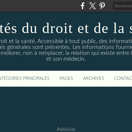
és du droit et de la 
droit et la santé. Accessible à tout public, des informa
ités générales sont présentes. Les informations fourni
liorer, non à remplacer, la relation qui existe entre l
et son médecin.
ATÉGORIES PRINCIPALES
PAGES
ARCHIVES
CONTAC
Publicité