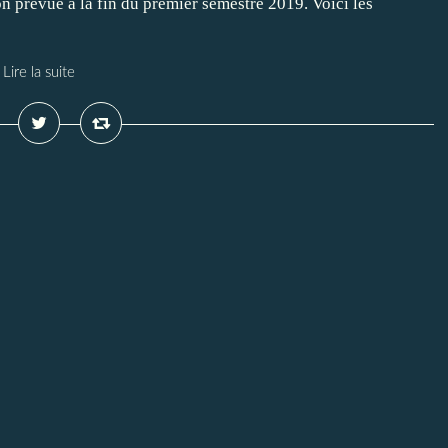
on prévue à la fin du premier semestre 2019. Voici les
Lire la suite