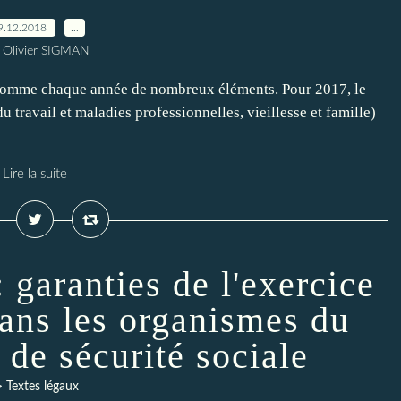
9.12.2018
…
 Olivier SIGMAN
comme chaque année de nombreux éléments. Pour 2017, le
u travail et maladies professionnelles, vieillesse et famille)
Lire la suite
 garanties de l'exercice
dans les organismes du
 de sécurité sociale
> Textes légaux