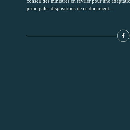
conseil des ministres en février pour une adaptati
principales dispositions de ce document...