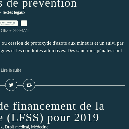
s de prévention
> Textes légaux
7.01.2019
…
 Olivier SIGMAN
te ou cession de protoxyde d'azote aux mineurs et un suivi par
rogues et les conduites addictives. Des sanctions pénales sont
Lire la suite
de financement de la
le (LFSS) pour 2019
,
,
ux
Droit médical
Médecine