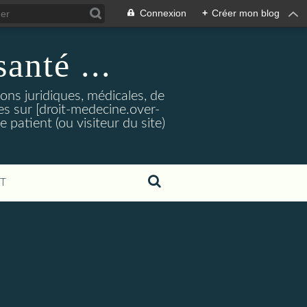
Connexion
+
Créer mon blog
santé ...
tions juridiques, médicales, de
es sur [droit-medecine.over-
e patient (ou visiteur du site)
T