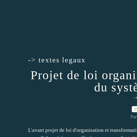
-> textes legaux
Projet de loi organ
du syst
-
2
Par
L'avant projet de loi d'organisation et transformat