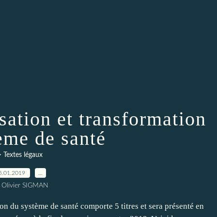
isation et transformation
ème de santé
> Textes légaux
5.01.2019
…
 Olivier SIGMAN
ion du système de santé comporte 5 titres et sera présenté en