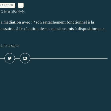
6.12.2018
…
 Olivier SIGMAN
la médiation avec : *son rattachement fonctionnel à la
essaires à l'exécution de ses missions mis à disposition par
Lire la suite