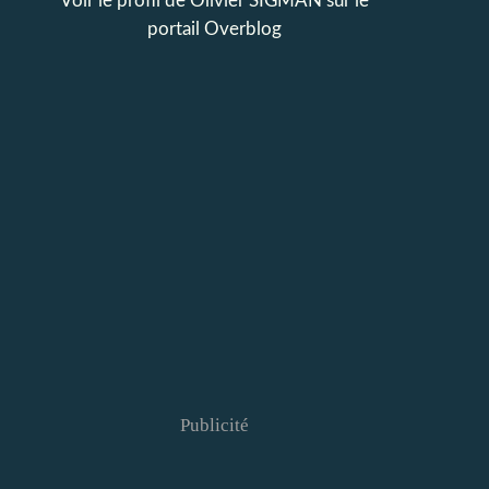
Voir le profil de
Olivier SIGMAN
sur le
portail Overblog
Publicité