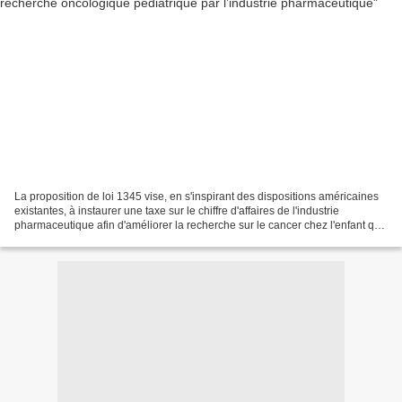
La proposition de loi 1345 vise, en s'inspirant des dispositions américaines
existantes, à instaurer une taxe sur le chiffre d'affaires de l'industrie
pharmaceutique afin d'améliorer la recherche sur le cancer chez l'enfant qui
serait gérée par l'Inca...