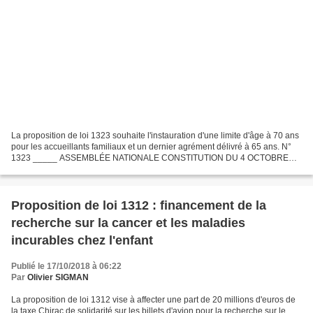
La proposition de loi 1323 souhaite l'instauration d'une limite d'âge à 70 ans
pour les accueillants familiaux et un dernier agrément délivré à 65 ans. N°
1323 _____ ASSEMBLÉE NATIONALE CONSTITUTION DU 4 OCTOBRE
1958 QUINZIÈME LÉGISLATURE Enregistré à...
Proposition de loi 1312 : financement de la
recherche sur la cancer et les maladies
incurables chez l'enfant
Publié le 17/10/2018 à 06:22
Par
Olivier SIGMAN
La proposition de loi 1312 vise à affecter une part de 20 millions d'euros de
la taxe Chirac de solidarité sur les billets d'avion pour la recherche sur le