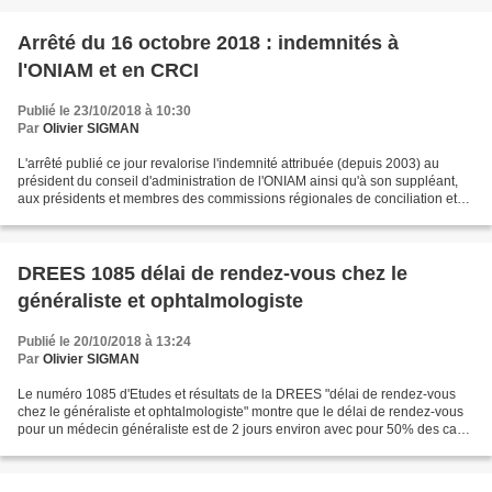
Arrêté du 16 octobre 2018 : indemnités à
l'ONIAM et en CRCI
Publié le 23/10/2018 à 10:30
Par
Olivier SIGMAN
L'arrêté publié ce jour revalorise l'indemnité attribuée (depuis 2003) au
président du conseil d'administration de l'ONIAM ainsi qu'à son suppléant,
aux présidents et membres des commissions régionales de conciliation et
d'indemnisation (CRCI), à leurs...
DREES 1085 délai de rendez-vous chez le
généraliste et ophtalmologiste
Publié le 20/10/2018 à 13:24
Par
Olivier SIGMAN
Le numéro 1085 d'Etudes et résultats de la DREES "délai de rendez-vous
chez le généraliste et ophtalmologiste" montre que le délai de rendez-vous
pour un médecin généraliste est de 2 jours environ avec pour 50% des cas
un rendez-vous dans la journée (et...