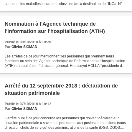
cancer et les maladies incurables chez l'enfant à destination de l'INCa. N°
1312 _____ ASSEMBLÉE...
Nomination à l'Agence technique de
l'information sur l'hospitalisation (ATIH)
Publié le 09/10/2018 à 10:20
Par
Olivier SIGMAN
Les arrêtés de ce jour mentionnent les personnes qui prennent leurs
fonctions au sein de l'Agence technique de l'information sur l'hospitalisation
(ATIH) en qualité de : *directeur général: Housseyni HOLLA *présidente du
conseil d'administration: Lise...
Arrêté du 12 septembre 2018 : déclaration de
situation patrimoniale
Publié le 07/10/2018 à 10:12
Par
Olivier SIGMAN
L'arrêté publié ce jour concerne les personnes qui doivent déclarer leur
situation patrimoniale à savoir les personnes aux postes de directions (sous-
directeur, chefs de service) des administrations de la santé (DGS, DGOS,