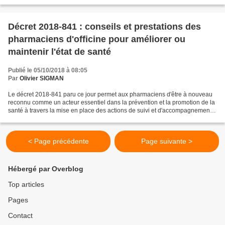
DGCS) mais aussi d'établissements...
Décret 2018-841 : conseils et prestations des
pharmaciens d'officine pour améliorer ou
maintenir l'état de santé
Publié le 05/10/2018 à 08:05
Par
Olivier SIGMAN
Le décret 2018-841 paru ce jour permet aux pharmaciens d'être à nouveau
reconnu comme un acteur essentiel dans la prévention et la promotion de la
santé à travers la mise en place des actions de suivi et d'accompagnement
pharmaceutique (prévention de...
< Page précédente
Page suivante >
Hébergé par Overblog
Top articles
Pages
Contact