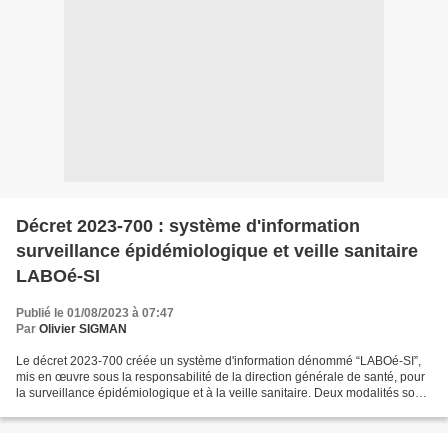
Décret 2023-700 : système d'information
surveillance épidémiologique et veille sanitaire
LABOé-SI
Publié le 01/08/2023 à 07:47
Par
Olivier SIGMAN
Le décret 2023-700 créée un système d'information dénommé “LABOé-SI”,
mis en œuvre sous la responsabilité de la direction générale de santé, pour
la surveillance épidémiologique et à la veille sanitaire. Deux modalités sont
mises en place sans délai par...