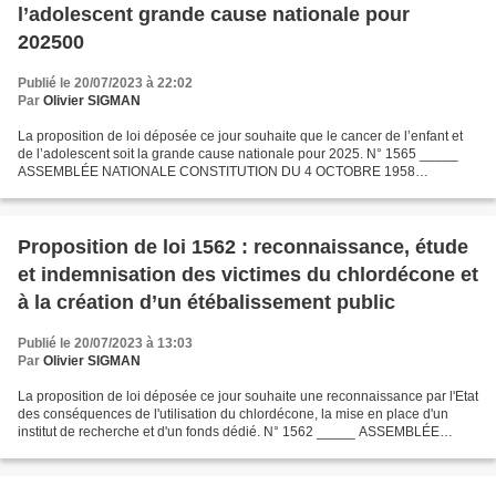
l’adolescent grande cause nationale pour
202500
Publié le 20/07/2023 à 22:02
Par
Olivier SIGMAN
La proposition de loi déposée ce jour souhaite que le cancer de l’enfant et
de l’adolescent soit la grande cause nationale pour 2025. N° 1565 _____
ASSEMBLÉE NATIONALE CONSTITUTION DU 4 OCTOBRE 1958
SEIZIÈME LÉGISLATURE Enregistré à la Présidence de l’Assemblée...
Proposition de loi 1562 : reconnaissance, étude
et indemnisation des victimes du chlordécone et
à la création d’un étébalissement public
Publié le 20/07/2023 à 13:03
Par
Olivier SIGMAN
La proposition de loi déposée ce jour souhaite une reconnaissance par l'Etat
des conséquences de l'utilisation du chlordécone, la mise en place d'un
institut de recherche et d'un fonds dédié. N° 1562 _____ ASSEMBLÉE
NATIONALE CONSTITUTION DU 4 OCTOBRE...