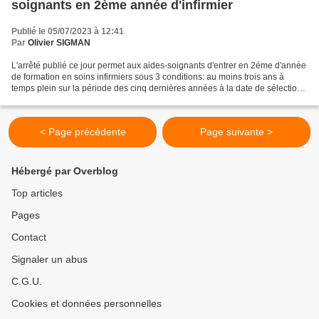
soignants en 2ème année d'infirmier
Publié le 05/07/2023 à 12:41
Par
Olivier SIGMAN
L'arrêté publié ce jour permet aux aides-soignants d'entrer en 2éme d'année
de formation en soins infirmiers sous 3 conditions: au moins trois ans à
temps plein sur la période des cinq dernières années à la date de sélection
+ sélectionnés par la voie...
< Page précédente
Page suivante >
Hébergé par Overblog
Top articles
Pages
Contact
Signaler un abus
C.G.U.
Cookies et données personnelles