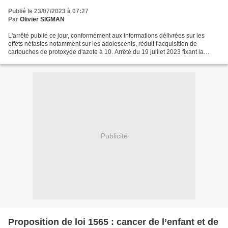
Publié le 23/07/2023 à 07:27
Par
Olivier SIGMAN
L'arrêté publié ce jour, conformément aux informations délivrées sur les
effets néfastes notamment sur les adolescents, réduit l'acquisition de
cartouches de protoxyde d'azote à 10. Arrêté du 19 juillet 2023 fixant la
quantité maximale autorisée pour...
Publicité
Proposition de loi 1565 : cancer de l’enfant et de