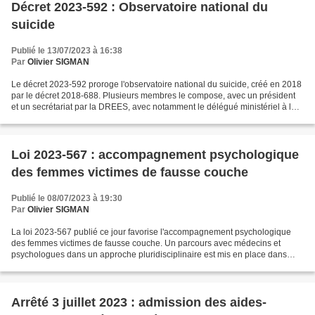
Décret 2023-592 : Observatoire national du
suicide
Publié le 13/07/2023 à 16:38
Par
Olivier SIGMAN
Le décret 2023-592 proroge l'observatoire national du suicide, créé en 2018
par le décret 2018-688. Plusieurs membres le compose, avec un président
et un secrétariat par la DREES, avec notamment le délégué ministériel à la
santé mentale et à la psychiatrie...
Loi 2023-567 : accompagnement psychologique
des femmes victimes de fausse couche
Publié le 08/07/2023 à 19:30
Par
Olivier SIGMAN
La loi 2023-567 publié ce jour favorise l'accompagnement psychologique
des femmes victimes de fausse couche. Un parcours avec médecins et
psychologues dans un approche pluridisciplinaire est mis en place dans
chaque ARS pour accompagner les femmes et...
Arrêté 3 juillet 2023 : admission des aides-