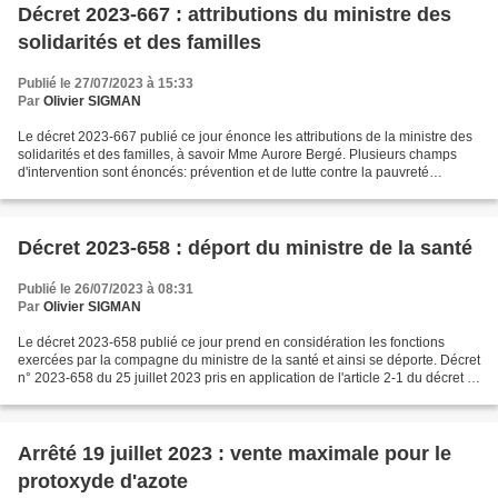
Décret 2023-667 : attributions du ministre des
solidarités et des familles
Publié le 27/07/2023 à 15:33
Par
Olivier SIGMAN
Le décret 2023-667 publié ce jour énonce les attributions de la ministre des
solidarités et des familles, à savoir Mme Aurore Bergé. Plusieurs champs
d'intervention sont énoncés: prévention et de lutte contre la pauvreté
(minima sociaux, d'insertion sociale...
Décret 2023-658 : déport du ministre de la santé
Publié le 26/07/2023 à 08:31
Par
Olivier SIGMAN
Le décret 2023-658 publié ce jour prend en considération les fonctions
exercées par la compagne du ministre de la santé et ainsi se déporte. Décret
n° 2023-658 du 25 juillet 2023 pris en application de l'article 2-1 du décret n°
59-178 du 22 janvier 1959...
Arrêté 19 juillet 2023 : vente maximale pour le
protoxyde d'azote