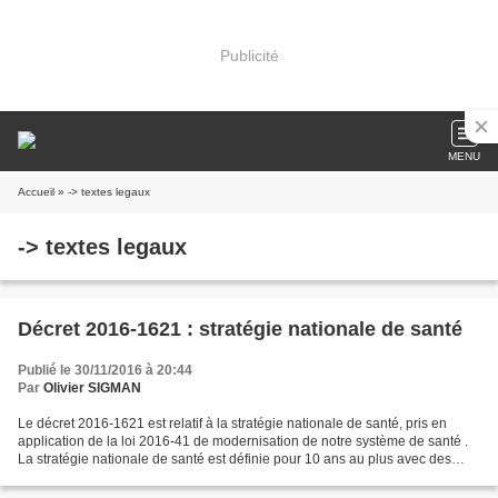
Publicité
MENU
Accueil
» -> textes legaux
-> textes legaux
Décret 2016-1621 : stratégie nationale de santé
Publié le 30/11/2016 à 20:44
Par
Olivier SIGMAN
Le décret 2016-1621 est relatif à la stratégie nationale de santé, pris en
application de la loi 2016-41 de modernisation de notre système de santé .
La stratégie nationale de santé est définie pour 10 ans au plus avec des
actions prioritaires et des...