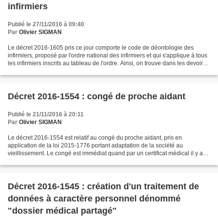
infirmiers
Publié le 27/11/2016 à 09:40
Par
Olivier SIGMAN
Le décret 2016-1605 pris ce jour comporte le code de déontologie des
infirmiers, proposé par l'ordre national des infirmiers et qui s'applique à tous
les infirmiers inscrits au tableau de l'ordre. Ainsi, on trouve dans les devoirs
généraux que les infirmiers...
Décret 2016-1554 : congé de proche aidant
Publié le 21/11/2016 à 20:11
Par
Olivier SIGMAN
Le décret 2016-1554 est relatif au congé du proche aidant, pris en
application de la loi 2015-1776 portant adaptation de la société au
vieillissement. Le congé est immédiat quand par un certificat médical il y a
une dégradation soudaine de l’état de santé...
Décret 2016-1545 : création d'un traitement de
données à caractère personnel dénommé
"dossier médical partagé"