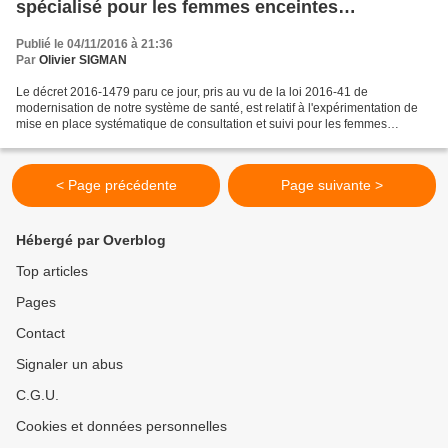
spécialisé pour les femmes enceintes
consommant régulièrement du tabac
Publié le 04/11/2016 à 21:36
Par
Olivier SIGMAN
Le décret 2016-1479 paru ce jour, pris au vu de la loi 2016-41 de
modernisation de notre système de santé, est relatif à l'expérimentation de
mise en place systématique de consultation et suivi pour les femmes
enceinte consommant régulièrement du tabac....
< Page précédente
Page suivante >
Hébergé par Overblog
Top articles
Pages
Contact
Signaler un abus
C.G.U.
Cookies et données personnelles