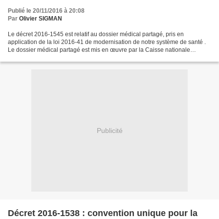
Publié le 20/11/2016 à 20:08
Par
Olivier SIGMAN
Le décret 2016-1545 est relatif au dossier médical partagé, pris en
application de la loi 2016-41 de modernisation de notre système de santé .
Le dossier médical partagé est mis en œuvre par la Caisse nationale
d’assurance maladie des travailleurs salariés...
Publicité
Décret 2016-1538 : convention unique pour la