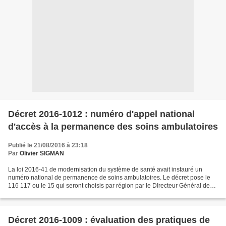
Décret 2016-1012 : numéro d'appel national
d'accès à la permanence des soins ambulatoires
Publié le 21/08/2016 à 23:18
Par
Olivier SIGMAN
La loi 2016-41 de modernisation du système de santé avait instauré un
numéro national de permanence de soins ambulatoires. Le décret pose le
116 117 ou le 15 qui seront choisis par région par le DIrecteur Général de
l'Agence Régionale de Santé avec une...
Décret 2016-1009 : évaluation des pratiques de