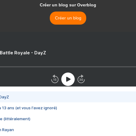
Créer un blog sur Overblog
Créer un blog
 Battle Royale - DayZ
 DayZ
 a 13 ans (et vous l'avez ignoré)
e (littéralement)
im Rayan