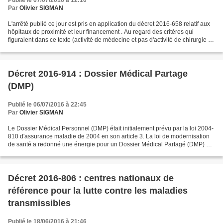
Publié le 07/07/2016 à 12:10
Par
Olivier SIGMAN
L'arrêté publié ce jour est pris en application du décret 2016-658 relatif aux
hôpitaux de proximité et leur financement . Au regard des critères qui
figuraient dans ce texte (activité de médecine et pas d'activité de chirurgie ou
gynécologie-obstrétique...
Décret 2016-914 : Dossier Médical Partage
(DMP)
Publié le 06/07/2016 à 22:45
Par
Olivier SIGMAN
Le Dossier Médical Personnel (DMP) était initialement prévu par la loi 2004-
810 d'assurance maladie de 2004 en son article 3. La loi de modernisation
de santé a redonné une énergie pour un Dossier Médical Partagé (DMP) qui
est un " dossier médical numérique...
Décret 2016-806 : centres nationaux de
référence pour la lutte contre les maladies
transmissibles
Publié le 18/06/2016 à 21:46