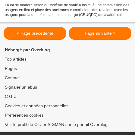
La loi de modernisation du système de santé a ins tallé une commission des
usagers en lieu et place des anciennes commissions des relations avec les
usagers pour la qualité de la prise en charge (CRUQPC) qui avaient été
créées en 2002. Désormais, cette...
< Page précédente
Page suivante >
Hébergé par Overblog
Top articles
Pages
Contact
Signaler un abus
C.G.U.
Cookies et données personnelles
Préférences cookies
Voir le profil de Olivier SIGMAN sur le portail Overblog