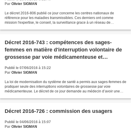
Par
Olivier SIGMAN
Le décret 2016-806 publié ce jour concerne les centres nationaux de
référence pour les maladies transmissibles. Ces derniers ont comme
mission l'expertise, le conseil, la surveillance grace à un réseau de
laboratoire, l'alerte à l'Agence Santé Publique...
Décret 2016-743 : compétences des sages-
femmes en matière d'interruption volontaire de
grossesse par voie médicamenteuse et
vaccination
Publié le 07/06/2016 à 15:22
Par
Olivier SIGMAN
La loi de modernisation du système de santé a permis aux sages-femmes de
pratiquer seule des interruptions volontaires de grossesse par voie
médicamenteuse. Le décret de ce jour demande au médecin d’avoir une
qualification universitaire en gynécologie...
Décret 2016-726 : commission des usagers
Publié le 04/06/2016 à 15:07
Par
Olivier SIGMAN