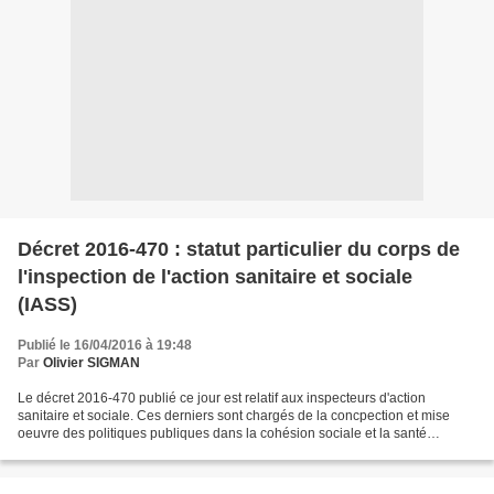
Décret 2016-470 : statut particulier du corps de
l'inspection de l'action sanitaire et sociale
(IASS)
Publié le 16/04/2016 à 19:48
Par
Olivier SIGMAN
Le décret 2016-470 publié ce jour est relatif aux inspecteurs d'action
sanitaire et sociale. Ces derniers sont chargés de la concpection et mise
oeuvre des politiques publiques dans la cohésion sociale et la santé
publique et ont comme mission le pilotage,...