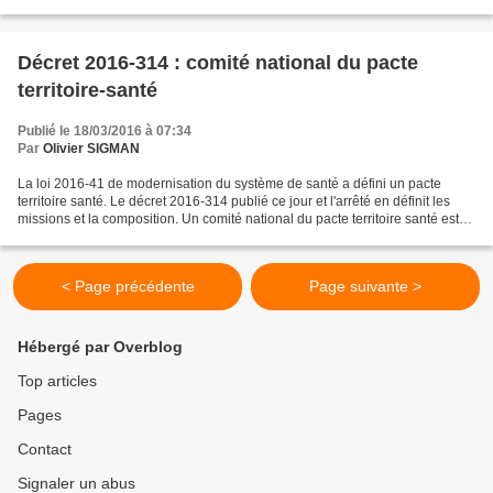
Ces formations sont généralistes pour...
Décret 2016-314 : comité national du pacte
territoire-santé
Publié le 18/03/2016 à 07:34
Par
Olivier SIGMAN
La loi 2016-41 de modernisation du système de santé a défini un pacte
territoire santé. Le décret 2016-314 publié ce jour et l'arrêté en définit les
missions et la composition. Un comité national du pacte territoire santé est
instauré auprès du ministre...
< Page précédente
Page suivante >
Hébergé par Overblog
Top articles
Pages
Contact
Signaler un abus