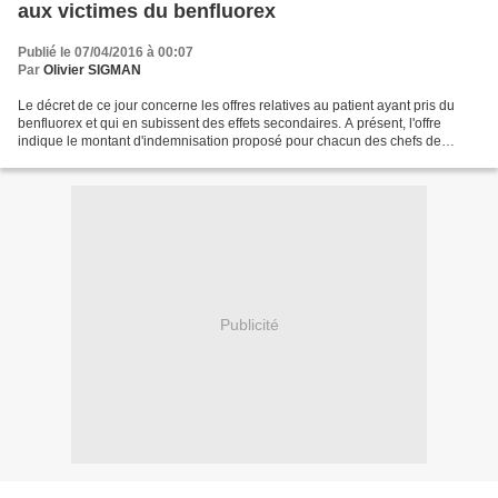
aux victimes du benfluorex
Publié le 07/04/2016 à 00:07
Par
Olivier SIGMAN
Le décret de ce jour concerne les offres relatives au patient ayant pris du
benfluorex et qui en subissent des effets secondaires. A présent, l'offre
indique le montant d'indemnisation proposé pour chacun des chefs de
préjudice. Si des différences existent...
Publicité