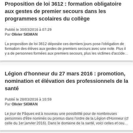
Proposition de loi 3612 : formation obligatoire
aux gestes de premier secours dans les
programmes scolaires du collège
Publié le 30/03/2016 à 07:29
Par
Olivier SIGMAN
La proposition de loi 3612 déposée ces derniers jours pose l'obligation de
formation des élèves aux gestes de premiers secours avec une note. Plus il
y a de personnes formées aux premiers secours, plus les victimes d'accident
pourront être prises en charge...
Légion d'honneur du 27 mars 2016 : promotion,
nomination et élévation des professionnels de la
santé
Publié le 28/03/2016 à 10:59
Par
Olivier SIGMAN
Le jour de Pâques est à nouveau une possibilité pour de nombreuses
personnes d'être nommés ou promus dans l'ordre de la Légion d'Honneur (cf
celle du 1er janvier 2016). Dans le domaine de la santé, voici celles et ceux
décorés: Grande chancellerie de...