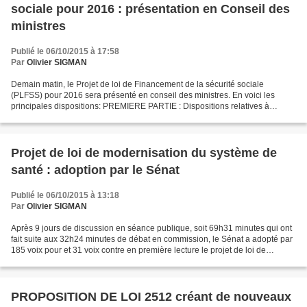
sociale pour 2016 : présentation en Conseil des
ministres
Publié le 06/10/2015 à 17:58
Par
Olivier SIGMAN
Demain matin, le Projet de loi de Financement de la sécurité sociale
(PLFSS) pour 2016 sera présenté en conseil des ministres. En voici les
principales dispositions: PREMIERE PARTIE : Dispositions relatives à
l'exercice 2014 L'article 1er donne l'équilibre...
Projet de loi de modernisation du système de
santé : adoption par le Sénat
Publié le 06/10/2015 à 13:18
Par
Olivier SIGMAN
Après 9 jours de discussion en séance publique, soit 69h31 minutes qui ont
fait suite aux 32h24 minutes de débat en commission, le Sénat a adopté par
185 voix pour et 31 voix contre en première lecture le projet de loi de
modernisation du système de santé...
PROPOSITION DE LOI 2512 créant de nouveaux