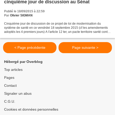
cinquième jour de discussion au Sénat
Publié le 18/09/2015 à 22:59
Par
Olivier SIGMAN
Cinquième jour de discussion de ce projet de loi de modernisation du
système de santé en ce vendrdei 18 septembre 2015 (cf les amendements
adoptés les 4 premiers jours) A l'article 12 ter, un pacte territoire santé contre
les déserts médicaux vise à promouvoir...
< Page précédente
Page suivante >
Hébergé par Overblog
Top articles
Pages
Contact
Signaler un abus
C.G.U.
Cookies et données personnelles