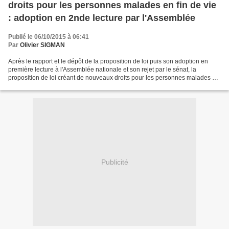
droits pour les personnes malades en fin de vie
: adoption en 2nde lecture par l'Assemblée
Publié le 06/10/2015 à 06:41
Par
Olivier SIGMAN
Après le rapport et le dépôt de la proposition de loi puis son adoption en
première lecture à l'Assemblée nationale et son rejet par le sénat, la
proposition de loi créant de nouveaux droits pour les personnes malades en
fin de vie est revenue en 2nde...
Publicité