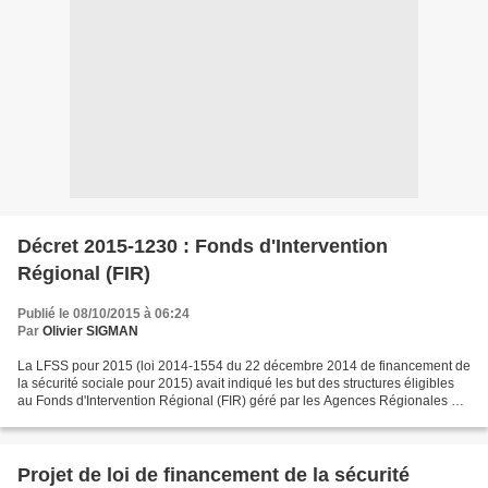
Décret 2015-1230 : Fonds d'Intervention
Régional (FIR)
Publié le 08/10/2015 à 06:24
Par
Olivier SIGMAN
La LFSS pour 2015 (loi 2014-1554 du 22 décembre 2014 de financement de
la sécurité sociale pour 2015) avait indiqué les but des structures éligibles
au Fonds d'Intervention Régional (FIR) géré par les Agences Régionales de
Santé (texte en bleu). Le Décret...
Projet de loi de financement de la sécurité