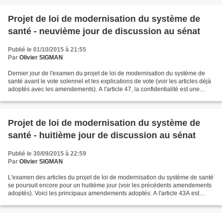
Projet de loi de modernisation du système de
santé - neuvième jour de discussion au sénat
Publié le 01/10/2015 à 21:55
Par
Olivier SIGMAN
Dernier jour de l'examen du projet de loi de modernisation du système de
santé avant le vote solennel et les explications de vote (voir les articles déjà
adoptés avec les amendements). A l'article 47, la confidentialité est une
valeur associée à celle...
Projet de loi de modernisation du système de
santé - huitième jour de discussion au sénat
Publié le 30/09/2015 à 22:59
Par
Olivier SIGMAN
L'examen des articles du projet de loi de modernisation du système de santé
se poursuit encore pour un huitième jour (voir les précédents amendements
adoptés). Voici les principaux amendements adoptés: A l'article 43A est
rétablie l'information du patient...