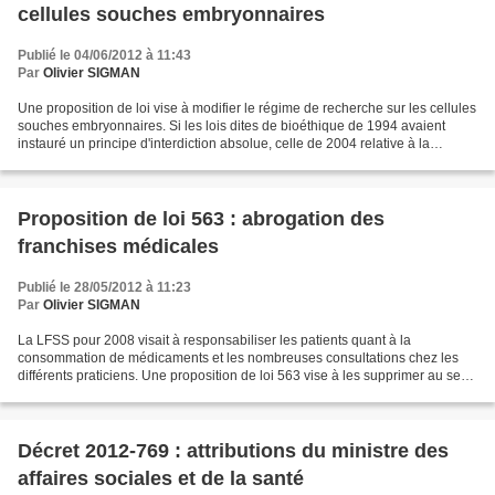
cellules souches embryonnaires
Publié le 04/06/2012 à 11:43
Par
Olivier SIGMAN
Une proposition de loi vise à modifier le régime de recherche sur les cellules
souches embryonnaires. Si les lois dites de bioéthique de 1994 avaient
instauré un principe d'interdiction absolue, celle de 2004 relative à la
bioéthique avait posé pour 5...
Proposition de loi 563 : abrogation des
franchises médicales
Publié le 28/05/2012 à 11:23
Par
Olivier SIGMAN
La LFSS pour 2008 visait à responsabiliser les patients quant à la
consommation de médicaments et les nombreuses consultations chez les
différents praticiens. Une proposition de loi 563 vise à les supprimer au seul
motif que des patients renonceraient...
Décret 2012-769 : attributions du ministre des
affaires sociales et de la santé