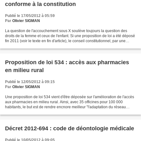
conforme à la constitution
Publié le 17/05/2012 à 05:59
Par
Olivier SIGMAN
La question de l'accouchement sous X soulève toujours la question des
droits de la femme et ceux de l'enfant. Si une proposition de loi a été déposé
fin 2011 (voir le texte en fin d'article), le conseil constitutionnel, par une
décision 2012-248 de question...
Proposition de loi 534 : accès aux pharmacies
en milieu rural
Publié le 12/05/2012 à 09:15
Par
Olivier SIGMAN
Une proposition de loi 534 vient d'être déposée sur l'amélioration de l'accès
aux pharmacies en milieu rural. Ainsi, avec 35 officines pour 100 000
habitants, le but est de rendre encnore meilleur "l'adaptation du réseau
officinal, garantir une dispensation...
Décret 2012-694 : code de déontologie médicale
Publié le 10/05/2012 à 09:05