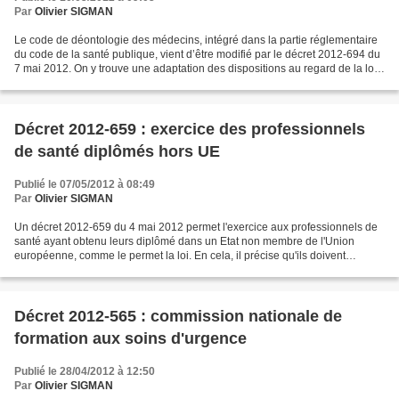
Par
Olivier SIGMAN
Le code de déontologie des médecins, intégré dans la partie réglementaire
du code de la santé publique, vient d’être modifié par le décret 2012-694 du
7 mai 2012. On y trouve une adaptation des dispositions au regard de la loi
HPST, notamment du développement...
Décret 2012-659 : exercice des professionnels
de santé diplômés hors UE
Publié le 07/05/2012 à 08:49
Par
Olivier SIGMAN
Un décret 2012-659 du 4 mai 2012 permet l'exercice aux professionnels de
santé ayant obtenu leurs diplômé dans un Etat non membre de l'Union
européenne, comme le permet la loi. En cela, il précise qu'ils doivent
satisfaire à une épreuve de vérification...
Décret 2012-565 : commission nationale de
formation aux soins d'urgence
Publié le 28/04/2012 à 12:50
Par
Olivier SIGMAN