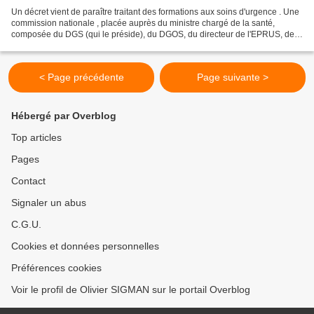
Un décret vient de paraître traitant des formations aux soins d'urgence . Une
commission nationale , placée auprès du ministre chargé de la santé,
composée du DGS (qui le préside), du DGOS, du directeur de l'EPRUS, des
représentants de SAMU et de centres...
< Page précédente
Page suivante >
Hébergé par Overblog
Top articles
Pages
Contact
Signaler un abus
C.G.U.
Cookies et données personnelles
Préférences cookies
Voir le profil de Olivier SIGMAN sur le portail Overblog