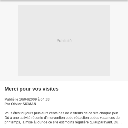
Publicité
Merci pour vos visites
Publié le 16/04/2009 à 04:33
Par
Olivier SIGMAN
Vous êtes toujours plusieurs centaines de visiteurs de ce site chaque jour .
Dù à une activité récente d'intervention et de rédaction et des vacances de
printemps, la mise à jour de ce site est moins régulière qu'auparavant. Du
1er au 15 avril 2009 :...