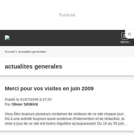
Publicité
MENU
Accueil
» actualites generales
actualites generales
Merci pour vos visites en juin 2009
Publié le 01/07/2009 à 07:07
Par
Olivier SIGMAN
Vous êtes toujours plusieurs centaines de visiteurs de ce site chaque jour .
Dù à une activité toujours aussi soutenue d'intervention et de rédaction, la
mise à jour de ce site est moins régulière qu'auparavant. Du 16 au 30 juin
2009 : encore 3 333 visiteurs...