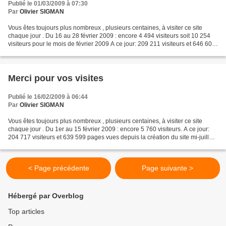
Publié le 01/03/2009 à 07:30
Par
Olivier SIGMAN
Vous êtes toujours plus nombreux , plusieurs centaines, à visiter ce site
chaque jour . Du 16 au 28 février 2009 : encore 4 494 visiteurs soit 10 254
visiteurs pour le mois de février 2009 A ce jour: 209 211 visiteurs et 646 605
pages vues depuis la création...
Merci pour vos visites
Publié le 16/02/2009 à 06:44
Par
Olivier SIGMAN
Vous êtes toujours plus nombreux , plusieurs centaines, à visiter ce site
chaque jour . Du 1er au 15 février 2009 : encore 5 760 visiteurs. A ce jour:
204 717 visiteurs et 639 599 pages vues depuis la création du site mi-juillet
2006. Voir ici les statistiques...
< Page précédente
Page suivante >
Hébergé par Overblog
Top articles