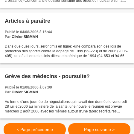
croissance) Concernant le dossier sensible des effets du nucléaire sur la
santé humaine, le président...
Articles à paraître
Publié le 04/08/2006 à 15:44
Par
Olivier SIGMAN
Dans quelques jours, seront mis en ligne: -une comparaison des lois de
protection des sportifs contre le dopage de 1999 (99-223) et de 2006 (2006-
405) -un détail entre les lois dites de bioéthique de 1994 (94-653 et 94-654)
et la loi de bioéthique de...
Grève des médecins - poursuite?
Publié le 01/08/2006 à 07:09
Par
Olivier SIGMAN
Au terme d'une journée de négociations qui n'avait rien donnée le vendredi
28 juillet 2006 au ministère de la santé, une nouvelle réunion est prévue
mercredi 2 août 2006 avec les mêmes autour d'une table: secrétaires
généraux des syndicats de chirurgiens,...
< Page précédente
Page suivante >