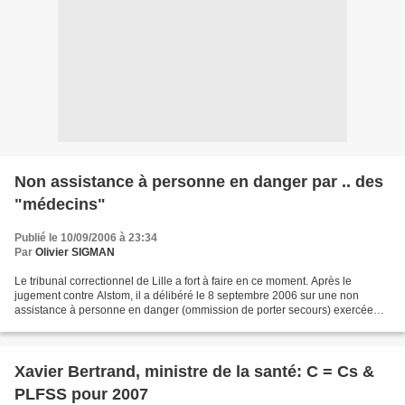
Non assistance à personne en danger par .. des
"médecins"
Publié le 10/09/2006 à 23:34
Par
Olivier SIGMAN
Le tribunal correctionnel de Lille a fort à faire en ce moment. Après le
jugement contre Alstom, il a délibéré le 8 septembre 2006 sur une non
assistance à personne en danger (ommission de porter secours) exercée
par deux homéopathes déjà radiés de l'ordre...
Xavier Bertrand, ministre de la santé: C = Cs &
PLFSS pour 2007