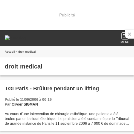
Publicité
MENU
Accueil
» droit medical
droit medical
TGI Paris - Brûlure pendant un lifting
Publié le 11/09/2006 à 00:19
Par
Olivier SIGMAN
Au cours d'une intervention de chirurgie esthétique, une patiente a été
brulée par un bistouri électrique. Le praticien a été condamné par le Tribunal
de grande instance de Paris le 11 septembre 2006 à 7 000 € de dommages
et intérêts pour " manquements...