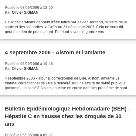
Publié le 07/09/2006 à 12:00
Par
Olivier SIGMAN
Deux déclarations viennent d'être faites par Xavier Bertrand, ministre de la
santé et des solidarités: ¤ C=Cs au 31 décembre 2007. Cela ne vous dit
peut-être rien de prime abord. Pourtant si vous regardez vos
remboursements d'assurance maladie, vous verrez...
4 septembre 2006 - Alstom et l'amiante
Publié le 05/09/2006 à 10:45
Par
Olivier SIGMAN
4 septembre 2006 -Tribunal correctionnel de Lille, Alstom, amiante Le
tribunal correctionnel de Lille a délibéré sur une affaire de santé publique
(amiante). La société Alstom est mise en cause dans les problème de santé
liée à l'amiante. Pour la première...
Bulletin Epidémiologique Hebdomadaire (BEH) -
Hépatite C en hausse chez les drogués de 30
ans
Publié le 05/09/2006 à 09:01