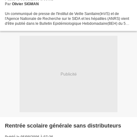
Par
Olivier SIGMAN
Un communiqué de presse de l'Institut de Veille Sanitaire(InVS) et de
l'Agence Nationale de Recherche sur le SIDA et les hépatites (ANRS) vient
d'être publié dans le Bulletin Epidémiologique Hebdomadaire(BEH) du 5
septembre 2006. Le BEH relate les maladies...
Publicité
Rentrée scolaire générale sans distributeurs