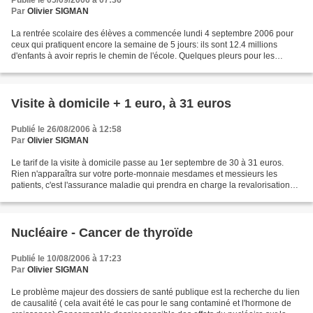
Publié le 05/09/2006 à 07:36
Par
Olivier SIGMAN
La rentrée scolaire des élèves a commencée lundi 4 septembre 2006 pour
ceux qui pratiquent encore la semaine de 5 jours: ils sont 12.4 millions
d'enfants à avoir repris le chemin de l'école. Quelques pleurs pour les
premiers qui connaissent l'école et...
Visite à domicile + 1 euro, à 31 euros
Publié le 26/08/2006 à 12:58
Par
Olivier SIGMAN
Le tarif de la visite à domicile passe au 1er septembre de 30 à 31 euros.
Rien n'apparaîtra sur votre porte-monnaie mesdames et messieurs les
patients, c'est l'assurance maladie qui prendra en charge la revalorisation
des honoraires. Le coût est estimé...
Nucléaire - Cancer de thyroïde
Publié le 10/08/2006 à 17:23
Par
Olivier SIGMAN
Le problème majeur des dossiers de santé publique est la recherche du lien
de causalité ( cela avait été le cas pour le sang contaminé et l'hormone de