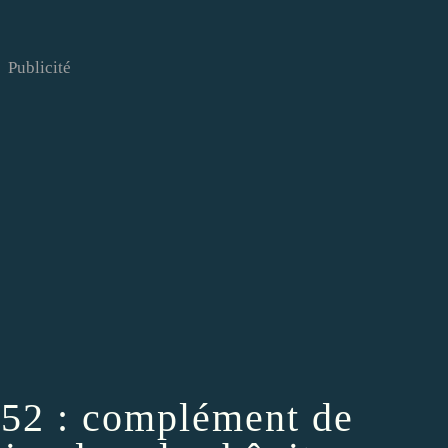
Publicité
52 : complément de