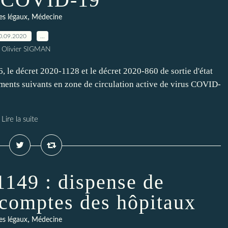
,
es légaux
Médecine
0.09.2020
…
 Olivier SIGMAN
 le décret 2020-1128 et le décret 2020-860 de sortie d'état
tements suivants en zone de circulation active de virus COVID-
Lire la suite
1149 : dispense de
s comptes des hôpitaux
,
es légaux
Médecine