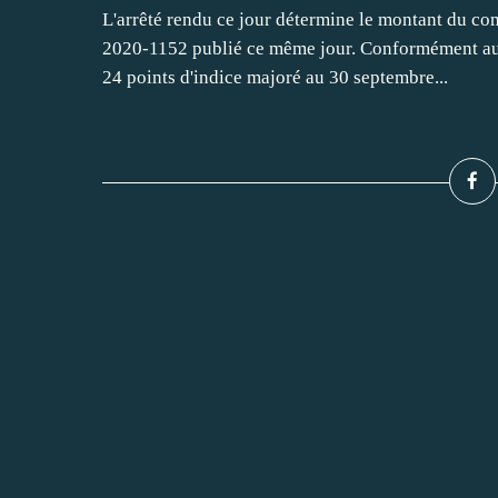
L'arrêté rendu ce jour détermine le montant du com
2020-1152 publié ce même jour. Conformément aux 
24 points d'indice majoré au 30 septembre...