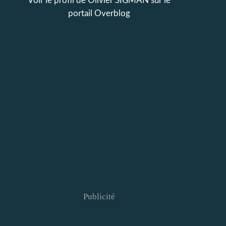
Voir le profil de
Olivier SIGMAN
sur le
portail Overblog
Publicité