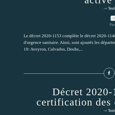
-> Text
2
Par
Le décret 2020-1153 complète le décret 2020-1146,
d'urgence sanitaire. Ainsi, sont ajoutés les dépar
19: Aveyron, Calvados, Doubs,...
Décret 2020-
certification de
-> Text