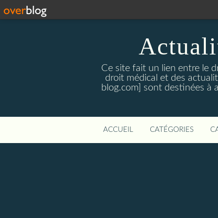
Actualit
Ce site fait un lien entre le 
droit médical et des actual
blog.com] sont destinées à amé
ACCUEIL
CATÉGORIES
C