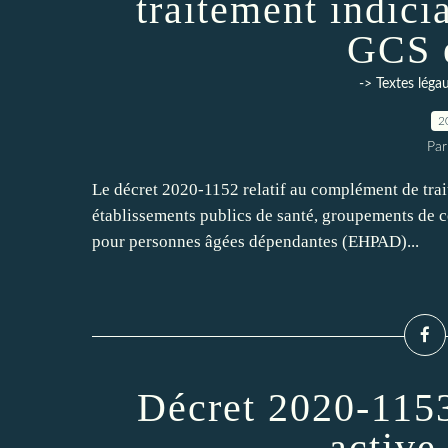
traitement indici
GCS 
-> Textes léga
2
Par
Le décret 2020-1152 relatif au complément de trait
établissements publics de santé, groupements de 
pour personnes âgées dépendantes (EHPAD)...
Décret 2020-1153
activ