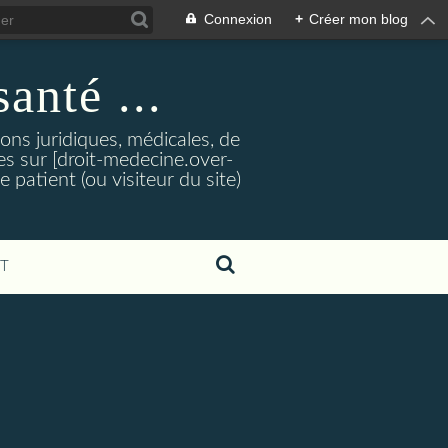
Connexion
+
Créer mon blog
santé ...
tions juridiques, médicales, de
es sur [droit-medecine.over-
e patient (ou visiteur du site)
T