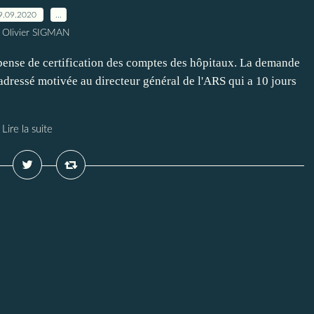
9.09.2020
…
 Olivier SIGMAN
pense de certification des comptes des hôpitaux. La demande
 adressé motivée au directeur général de l'ARS qui a 10 jours
Lire la suite