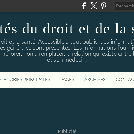
és du droit et de la 
droit et la santé. Accessible à tout public, des informa
ités générales sont présentes. Les informations fourni
liorer, non à remplacer, la relation qui existe entre l
et son médecin.
ATÉGORIES PRINCIPALES
PAGES
ARCHIVES
CONTAC
Publicité