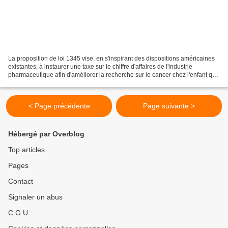
La proposition de loi 1345 vise, en s'inspirant des dispositions américaines
existantes, à instaurer une taxe sur le chiffre d'affaires de l'industrie
pharmaceutique afin d'améliorer la recherche sur le cancer chez l'enfant qui
serait gérée par l'Inca...
< Page précédente
Page suivante >
Hébergé par Overblog
Top articles
Pages
Contact
Signaler un abus
C.G.U.