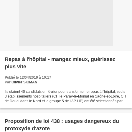
Repas à l'hôpital - mangez mieux, guérissez
plus vite
Publié le 12/04/2019 à 10:17
Par
Olivier SIGMAN
Ils étaient 40 candidats en février pour transformer le repas à l'hôpital, seuls
3 établissements hospitaliers (CH le Paray-le-Monial en Saône-et-Loire, CH
de Douai dans le Nord et le groupe 5 de l'AP-HP) ont été sélectionnés par
les ministères des solidarités...
Proposition de loi 438 : usages dangereux du
protoxyde d'azote