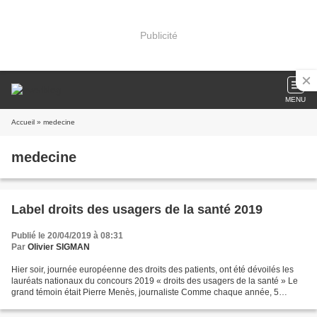
Publicité
MENU
Accueil
» medecine
medecine
Label droits des usagers de la santé 2019
Publié le 20/04/2019 à 08:31
Par
Olivier SIGMAN
Hier soir, journée européenne des droits des patients, ont été dévoilés les
lauréats nationaux du concours 2019 « droits des usagers de la santé » Le
grand témoin était Pierre Menès, journaliste Comme chaque année, 5
projets ont reçu ce label national...