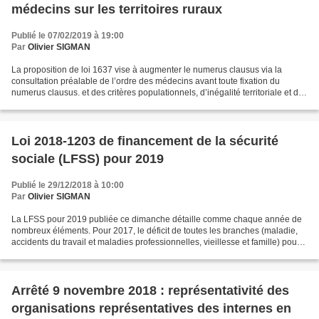
médecins sur les territoires ruraux
Publié le 07/02/2019 à 19:00
Par
Olivier SIGMAN
La proposition de loi 1637 vise à augmenter le numerus clausus via la
consultation préalable de l’ordre des médecins avant toute fixation du
numerus clausus. et des critères populationnels, d’inégalité territoriale et des
capacités de formation des établissements....
Loi 2018-1203 de financement de la sécurité
sociale (LFSS) pour 2019
Publié le 29/12/2018 à 10:00
Par
Olivier SIGMAN
La LFSS pour 2019 publiée ce dimanche détaille comme chaque année de
nombreux éléments. Pour 2017, le déficit de toutes les branches (maladie,
accidents du travail et maladies professionnelles, vieillesse et famille) pour
l’ensemble des régimes obligatoires...
Arrêté 9 novembre 2018 : représentativité des
organisations représentatives des internes en