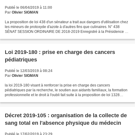
Publié le 06/04/2019 à 11:00
Par
Olivier SIGMAN
La proposition de loi 438 d'un sénateur a trait aux dangers d'utilisation chez
les mineurs de protoxyde d'azote à d'autres fins que culinaires. N° 438
SÉNAT SESSION ORDINAIRE DE 2018-2019 Enregistré à la Présidence du
Sénat le 5 avril 2019 PROPOSITION...
Loi 2019-180 : prise en charge des cancers
pédiatriques
Publié le 12/03/2019 à 08:24
Par
Olivier SIGMAN
la loi 2019-180 visant à renforcer la prise en charge des cancers
pédiatriques par la recherche, le soutien aux aidants familiaux, la formation
professionnelle et le droit à l'oubli fait suite à la proposition de loi 1328
déposée en octobre 2018 par le...
Décret 2019-105 : organisation de la collecte de
sang total en l'absence physique du médecin
Publié le 17/02/2019 à 23:29